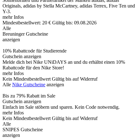
Sonnenbrillen und Partnerartikel der Marken adidas, adidas
Originals, adidas by Stella McCartney, adidas Terrex, Five Ten und
Y-3.
mehr Infos
Mindestbestellwert: 20 €
Gültig bis: 09.08.2026
Alle
Breuninger Gutscheine
anzeigen
10% Rabattcode für Studierende
Gutschein anzeigen
Melde dich bei Nike UNiDAYS an und du erhältst einen 10%
Rabattcode für den Nike Store!
mehr Infos
Kein Mindestbestellwert
Gültig bis auf Widerruf
Alle
Nike Gutscheine
anzeigen
Bis zu 79% Rabatt im Sale
Gutschein anzeigen
Einfach im Sale stöbern und sparen. Kein Code notwendig.
mehr Infos
Kein Mindestbestellwert
Gültig bis auf Widerruf
Alle
SNIPES Gutscheine
anzeigen