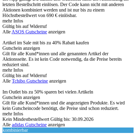
letzten Bestellschritt einlösen. Der Code kann nicht mit anderen
Aktionen kombiniert werden und ist nur bis zu einem
Höchstbestellwert von 690 € einlösbar.
mehr Infos
Gültig bis auf Widerruf
Alle
ASOS Gutscheine
anzeigen
Artikel im Sale mit bis zu 40% Rabatt kaufen
Gutschein anzeigen
Gilt für alle Kund*innen und alle genannten Artikel der
Aktionsseite. Es ist kein Code notwendig, da die Preise bereits
reduziert sind.
mehr Infos
Gültig bis auf Widerruf
Alle
Tchibo Gutscheine
anzeigen
Im Outlet bis zu 50% sparen bei vielen Artikeln
Gutschein anzeigen
Gilt für alle Kund*innen und die angezeigten Produkte. Es wird
kein Gutscheincode benötigt, die Preise sind schon reduziert.
mehr Infos
Kein Mindestbestellwert
Gültig bis: 30.09.2026
Alle
adidas Gutscheine
anzeigen
kombinierbar