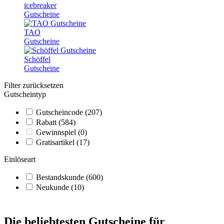
icebreaker
Gutscheine
TAO
Gutscheine
Schöffel
Gutscheine
Filter zurücksetzen
Gutscheintyp
Gutscheincode
(207)
Rabatt
(584)
Gewinnspiel
(0)
Gratisartikel
(17)
Einlöseart
Bestandskunde
(600)
Neukunde
(10)
Die beliebtesten Gutscheine für