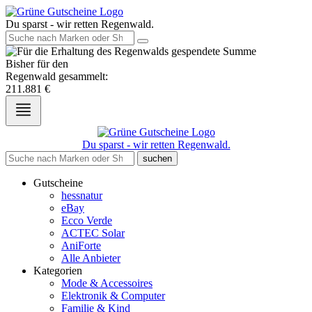
Du sparst - wir retten Regenwald.
Bisher für den
Regenwald gesammelt:
211.881
€
Du sparst - wir retten Regenwald.
suchen
Gutscheine
hessnatur
eBay
Ecco Verde
ACTEC Solar
AniForte
Alle Anbieter
Kategorien
Mode & Accessoires
Elektronik & Computer
Familie & Kind