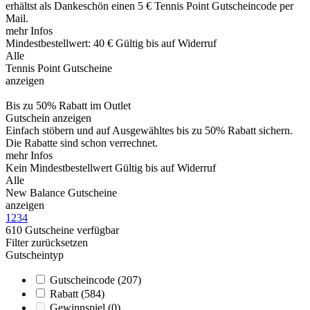
erhältst als Dankeschön einen 5 € Tennis Point Gutscheincode per
Mail.
mehr Infos
Mindestbestellwert: 40 €
Gültig bis auf Widerruf
Alle
Tennis Point Gutscheine
anzeigen
Bis zu 50% Rabatt im Outlet
Gutschein anzeigen
Einfach stöbern und auf Ausgewähltes bis zu 50% Rabatt sichern.
Die Rabatte sind schon verrechnet.
mehr Infos
Kein Mindestbestellwert
Gültig bis auf Widerruf
Alle
New Balance Gutscheine
anzeigen
1
2
3
4
610
Gutscheine
verfügbar
Filter zurücksetzen
Gutscheintyp
Gutscheincode
(207)
Rabatt
(584)
Gewinnspiel
(0)