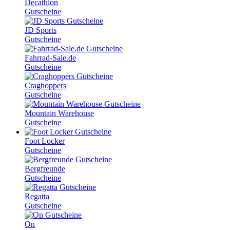
Decathlon
Gutscheine
JD Sports
Gutscheine
Fahrrad-Sale.de
Gutscheine
Craghoppers
Gutscheine
Mountain Warehouse
Gutscheine
Foot Locker
Gutscheine
Bergfreunde
Gutscheine
Regatta
Gutscheine
On