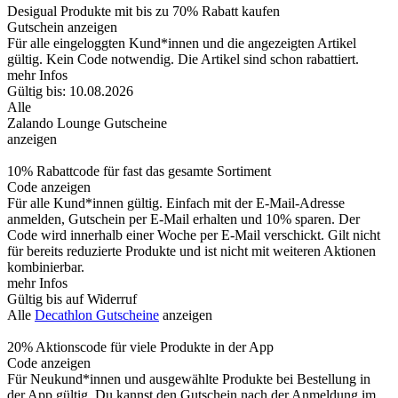
Desigual Produkte mit bis zu 70% Rabatt kaufen
Gutschein anzeigen
Für alle eingeloggten Kund*innen und die angezeigten Artikel
gültig. Kein Code notwendig. Die Artikel sind schon rabattiert.
mehr Infos
Gültig bis: 10.08.2026
Alle
Zalando Lounge Gutscheine
anzeigen
10% Rabattcode für fast das gesamte Sortiment
Code anzeigen
Für alle Kund*innen gültig. Einfach mit der E-Mail-Adresse
anmelden, Gutschein per E-Mail erhalten und 10% sparen. Der
Code wird innerhalb einer Woche per E-Mail verschickt. Gilt nicht
für bereits reduzierte Produkte und ist nicht mit weiteren Aktionen
kombinierbar.
mehr Infos
Gültig bis auf Widerruf
Alle
Decathlon Gutscheine
anzeigen
20% Aktionscode für viele Produkte in der App
Code anzeigen
Für Neukund*innen und ausgewählte Produkte bei Bestellung in
der App gültig. Du kannst den Gutschein nach der Anmeldung im