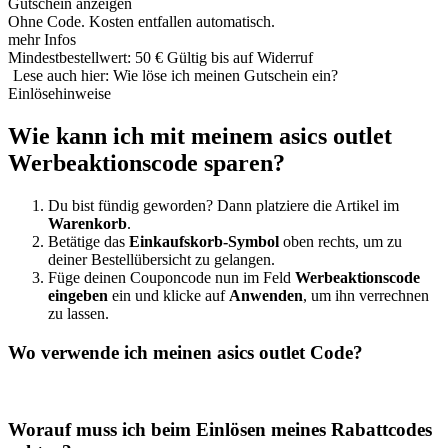
Gutschein anzeigen
Ohne Code. Kosten entfallen automatisch.
mehr Infos
Mindestbestellwert: 50 €
Gültig bis auf Widerruf
Lese auch hier: Wie löse ich meinen Gutschein ein?
Einlösehinweise
Wie kann ich mit meinem asics outlet
Werbeaktionscode sparen?
Du bist fündig geworden? Dann platziere die Artikel im
Warenkorb
.
Betätige das
Einkaufskorb-Symbol
oben rechts, um zu
deiner Bestellübersicht zu gelangen.
Füge deinen Couponcode nun im Feld
Werbeaktionscode
eingeben
ein und klicke auf
Anwenden
, um ihn verrechnen
zu lassen.
Wo verwende ich meinen asics outlet Code?
Worauf muss ich beim Einlösen meines Rabattcodes