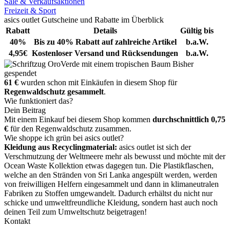
Sale & Verkaufsaktionen
Freizeit & Sport
asics outlet Gutscheine und Rabatte im Überblick
Rabatt
Details
Gültig bis
40%
Bis zu 40% Rabatt auf zahlreiche Artikel
b.a.W.
4,95€
Kostenloser Versand und Rücksendungen
b.a.W.
Bisher
gespendet
61 €
wurden schon mit Einkäufen in diesem Shop für
Regenwaldschutz gesammelt
.
Wie funktioniert das?
Dein Beitrag
Mit einem Einkauf bei diesem Shop kommen
durchschnittlich 0,75
€
für den Regenwaldschutz zusammen.
Wie shoppe ich grün bei asics outlet?
Kleidung aus Recyclingmaterial:
asics outlet ist sich der
Verschmutzung der Weltmeere mehr als bewusst und möchte mit der
Ocean Waste Kollektion etwas dagegen tun. Die Plastikflaschen,
welche an den Stränden von Sri Lanka angespült werden, werden
von freiwilligen Helfern eingesammelt und dann in klimaneutralen
Fabriken zu Stoffen umgewandelt. Dadurch erhältst du nicht nur
schicke und umweltfreundliche Kleidung, sondern hast auch noch
deinen Teil zum Umweltschutz beigetragen!
Kontakt