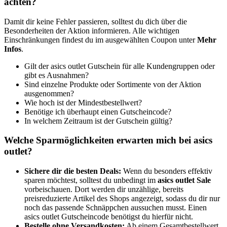
achten?
Damit dir keine Fehler passieren, solltest du dich über die
Besonderheiten der Aktion informieren. Alle wichtigen
Einschränkungen findest du im ausgewählten Coupon unter
Mehr
Infos
.
Gilt der asics outlet Gutschein für alle Kundengruppen oder
gibt es Ausnahmen?
Sind einzelne Produkte oder Sortimente von der Aktion
ausgenommen?
Wie hoch ist der Mindestbestellwert?
Benötige ich überhaupt einen Gutscheincode?
In welchem Zeitraum ist der Gutschein gültig?
Welche Sparmöglichkeiten erwarten mich bei asics
outlet?
Sichere dir die besten Deals:
Wenn du besonders effektiv
sparen möchtest, solltest du unbedingt im
asics outlet Sale
vorbeischauen. Dort werden dir unzählige, bereits
preisreduzierte Artikel des Shops angezeigt, sodass du dir nur
noch das passende Schnäppchen aussuchen musst. Einen
asics outlet Gutscheincode benötigst du hierfür nicht.
Bestelle ohne Versandkosten:
Ab einem Gesamtbestellwert