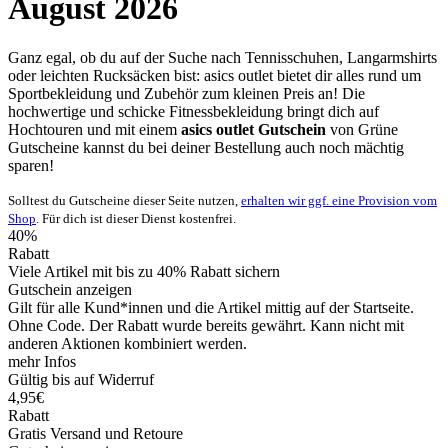
August 2026
Ganz egal, ob du auf der Suche nach Tennisschuhen, Langarmshirts
oder leichten Rucksäcken bist: asics outlet bietet dir alles rund um
Sportbekleidung und Zubehör zum kleinen Preis an! Die
hochwertige und schicke Fitnessbekleidung bringt dich auf
Hochtouren und mit einem
asics outlet Gutschein
von
Grüne
Gutscheine
kannst du bei deiner Bestellung auch noch mächtig
sparen!
Solltest du Gutscheine dieser Seite nutzen,
erhalten wir ggf. eine Provision vom
Shop
. Für dich ist dieser Dienst kostenfrei.
40%
Rabatt
Viele Artikel mit bis zu 40% Rabatt sichern
Gutschein anzeigen
Gilt für alle Kund*innen und die Artikel mittig auf der Startseite.
Ohne Code. Der Rabatt wurde bereits gewährt. Kann nicht mit
anderen Aktionen kombiniert werden.
mehr Infos
Gültig bis auf Widerruf
4,95€
Rabatt
Gratis Versand und Retoure