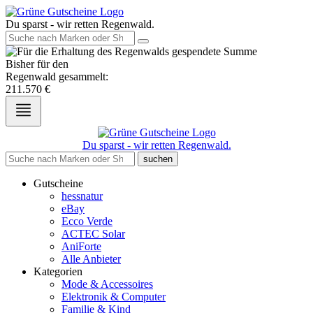
Du sparst - wir retten Regenwald.
Bisher für den
Regenwald gesammelt:
211.570
€
Du sparst - wir retten Regenwald.
suchen
Gutscheine
hessnatur
eBay
Ecco Verde
ACTEC Solar
AniForte
Alle Anbieter
Kategorien
Mode & Accessoires
Elektronik & Computer
Familie & Kind