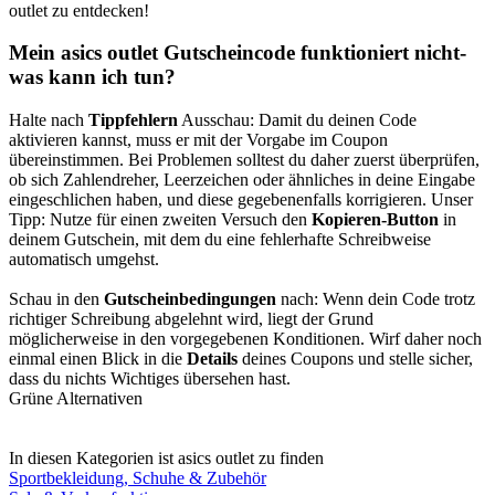
outlet zu entdecken!
Mein asics outlet Gutscheincode funktioniert nicht-
was kann ich tun?
Halte nach
Tippfehlern
Ausschau: Damit du deinen Code
aktivieren kannst, muss er mit der Vorgabe im Coupon
übereinstimmen. Bei Problemen solltest du daher zuerst überprüfen,
ob sich Zahlendreher, Leerzeichen oder ähnliches in deine Eingabe
eingeschlichen haben, und diese gegebenenfalls korrigieren. Unser
Tipp: Nutze für einen zweiten Versuch den
Kopieren-Button
in
deinem Gutschein, mit dem du eine fehlerhafte Schreibweise
automatisch umgehst.
Schau in den
Gutscheinbedingungen
nach: Wenn dein Code trotz
richtiger Schreibung abgelehnt wird, liegt der Grund
möglicherweise in den vorgegebenen Konditionen. Wirf daher noch
einmal einen Blick in die
Details
deines Coupons und stelle sicher,
dass du nichts Wichtiges übersehen hast.
Grüne Alternativen
In diesen Kategorien ist asics outlet zu finden
Sportbekleidung, Schuhe & Zubehör