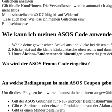
Gutschein anzeigen
Gilt für alle Kund*innen. Die Versandkosten werden automatisch abg
mehr Infos
Mindestbestellwert: 40 €
Gültig bis auf Widerruf
Lese auch hier: Wie löse ich meinen Gutschein ein?
Einlösehinweise
Wie kann ich meinen ASOS Code anwend
Wähle deine gewünschten Artikel aus und klicke bei diesen au
Klicke jetzt auf die kleine Einkaufstasche oben rechts und dan
Unter
Aktions-/Studentencode hinzufügen
kannst du jetzt de
Wo wird der ASOS Promo Code eingelöst?
An welche Bedingungen ist mein ASOS Coupon geb
Um dir diese Frage zu beantworten, kannst du bei deinem ausgewäh
Gilt der ASOS Gutschein für Neu- und/oder Bestandskund*in
Gibt es Sortimente oder einzelne Produkte, die von der Aktion 
Gibt es einen Mindestbestellwert?