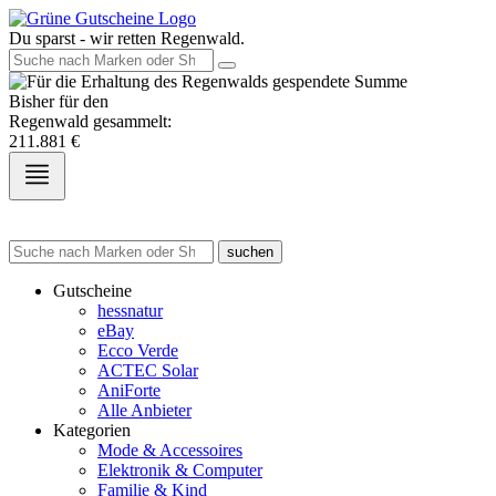
Du sparst - wir retten Regenwald.
Bisher für den
Regenwald gesammelt:
211.881
€
suchen
Gutscheine
hessnatur
eBay
Ecco Verde
ACTEC Solar
AniForte
Alle Anbieter
Kategorien
Mode & Accessoires
Elektronik & Computer
Familie & Kind