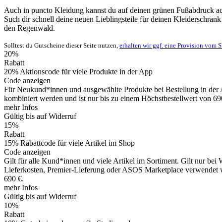
Auch in puncto Kleidung kannst du auf deinen grünen Fußabdruck ac
Such dir schnell deine neuen Lieblingsteile für deinen Kleiderschran
den Regenwald.
Solltest du Gutscheine dieser Seite nutzen,
erhalten wir ggf. eine Provision vom 
20%
Rabatt
20% Aktionscode für viele Produkte in der App
Code anzeigen
Für Neukund*innen und ausgewählte Produkte bei Bestellung in der A
kombiniert werden und ist nur bis zu einem Höchstbestellwert von 690
mehr Infos
Gültig bis auf Widerruf
15%
Rabatt
15% Rabattcode für viele Artikel im Shop
Code anzeigen
Gilt für alle Kund*innen und viele Artikel im Sortiment. Gilt nur b
Lieferkosten, Premier-Lieferung oder ASOS Marketplace verwendet w
690 €.
mehr Infos
Gültig bis auf Widerruf
10%
Rabatt