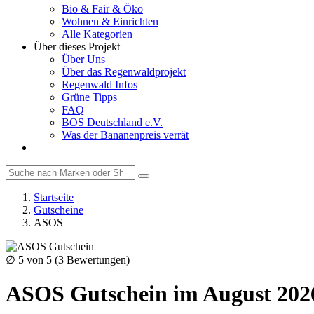
Bio & Fair & Öko
Wohnen & Einrichten
Alle Kategorien
Über dieses Projekt
Über Uns
Über das Regenwaldprojekt
Regenwald Infos
Grüne Tipps
FAQ
BOS Deutschland e.V.
Was der Bananenpreis verrät
Startseite
Gutscheine
ASOS
∅
5
von 5 (
3
Bewertungen)
ASOS Gutschein im August 202