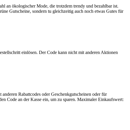
l an ökologischer Mode, die trotzdem trendy und bezahlbar ist.
rüne
Gutscheine
, sondern tu gleichzeitig auch noch etwas Gutes für
tellschritt einlösen. Der Code kann nicht mit anderen Aktionen
mit anderen Rabattcodes oder Geschenkgutscheinen oder für
den Code an der Kasse ein, um zu sparen. Maximaler Einkaufswert: