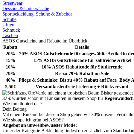
Streetwear
Dessous & Unterwäsche
Sportbekleidung, Schuhe & Zubehör
Schuhe
Uhren
Schmuck
Taschen
ASOS Gutscheine und Rabatte im Überblick
Rabatt
Details
20%
20% ASOS Gutscheincode für ausgewählte Artikel in de
15%
15% ASOS Gutscheincode für zahlreiche Artikel
10%
10% ASOS Rabattcode für Studierende
79%
Bis zu 79% Rabatt im Sale
40%
Pflege & Schminke: Bis zu 40% Rabatt auf Face+Body A
5,50€
Versandkostenfreie Lieferung + Rückversand
Bisher gespendet
37 €
wurden schon mit Einkäufen in diesem Shop für
Regenwaldsch
Wie funktioniert das?
Dein Beitrag
Mit einem Einkauf bei diesem Shop geben wir 30% unserer Vermittlu
Wie shoppe ich grün bei ASOS?
Angebot an umweltbewusster Mode:
Unter der Kategorie Bekleidung findest du zusätzlich zum Standardang