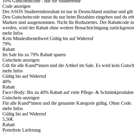
10% Gutscheincode - nur für Studierende
Code anzeigen
Der ASOS Studierendenrabatt ist nur in Deutschland nutzbar und gilt
Den Gutscheincode musst du nur beim Bezahlen eingeben und du erh
Marken sind ausgenommen. Nicht für Reduziertes. Der Rabattcode ist ni
werden, wird der Rabatt ohne weitere Benachrichtigung zurückgeno
mehr Infos
Kein Mindestbestellwert
Gültig bis auf Widerruf
79%
Rabatt
Im Sale bis zu 79% Rabatt sparen
Gutschein anzeigen
Gilt für alle Kund*innen und die Artikel im Sale. Es wird kein Gutsc
mehr Infos
Gültig bis auf Widerruf
40%
Rabatt
Face+Body: Bis zu 40% Rabatt auf viele Pflege- & Schminkprodukte
Gutschein anzeigen
Für alle Kund*innen und die genannte Kategorie gültig. Ohne Code.
mehr Infos
Gültig bis auf Widerruf
5,50€
Rabatt
Portofreie Lieferung