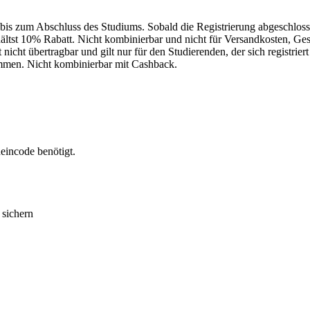
 bis zum Abschluss des Studiums. Sobald die Registrierung abgeschlosse
ältst 10% Rabatt. Nicht kombinierbar und nicht für Versandkosten,
cht übertragbar und gilt nur für den Studierenden, der sich registriert
mmen. Nicht kombinierbar mit Cashback.
heincode benötigt.
 sichern