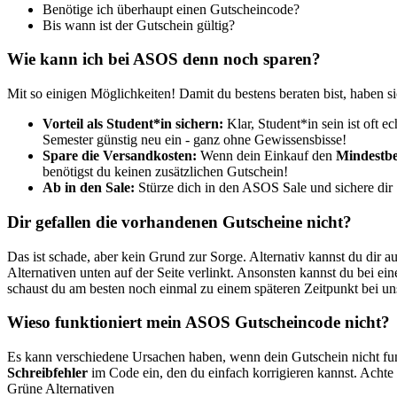
Benötige ich überhaupt einen Gutscheincode?
Bis wann ist der Gutschein gültig?
Wie kann ich bei ASOS denn noch sparen?
Mit so einigen Möglichkeiten! Damit du bestens beraten bist, haben s
Vorteil als Student*in sichern:
Klar, Student*in sein ist oft 
Semester günstig neu ein - ganz ohne Gewissensbisse!
Spare die Versandkosten:
Wenn dein Einkauf den
Mindestbe
benötigst du keinen zusätzlichen Gutschein!
Ab in den Sale:
Stürze dich in den ASOS Sale und sichere dir S
Dir gefallen die vorhandenen Gutscheine nicht?
Das ist schade, aber kein Grund zur Sorge. Alternativ kannst du dir 
Alternativen unten auf der Seite verlinkt. Ansonsten kannst du bei ei
schaust du am besten noch einmal zu einem späteren Zeitpunkt bei un
Wieso funktioniert mein ASOS Gutscheincode nicht?
Es kann verschiedene Ursachen haben, wenn dein Gutschein nicht funkt
Schreibfehler
im Code ein, den du einfach korrigieren kannst. Achte
Grüne Alternativen