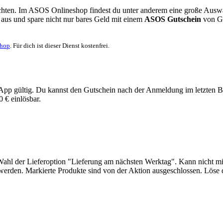
hten. Im ASOS Onlineshop findest du unter anderem eine große Auswah
k aus und spare nicht nur bares Geld mit einem
ASOS Gutschein
von
G
Shop
. Für dich ist dieser Dienst kostenfrei.
pp gültig. Du kannst den Gutschein nach der Anmeldung im letzten Bes
 € einlösbar.
ei Wahl der Lieferoption "Lieferung am nächsten Werktag". Kann nicht 
erden. Markierte Produkte sind von der Aktion ausgeschlossen. Löse 