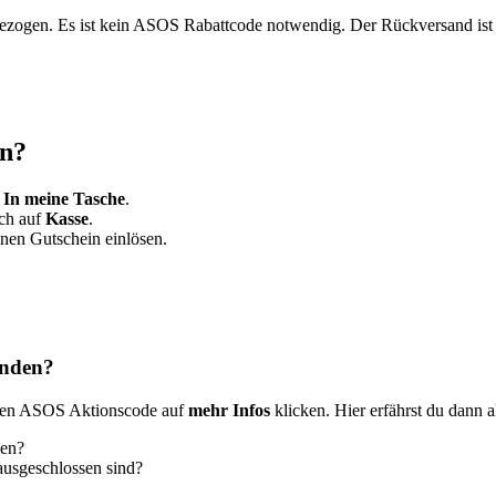
ezogen. Es ist kein ASOS Rabattcode notwendig. Der Rückversand ist 
en?
f
In meine Tasche
.
ach auf
Kasse
.
inen Gutschein einlösen.
unden?
lten ASOS Aktionscode auf
mehr Infos
klicken. Hier erfährst du dann a
nen?
ausgeschlossen sind?