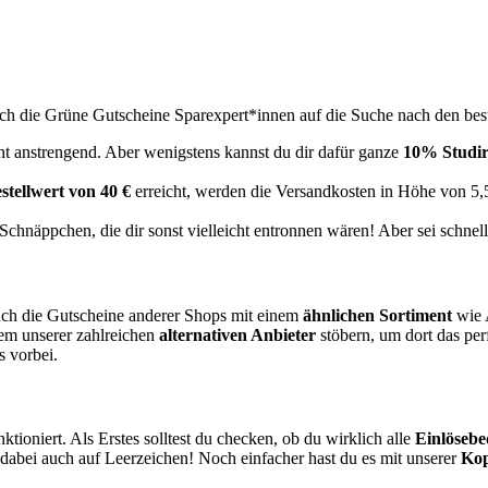
ich die
Grüne
Gutscheine
Sparexpert*innen auf die Suche nach den bes
echt anstrengend. Aber wenigstens kannst du dir dafür ganze
10% Studir
stellwert von 40 €
erreicht, werden die Versandkosten in Höhe von 5,
chnäppchen, die dir sonst vielleicht entronnen wären! Aber sei schnell
auch die Gutscheine anderer Shops mit einem
ähnlichen Sortiment
wie A
nem unserer zahlreichen
alternativen Anbieter
stöbern, um dort das per
s vorbei.
ioniert. Als Erstes solltest du checken, ob du wirklich alle
Einlöseb
 dabei auch auf Leerzeichen! Noch einfacher hast du es mit unserer
Kop