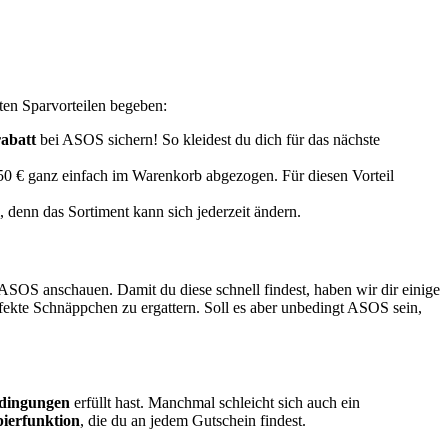
ten Sparvorteilen begeben:
abatt
bei ASOS sichern! So kleidest du dich für das nächste
50 € ganz einfach im Warenkorb abgezogen. Für diesen Vorteil
, denn das Sortiment kann sich jederzeit ändern.
SOS anschauen. Damit du diese schnell findest, haben wir dir einige
fekte Schnäppchen zu ergattern. Soll es aber unbedingt ASOS sein,
edingungen
erfüllt hast. Manchmal schleicht sich auch ein
ierfunktion
, die du an jedem Gutschein findest.