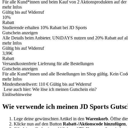
Für alle Kund*innen und beim Kauf von 2 Aktionsprodukten auf der 
mehr Infos
Gültig bis auf Widerruf
10%
Rabatt
Studierende erhalten 10% Rabatt bei JD Sports
Gutschein anzeigen
Alle Details beim Anbieter. UNiDAYS nutzen und 20% Rabatt auf alle
mehr Infos
Gültig bis auf Widerruf
3,99€
Rabatt
Versandkostenfreie Lieferung für alle Bestellungen
Gutschein anzeigen
Für alle Kund*innen und alle Bestellungen im Shop gültig. Kein Code
mehr Infos
Mindestbestellwert: 110 €
Gültig bis auf Widerruf
Lese auch hier: Wie löse ich meinen Gutschein ein?
Einlösehinweise
Wie verwende ich meinen JD Sports Gutsc
Lege deine gewünschten Artikel in den
Warenkorb
. Öffne die
Klicke nun auf den Button
Rabatt-/Aktionscode hinzufügen
,