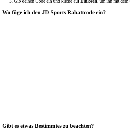
Gib deinen Code ein und klicke auf
Einlösen
, um ihn mit dem 
Wo füge ich den JD Sports Rabattcode ein?
Gibt es etwas Bestimmtes zu beachten?