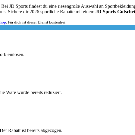
ei JD Sports findest du eine riesengroße Auswahl an Sportbekleidung 
 aus. Sichere dir 2026 sportliche Rabatte mit einem
JD Sports Gutsche
Shop
. Für dich ist dieser Dienst kostenfrei.
orb einlösen.
ie Ware wurde bereits reduziert.
er Rabatt ist bereits abgezogen.