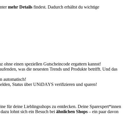
unter
mehr Details
findest. Dadurch erhältst du wichtige
z ohne einen speziellen Gutscheincode ergattern kannst!
ufenden, was die neuesten Trends und Produkte betrifft. Und das
n automatisch!
nmelden, Status über UNiDAYS verifizieren und sparen!
ine für deine Lieblingsshops zu entdecken. Deine Sparexpert*innen
 dazu lohnt sich ein Besuch bei
ähnlichen Shops
– ein paar davon