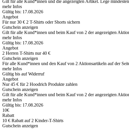
Gilt für alle Kund*innen und die angezeigten Artikel. Lege mindest
mehr Infos
Gültig bis: 17.08.2026
Angebot
Für nur 30 € 2 T-Shirts oder Shorts sichern
Gutschein anzeigen
Gilt für alle Kund*innen und beim Kauf von 2 der angezeigten Aktio
mehr Infos
Gültig bis: 17.08.2026
Angebot
2 Herren T-Shirts nur 40 €
Gutschein anzeigen
Für alle Kund*innen und den Kauf von 2 Aktionsartikeln auf der Seit
mehr Infos
Gültig bis auf Widerruf
Angebot
Nur 45 € für 2 Hoodrich Produkte zahlen
Gutschein anzeigen
Gilt für alle Kund*innen und beim Kauf von 2 der angezeigten Aktion
mehr Infos
Gültig bis: 17.08.2026
10€
Rabatt
10 € Rabatt auf 2 Kinder-T-Shirts
Gutschein anzeigen