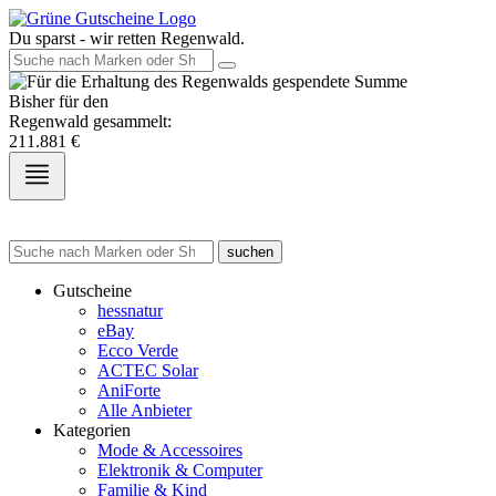
Du sparst - wir retten Regenwald.
Bisher für den
Regenwald gesammelt:
211.881
€
suchen
Gutscheine
hessnatur
eBay
Ecco Verde
ACTEC Solar
AniForte
Alle Anbieter
Kategorien
Mode & Accessoires
Elektronik & Computer
Familie & Kind