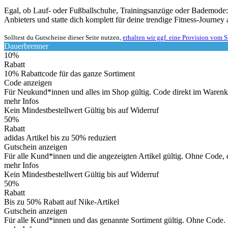
Egal, ob Lauf- oder Fußballschuhe, Trainingsanzüge oder Bademode: B
Anbieters und statte dich komplett für deine trendige Fitness-Journey
Solltest du Gutscheine dieser Seite nutzen,
erhalten wir ggf. eine Provision vom 
Dauerbrenner
10%
Rabatt
10% Rabattcode für das ganze Sortiment
Code anzeigen
Für Neukund*innen und alles im Shop gültig. Code direkt im Warenk
mehr Infos
Kein Mindestbestellwert
Gültig bis auf Widerruf
50%
Rabatt
adidas Artikel bis zu 50% reduziert
Gutschein anzeigen
Für alle Kund*innen und die angezeigten Artikel gültig. Ohne Code, d
mehr Infos
Kein Mindestbestellwert
Gültig bis auf Widerruf
50%
Rabatt
Bis zu 50% Rabatt auf Nike-Artikel
Gutschein anzeigen
Für alle Kund*innen und das genannte Sortiment gültig. Ohne Code. D