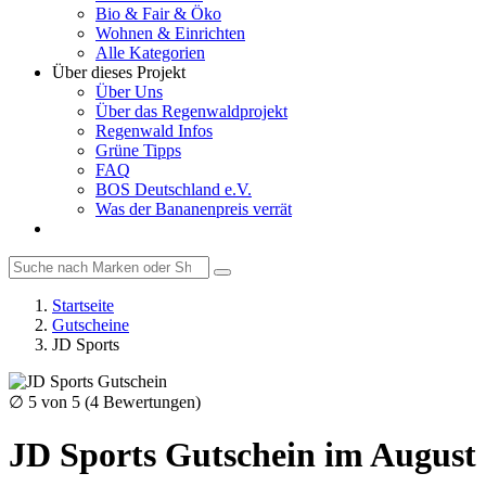
Bio & Fair & Öko
Wohnen & Einrichten
Alle Kategorien
Über dieses Projekt
Über Uns
Über das Regenwaldprojekt
Regenwald Infos
Grüne Tipps
FAQ
BOS Deutschland e.V.
Was der Bananenpreis verrät
Startseite
Gutscheine
JD Sports
∅
5
von 5 (
4
Bewertungen)
JD Sports Gutschein im August