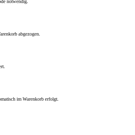
Code notwendig.
 Warenkorb abgezogen.
rt.
omatisch im Warenkorb erfolgt.