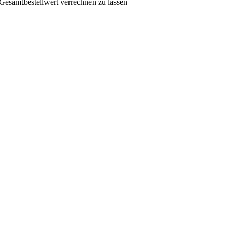
Gesamtbestellwert verrechnen zu lassen