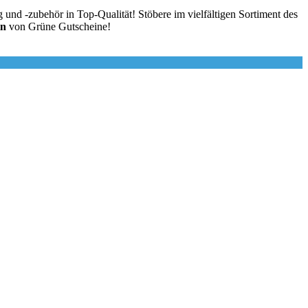
und -zubehör in Top-Qualität! Stöbere im vielfältigen Sortiment des
in
von
Grüne
Gutscheine
!