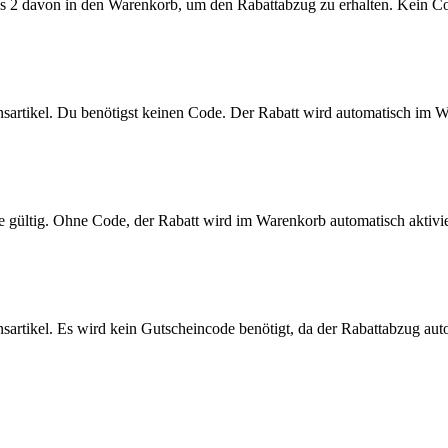
ens 2 davon in den Warenkorb, um den Rabattabzug zu erhalten. Kein 
nsartikel. Du benötigst keinen Code. Der Rabatt wird automatisch im
e gültig. Ohne Code, der Rabatt wird im Warenkorb automatisch aktivie
sartikel. Es wird kein Gutscheincode benötigt, da der Rabattabzug aut