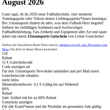
August 2026
Ganz egal, ob du 2026 neue Fußballschuhe, eine moderne
Trainingsjacke oder Trikots deiner Lieblingsspieler*innen benötigst:
Bei 11teamsports findest du alles, was dein Fußball-Herz begehrt!
Stöbere im vielfältigen Sortiment nach hochwertiger
Fußballbekleidung, Fan-Artikeln und Equipment aller Art und spare
dabei mit einem
11teamsports Gutschein
von
Grüne
Gutscheine
!
Solltest du Gutscheine dieser Seite nutzen,
erhalten wir ggf. eine Provision vom
Shop
. Für dich ist dieser Dienst kostenfrei.
11€
Rabatt
11 € Gutscheincode
Code anzeigen
ail
Für den 11teamsports Newsletter anmelden und per Mail einen
Gutscheincode erhalten.
mehr Infos
Mindestbestellwert: 111 €
Gültig bis auf Widerruf
60%
Rabatt
Sale: Artikel mit bis zu 60% Rabatt
Gutschein anzeigen
Für alle Kund*innen und die Produkte im genannten Sale gültig.