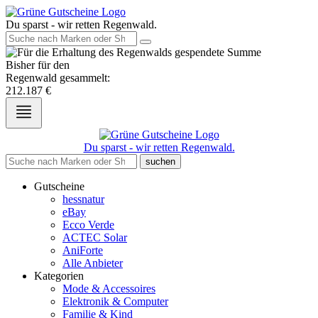
Du sparst - wir retten Regenwald.
Bisher für den
Regenwald gesammelt:
212.187
€
Du sparst - wir retten Regenwald.
suchen
Gutscheine
hessnatur
eBay
Ecco Verde
ACTEC Solar
AniForte
Alle Anbieter
Kategorien
Mode & Accessoires
Elektronik & Computer
Familie & Kind