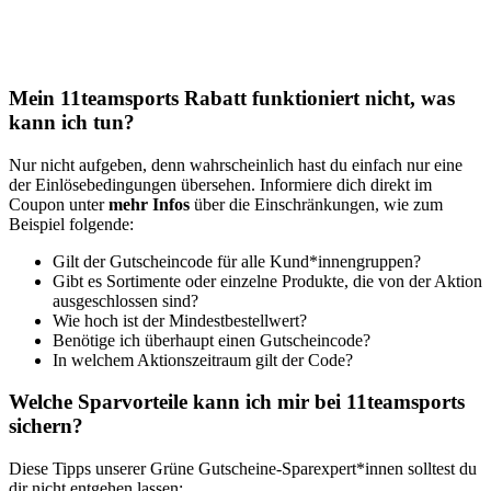
Mein 11teamsports Rabatt funktioniert nicht, was
kann ich tun?
Nur nicht aufgeben, denn wahrscheinlich hast du einfach nur eine
der Einlösebedingungen übersehen. Informiere dich direkt im
Coupon unter
mehr Infos
über die Einschränkungen, wie zum
Beispiel folgende:
Gilt der Gutscheincode für alle Kund*innengruppen?
Gibt es Sortimente oder einzelne Produkte, die von der Aktion
ausgeschlossen sind?
Wie hoch ist der Mindestbestellwert?
Benötige ich überhaupt einen Gutscheincode?
In welchem Aktionszeitraum gilt der Code?
Welche Sparvorteile kann ich mir bei 11teamsports
sichern?
Diese Tipps unserer
Grüne
Gutscheine
-Sparexpert*innen solltest du
dir nicht entgehen lassen: