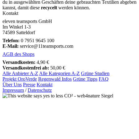
du in ausgewählten Geschäften deine gebrauchten Textilien abgeben
kannst, damit diese
recycelt
werden können.
Kontakt
eleven teamsports GmbH
Im Winkel 1-3
74589 Satteldorf
Telefon:
0 7951 9645 100
E-Mail:
service@11teamsports.com
AGB des Shops
Versandkosten:
4,90 €
Versandkostenfrei ab:
50,00 €
Alle Anbieter A-Z
Alle Kategorien A-Z
Grüne Studien
Projekt OroVerde
Regenwald Infos
Grüne Tipps
FAQ
Über Uns
Presse
Kontakt
Impressum
/
Datenschutz