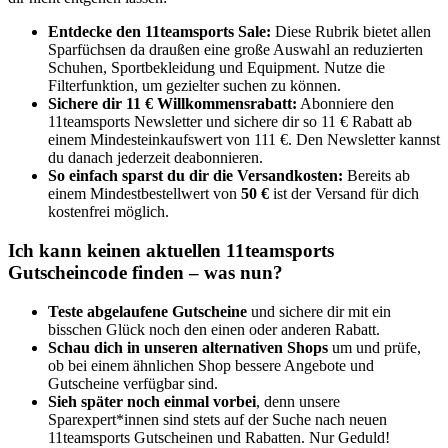
Entdecke den 11teamsports Sale:
Diese Rubrik bietet allen
Sparfüchsen da draußen eine große Auswahl an reduzierten
Schuhen, Sportbekleidung und Equipment. Nutze die
Filterfunktion, um gezielter suchen zu können.
Sichere dir 11 € Willkommensrabatt:
Abonniere den
11teamsports Newsletter und sichere dir so 11 € Rabatt ab
einem Mindesteinkaufswert von 111 €. Den Newsletter kannst
du danach jederzeit deabonnieren.
So einfach sparst du dir die Versandkosten:
Bereits ab
einem Mindestbestellwert von
50 €
ist der Versand für dich
kostenfrei möglich.
Ich kann keinen aktuellen 11teamsports
Gutscheincode finden – was nun?
Teste abgelaufene Gutscheine
und sichere dir mit ein
bisschen Glück noch den einen oder anderen Rabatt.
Schau dich in unseren alternativen Shops
um und prüfe,
ob bei einem ähnlichen Shop bessere Angebote und
Gutscheine verfügbar sind.
Sieh später noch einmal vorbei
, denn unsere
Sparexpert*innen sind stets auf der Suche nach neuen
11teamsports Gutscheinen und Rabatten. Nur Geduld!