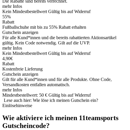
Die Rabatte sind bereits verrechnet.
mehr Infos
Kein Mindestbestellwert
Gültig bis auf Widerruf
55%
Rabatt
Fußballschuhe mit bis zu 55% Rabatt erhalten
Gutschein anzeigen
Für alle Kund*innen und die bereits rabattierten Aktionsartikel
gültig. Kein Code notwendig. Gilt auf die UVP.
mehr Infos
Kein Mindestbestellwert
Gültig bis auf Widerruf
4,90€
Rabatt
Kostenfreie Lieferung
Gutschein anzeigen
Gilt für alle Kund*innen und für alle Produkte. Ohne Code,
Versandkosten entfallen automatisch.
mehr Infos
Mindestbestellwert: 50 €
Gültig bis auf Widerruf
Lese auch hier: Wie löse ich meinen Gutschein ein?
Einlösehinweise
Wie aktiviere ich meinen 11teamsports
Gutscheincode?