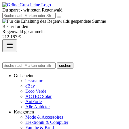
Du sparst - wir retten Regenwald.
Bisher für den
Regenwald gesammelt:
212.187
€
suchen
Gutscheine
hessnatur
eBay
Ecco Verde
ACTEC Solar
AniForte
Alle Anbieter
Kategorien
Mode & Accessoires
Elektronik & Computer
Familie & Kind