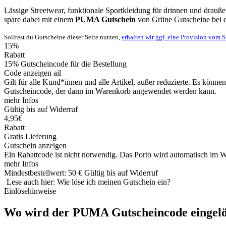
Lässige Streetwear, funktionale Sportkleidung für drinnen und drau
spare dabei mit einem
PUMA Gutschein
von
Grüne
Gutscheine
bei 
Solltest du Gutscheine dieser Seite nutzen,
erhalten wir ggf. eine Provision vom 
15%
Rabatt
15% Gutscheincode für die Bestellung
Code anzeigen
ail
Gilt für alle Kund*innen und alle Artikel, außer reduzierte. Es kön
Gutscheincode, der dann im Warenkorb angewendet werden kann.
mehr Infos
Gültig bis auf Widerruf
4,95€
Rabatt
Gratis Lieferung
Gutschein anzeigen
Ein Rabattcode ist nicht notwendig. Das Porto wird automatisch im W
mehr Infos
Mindestbestellwert: 50 €
Gültig bis auf Widerruf
Lese auch hier: Wie löse ich meinen Gutschein ein?
Einlösehinweise
Wo wird der PUMA Gutscheincode eingelö