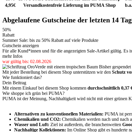
4,95€
Versandkostenfreie Lieferung im PUMA Shop
b.a
Abgelaufene Gutscheine der letzten 14 Tag
50%
Rabatt
Summer Sale: bis zu 50% Rabatt auf viele Produkte
Gutschein anzeigen
Für alle Kund*innen und für die angezeigten Sale-Artikel gültig. Es is
mehr Infos
war gültig bis: 02.08.2026
Bisher gespendet
Mit jeder Bestellung bei diesem Shop unterstützen wir den
Schutz v
Wie funktioniert das?
Dein Beitrag
Mit einem Einkauf bei diesem Shop kommen
durchschnittlich 0,37 
Wie shoppe ich grün bei PUMA?
PUMA ist der Meinung, Nachhaltigkeit wird nicht mit einer grünen Ko
Alternativen zu konventionellen Materialien:
PUMA ist perma
Chemikalien und CO2:
Chemikalien werden nach und nach aus
Wasser und Luft:
Ziel ist außerdem, die branchenweiten
Good
Nachhaltige Kollektionen:
Im Online Shop gibt es hunderte na