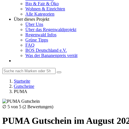
Bio & Fair & Öko
Wohnen & Einrichten
Alle Kategorien
Über dieses Projekt
Über Uns
Über das Regenwaldprojekt
Regenwald Infos
Grüne Tipps
FAQ
BOS Deutschland e.V.
Was der Bananenpreis verrät
Startseite
Gutscheine
PUMA
∅
5
von 5 (
2
Bewertungen)
PUMA Gutschein im August 20