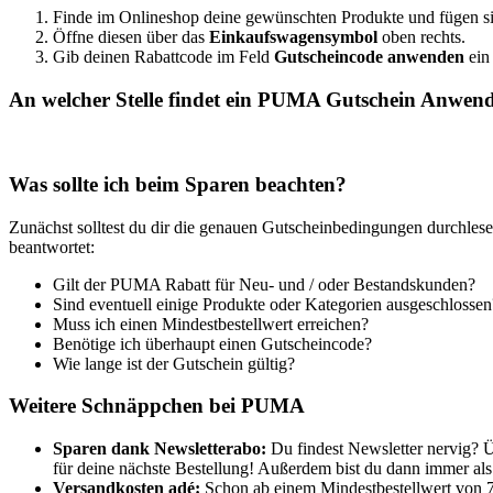
Finde im Onlineshop deine gewünschten Produkte und fügen 
Öffne diesen über das
Einkaufswagensymbol
oben rechts.
Gib deinen Rabattcode im Feld
Gutscheincode anwenden
ein
An welcher Stelle findet ein PUMA Gutschein Anwe
Was sollte ich beim Sparen beachten?
Zunächst solltest du dir die genauen Gutscheinbedingungen durchlese
beantwortet:
Gilt der PUMA Rabatt für Neu- und / oder Bestandskunden?
Sind eventuell einige Produkte oder Kategorien ausgeschlossen
Muss ich einen Mindestbestellwert erreichen?
Benötige ich überhaupt einen Gutscheincode?
Wie lange ist der Gutschein gültig?
Weitere Schnäppchen bei PUMA
Sparen dank Newsletterabo:
Du findest Newsletter nervig? 
für deine nächste Bestellung! Außerdem bist du dann immer als 
Versandkosten adé:
Schon ab einem Mindestbestellwert von 7