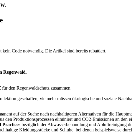
.W.
e
t kein Code notwendig. Die Artikel sind bereits rabattiert.
on Regenwald
.
€
für den Regenwaldschutz zusammen.
llektion geschaffen, vielmehr müssen ökologische und soziale Nachhalt
nent auf der Suche nach nachhaltigeren Alternativen für die Hauptma
 den Produktionsprozessen eliminiert und CO2-Emissionen an den eige
 Practices
bezüglich der Abwasserbehandlung und Abluftreinigung du
chhaltige Kleidungsstücke und Schuhe, bei denen beispielsweise durch