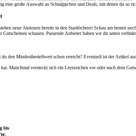
gig eine große Auswahl an Schnäppchen und Deals, mit denen du so rich
t
ehen neue Aktionen bereits in den Startlöchern! Schau am besten noch 
n Gutscheinen schauen. Passende Anbieter haben wir dir unten verlinkt
u den Mindestbestellwert schon erreicht? Eventuell ist der Artikel auc
hat. Manchmal versteckt sich ein Leerzeichen vor oder nach dem Gutsch
g bis
.W.