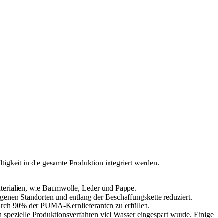
igkeit in die gesamte Produktion integriert werden.
terialien, wie Baumwolle, Leder und Pappe.
nen Standorten und entlang der Beschaffungskette reduziert.
rch 90% der PUMA-Kernlieferanten zu erfüllen.
 spezielle Produktionsverfahren viel Wasser eingespart wurde. Einige