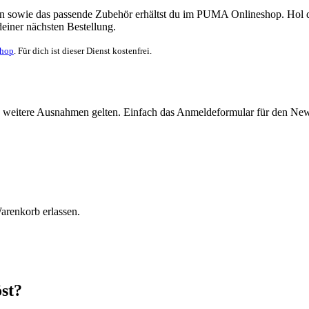
ßen sowie das passende Zubehör erhältst du im PUMA Onlineshop. Hol di
deiner nächsten Bestellung.
Shop
. Für dich ist dieser Dienst kostenfrei.
nen weitere Ausnahmen gelten. Einfach das Anmeldeformular für den New
arenkorb erlassen.
st?