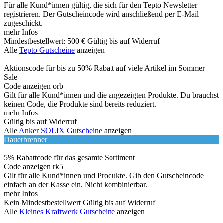
Für alle Kund*innen gültig, die sich für den Tepto Newsletter
registrieren. Der Gutscheincode wird anschließend per E-Mail
zugeschickt.
mehr Infos
Mindestbestellwert: 500 €
Gültig bis auf Widerruf
Alle
Tepto Gutscheine
anzeigen
Aktionscode für bis zu 50% Rabatt auf viele Artikel im Sommer
Sale
Code anzeigen
orb
Gilt für alle Kund*innen und die angezeigten Produkte. Du brauchst
keinen Code, die Produkte sind bereits reduziert.
mehr Infos
Gültig bis auf Widerruf
Alle
Anker SOLIX Gutscheine
anzeigen
Dauerbrenner
5% Rabattcode für das gesamte Sortiment
Code anzeigen
rk5
Gilt für alle Kund*innen und Produkte. Gib den Gutscheincode
einfach an der Kasse ein. Nicht kombinierbar.
mehr Infos
Kein Mindestbestellwert
Gültig bis auf Widerruf
Alle
Kleines Kraftwerk Gutscheine
anzeigen