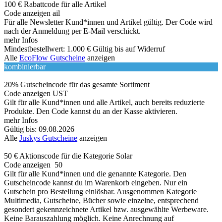
100 € Rabattcode für alle Artikel
Code anzeigen
ail
Für alle Newsletter Kund*innen und Artikel gültig. Der Code wird
nach der Anmeldung per E-Mail verschickt.
mehr Infos
Mindestbestellwert: 1.000 €
Gültig bis auf Widerruf
Alle
EcoFlow Gutscheine
anzeigen
kombinierbar
20% Gutscheincode für das gesamte Sortiment
Code anzeigen
UST
Gilt für alle Kund*innen und alle Artikel, auch bereits reduzierte
Produkte. Den Code kannst du an der Kasse aktivieren.
mehr Infos
Gültig bis: 09.08.2026
Alle
Juskys Gutscheine
anzeigen
50 € Aktionscode für die Kategorie Solar
Code anzeigen
50
Gilt für alle Kund*innen und die genannte Kategorie. Den
Gutscheincode kannst du im Warenkorb eingeben. Nur ein
Gutschein pro Bestellung einlösbar. Ausgenommen Kategorie
Multimedia, Gutscheine, Bücher sowie einzelne, entsprechend
gesondert gekennzeichnete Artikel bzw. ausgewählte Werbeware.
Keine Barauszahlung möglich. Keine Anrechnung auf