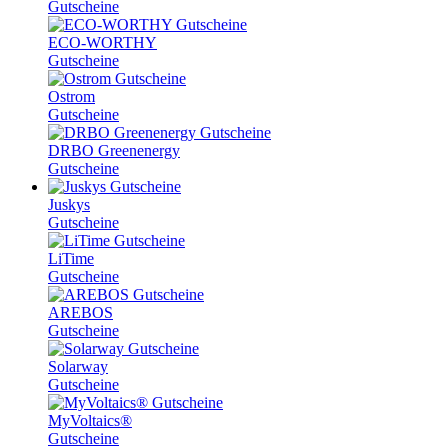
Gutscheine
ECO-WORTHY
Gutscheine
Ostrom
Gutscheine
DRBO Greenenergy
Gutscheine
Juskys
Gutscheine
LiTime
Gutscheine
AREBOS
Gutscheine
Solarway
Gutscheine
MyVoltaics®
Gutscheine