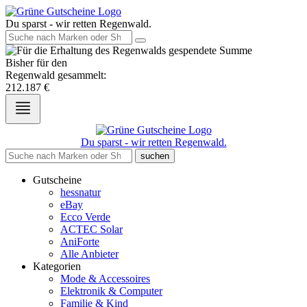
Du sparst - wir retten Regenwald.
Bisher für den
Regenwald gesammelt:
212.187
€
Du sparst - wir retten Regenwald.
suchen
Gutscheine
hessnatur
eBay
Ecco Verde
ACTEC Solar
AniForte
Alle Anbieter
Kategorien
Mode & Accessoires
Elektronik & Computer
Familie & Kind