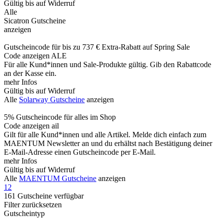
Gültig bis auf Widerruf
Alle
Sicatron Gutscheine
anzeigen
Gutscheincode für bis zu 737 € Extra-Rabatt auf Spring Sale
Code anzeigen
ALE
Für alle Kund*innen und Sale-Produkte gültig. Gib den Rabattcode
an der Kasse ein.
mehr Infos
Gültig bis auf Widerruf
Alle
Solarway Gutscheine
anzeigen
5% Gutscheincode für alles im Shop
Code anzeigen
ail
Gilt für alle Kund*innen und alle Artikel. Melde dich einfach zum
MAENTUM Newsletter an und du erhältst nach Bestätigung deiner
E-Mail-Adresse einen Gutscheincode per E-Mail.
mehr Infos
Gültig bis auf Widerruf
Alle
MAENTUM Gutscheine
anzeigen
1
2
161
Gutscheine
verfügbar
Filter zurücksetzen
Gutscheintyp