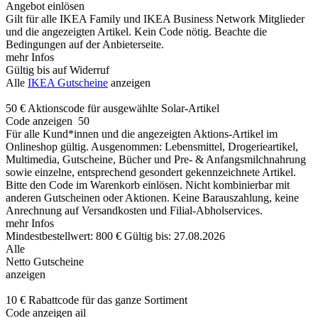
Angebot einlösen
Gilt für alle IKEA Family und IKEA Business Network Mitglieder
und die angezeigten Artikel. Kein Code nötig. Beachte die
Bedingungen auf der Anbieterseite.
mehr Infos
Gültig bis auf Widerruf
Alle
IKEA Gutscheine
anzeigen
50 € Aktionscode für ausgewählte Solar-Artikel
Code anzeigen
50
Für alle Kund*innen und die angezeigten Aktions-Artikel im
Onlineshop gültig. Ausgenommen: Lebensmittel, Drogerieartikel,
Multimedia, Gutscheine, Bücher und Pre- & Anfangsmilchnahrung
sowie einzelne, entsprechend gesondert gekennzeichnete Artikel.
Bitte den Code im Warenkorb einlösen. Nicht kombinierbar mit
anderen Gutscheinen oder Aktionen. Keine Barauszahlung, keine
Anrechnung auf Versandkosten und Filial-Abholservices.
mehr Infos
Mindestbestellwert: 800 €
Gültig bis: 27.08.2026
Alle
Netto Gutscheine
anzeigen
10 € Rabattcode für das ganze Sortiment
Code anzeigen
ail