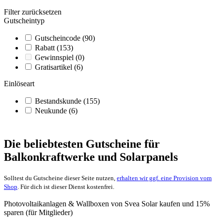
Filter zurücksetzen
Gutscheintyp
Gutscheincode
(90)
Rabatt
(153)
Gewinnspiel
(0)
Gratisartikel
(6)
Einlöseart
Bestandskunde
(155)
Neukunde
(6)
Die beliebtesten Gutscheine für
Balkonkraftwerke und Solarpanels
Solltest du Gutscheine dieser Seite nutzen,
erhalten wir ggf. eine Provision vom
Shop
. Für dich ist dieser Dienst kostenfrei.
Photovoltaikanlagen & Wallboxen von Svea Solar kaufen und 15%
sparen (für Mitglieder)