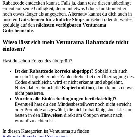
Rabattcode entdecken kannst. Falls ja, dann teste diesen unbedingt
erneut auf seine Gültigkeit, denn mit etwas Glück funktioniert er
noch etwas länger als angegeben. Alternativ kannst du dich auch in
unseren
Gutscheinen für ähnliche Shops
umsehen oder du wartest
geduldig auf den
nächsten verfügbaren Venturama
Gutscheincode
.
Wieso lässt sich mein Venturama Rabattcode nicht
einlösen?
Hast du schon Folgendes überprüft?
Ist der Rabattcode korrekt abgetippt?
Sobald sich auch
nur ein Tippfehler oder Zahlendreher bei der Übertragung des
Codes einschleicht, wird er nicht erkannt und abgelehnt.
Nutze daher einfach die
Kopierfunktion
, dann kann so etwas
nicht passieren.
Wurden alle Einlösebedingungen berücksichtigt?
Eventuell hast du den Mindestbestellwert noch nicht erreicht
oder Produkte ausgewählt, die nicht rabattfähig sind. Lies am
besten in den
Hinweisen
direkt am Coupon erneut nach,
worauf zu achten ist.
In diesen Kategorien ist Venturama zu finden
Balkonkraftwerke und Solarpanels