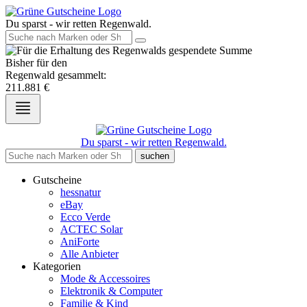
Du sparst - wir retten Regenwald.
Bisher für den
Regenwald gesammelt:
211.881
€
Du sparst - wir retten Regenwald.
suchen
Gutscheine
hessnatur
eBay
Ecco Verde
ACTEC Solar
AniForte
Alle Anbieter
Kategorien
Mode & Accessoires
Elektronik & Computer
Familie & Kind