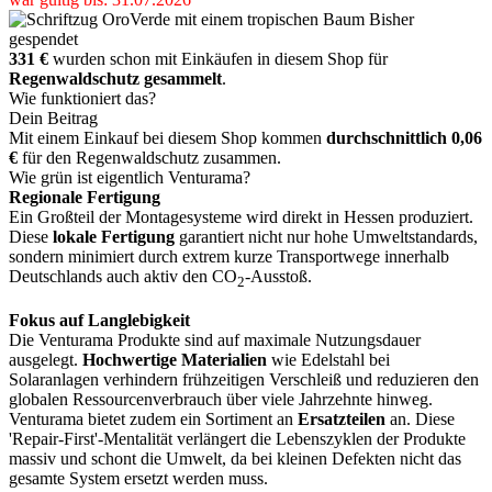
Bisher
gespendet
331 €
wurden schon mit Einkäufen in diesem Shop für
Regenwaldschutz gesammelt
.
Wie funktioniert das?
Dein Beitrag
Mit einem Einkauf bei diesem Shop kommen
durchschnittlich 0,06
€
für den Regenwaldschutz zusammen.
Wie grün ist eigentlich Venturama?
Regionale Fertigung
Ein Großteil der Montagesysteme wird direkt in Hessen produziert.
Diese
lokale Fertigung
garantiert nicht nur hohe Umweltstandards,
sondern minimiert durch extrem kurze Transportwege innerhalb
Deutschlands auch aktiv den CO
-Ausstoß.
2
Fokus auf Langlebigkeit
Die Venturama Produkte sind auf maximale Nutzungsdauer
ausgelegt.
Hochwertige Materialien
wie Edelstahl bei
Solaranlagen verhindern frühzeitigen Verschleiß und reduzieren den
globalen Ressourcenverbrauch über viele Jahrzehnte hinweg.
Venturama bietet zudem ein Sortiment an
Ersatzteilen
an. Diese
'Repair-First'-Mentalität verlängert die Lebenszyklen der Produkte
massiv und schont die Umwelt, da bei kleinen Defekten nicht das
gesamte System ersetzt werden muss.