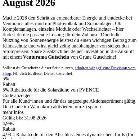
August 2026
Mache 2026 den Schritt zu erneuerbarer Energie und entdecke bei
Venturama alles rund um Photovoltaik und Solaranlagen. Ob
Komplettanlagen, einzelne Module oder Wechselrichter – hier
findest du die passende Lösung für dein Zuhause. Durch die
Nutzung von Sonnenenergie leistest du einen wichtigen Beitrag zum
Klimaschutz und wirst gleichzeitig unabhängiger von steigenden
Strompreisen. Spare zusätzlich bei deiner Investition in die Zukunft
mit einem
Venturama Gutschein
von
Grüne
Gutscheine
!
Solltest du Gutscheine dieser Seite nutzen,
erhalten wir ggf. eine Provision vom
Shop
. Für dich ist dieser Dienst kostenfrei.
5%
Rabatt
5% Rabattcode für die Solarzäune von PVENCE
Code anzeigen
Für alle Kund*innen und für das angezeigte Aktionssortiment gültig.
Den Code im Warenkorb aktivieren, um zu sparen.
mehr Infos
Gültig bis: 31.08.2026
4,99€
Rabatt
4,99 € Rabattcode für den Abschluss eines dynamischen Tarifs (für