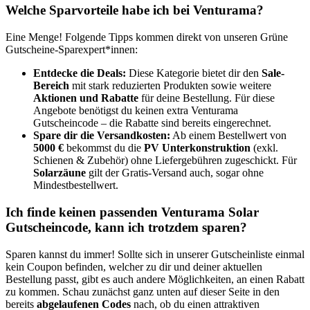
Welche Sparvorteile habe ich bei Venturama?
Eine Menge! Folgende Tipps kommen direkt von unseren
Grüne
Gutscheine
-Sparexpert*innen:
Entdecke die Deals:
Diese Kategorie bietet dir den
Sale-
Bereich
mit stark reduzierten Produkten sowie weitere
Aktionen und Rabatte
für deine Bestellung. Für diese
Angebote benötigst du keinen extra Venturama
Gutscheincode – die Rabatte sind bereits eingerechnet.
Spare dir die Versandkosten:
Ab einem Bestellwert von
5000 €
bekommst du die
PV Unterkonstruktion
(exkl.
Schienen & Zubehör) ohne Liefergebühren zugeschickt. Für
Solarzäune
gilt der Gratis-Versand auch, sogar ohne
Mindestbestellwert.
Ich finde keinen passenden Venturama Solar
Gutscheincode, kann ich trotzdem sparen?
Sparen kannst du immer! Sollte sich in unserer Gutscheinliste einmal
kein Coupon befinden, welcher zu dir und deiner aktuellen
Bestellung passt, gibt es auch andere Möglichkeiten, an einen Rabatt
zu kommen. Schau zunächst ganz unten auf dieser Seite in den
bereits
abgelaufenen Codes
nach, ob du einen attraktiven