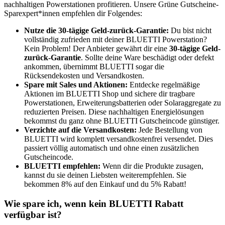
nachhaltigen Powerstationen profitieren. Unsere
Grüne
Gutscheine
-
Sparexpert*innen empfehlen dir Folgendes:
Nutze die 30-tägige Geld-zurück-Garantie:
Du bist nicht
vollständig zufrieden mit deiner BLUETTI Powerstation?
Kein Problem! Der Anbieter gewährt dir eine
30-tägige Geld-
zurück-Garantie
. Sollte deine Ware beschädigt oder defekt
ankommen, übernimmt BLUETTI sogar die
Rücksendekosten und Versandkosten.
Spare mit Sales und Aktionen:
Entdecke regelmäßige
Aktionen im BLUETTI Shop und sichere dir tragbare
Powerstationen, Erweiterungsbatterien oder Solaraggregate zu
reduzierten Preisen. Diese nachhaltigen Energielösungen
bekommst du ganz ohne BLUETTI Gutscheincode günstiger.
Verzichte auf die Versandkosten:
Jede Bestellung von
BLUETTI wird komplett versandkostenfrei versendet. Dies
passiert völlig automatisch und ohne einen zusätzlichen
Gutscheincode.
BLUETTI empfehlen:
Wenn dir die Produkte zusagen,
kannst du sie deinen Liebsten weiterempfehlen. Sie
bekommen 8% auf den Einkauf und du 5% Rabatt!
Wie spare ich, wenn kein BLUETTI Rabatt
verfügbar ist?