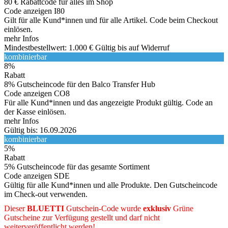
80 € Rabattcode für alles im Shop
Code anzeigen
I80
Gilt für alle Kund*innen und für alle Artikel. Code beim Checkout
einlösen.
mehr Infos
Mindestbestellwert: 1.000 €
Gültig bis auf Widerruf
kombinierbar
8%
Rabatt
8% Gutscheincode für den Balco Transfer Hub
Code anzeigen
CO8
Für alle Kund*innen und das angezeigte Produkt gültig. Code an
der Kasse einlösen.
mehr Infos
Gültig bis: 16.09.2026
kombinierbar
5%
Rabatt
5% Gutscheincode für das gesamte Sortiment
Code anzeigen
SDE
Gültig für alle Kund*innen und alle Produkte. Den Gutscheincode
im Check-out verwenden.
Dieser
BLUETTI
Gutschein-Code wurde
exklusiv
Grüne
Gutscheine
zur Verfügung gestellt und darf nicht
weiterveröffentlicht werden!