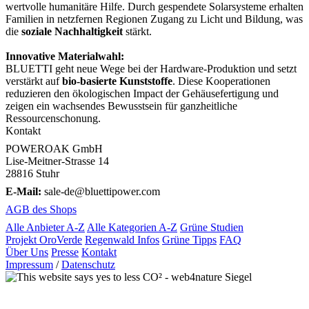
wertvolle humanitäre Hilfe. Durch gespendete Solarsysteme erhalten
Familien in netzfernen Regionen Zugang zu Licht und Bildung, was
die
soziale Nachhaltigkeit
stärkt.
Innovative Materialwahl:
BLUETTI geht neue Wege bei der Hardware-Produktion und setzt
verstärkt auf
bio-basierte Kunststoffe
. Diese Kooperationen
reduzieren den ökologischen Impact der Gehäusefertigung und
zeigen ein wachsendes Bewusstsein für ganzheitliche
Ressourcenschonung.
Kontakt
POWEROAK GmbH
Lise-Meitner-Strasse 14
28816 Stuhr
E-Mail:
sale-de@bluettipower.com
AGB des Shops
Alle Anbieter A-Z
Alle Kategorien A-Z
Grüne Studien
Projekt OroVerde
Regenwald Infos
Grüne Tipps
FAQ
Über Uns
Presse
Kontakt
Impressum
/
Datenschutz