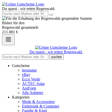
Du sparst - wir retten Regenwald.
Bisher für den
Regenwald gesammelt:
211.881
€
Du sparst - wir retten Regenwald.
suchen
Gutscheine
hessnatur
eBay
Ecco Verde
ACTEC Solar
AniForte
Alle Anbieter
Kategorien
Mode & Accessoires
Elektronik & Computer
Familie & Kind