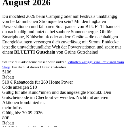
August 2026
Du möchtest 2026 beim Camping oder auf Festivals unabhängig
von herkömmlichen Stromquellen sein? Mit den tragbaren
Powerstationen und faltbaren Solarpanels von BLUETTI handelst
du nachhaltig und nutzt dabei saubere Sonnenenergie. Ob für
Smartphone, Kühlschrank oder andere Geräte – die nachhaltigen
Energielösungen versorgen dich zuverlässig mit Strom. Entdecke
jetzt die umweltfreundliche Welt der Powerstationen und spare mit
einem
BLUETTI Gutschein
von
Grüne
Gutscheine
!
Solltest du Gutscheine dieser Seite nutzen,
erhalten wir ggf. eine Provision vom
Shop
. Für dich ist dieser Dienst kostenfrei.
510€
Rabatt
510 € Rabattcode für 260 Home Power
Code anzeigen
510
Gültig für alle Kund*innen und das angezeigte Produkt. Den
Gutscheincode im Checkout verwenden. Nicht mit anderen
Aktionen kombinierbar.
mehr Infos
Gültig bis: 30.09.2026
80€
Rabatt