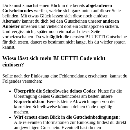
Du kannst zunächst einen Blick in die bereits
abgelaufenen
Gutscheincodes
werfen, welche sich ganz unten auf dieser Seite
befinden. Mit etwas Glück lassen sich diese noch einlösen.
Alternativ kannst du dich bei den Gutscheinen unserer
anderen
Anbieter
umsehen und vielleicht dort ein Schnäppchen sichern.
Und vergiss nicht, später noch einmal auf dieser Seite
vorbeizuschauen. Da wir
täglich
die neusten BLUETTI Gutscheine
für dich testen, dauert es bestimmt nicht lange, bis du wieder sparen
kannst.
Wieso lässt sich mein BLUETTI Code nicht
einlösen?
Sollte nach der Einlösung eine Fehlermeldung erscheinen, kannst du
Folgendes versuchen:
Überprüfe die Schreibweise deines Codes:
Nutze für die
Übertragung deines Gutscheincodes am besten unsere
Kopierfunktion
. Bereits kleine Abweichungen von der
korrekten Schreibweise können deinen Code ungültig
machen.
Wirf erneut einen Blick in die Gutscheinbedingungen:
Alle relevanten Informationen zur Einlösung findest du direkt
am jeweiligen Gutschein. Eventuell hast du den