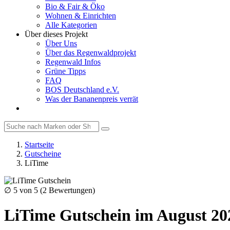
Bio & Fair & Öko
Wohnen & Einrichten
Alle Kategorien
Über dieses Projekt
Über Uns
Über das Regenwaldprojekt
Regenwald Infos
Grüne Tipps
FAQ
BOS Deutschland e.V.
Was der Bananenpreis verrät
Startseite
Gutscheine
LiTime
∅
5
von 5 (
2
Bewertungen)
LiTime Gutschein im August 20