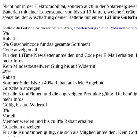
Nicht nur in der Elektromobilität, sondern auch in der Solarenergie
Batterien mit einer Lebensdauer von bis zu 10 Jahren, welche Geräte
sparst bei der Anschaffung deiner Batterie mit einem
LiTime Gutsch
Solltest du Gutscheine dieser Seite nutzen,
erhalten wir ggf. eine Provision vom 
5%
Rabatt
5% Gutscheincode für das gesamte Sortiment
Code anzeigen
ail
Für den LiTime Newsletter anmelden und Code per E-Mail erhalten. 
mehr Infos
Kein Mindestbestellwert
Gültig bis auf Widerruf
49%
Rabatt
Sommer Sale: Bis zu 49% Rabatt auf viele Angebote
Gutschein anzeigen
Für alle Kund*innen und die angezeigten Produkte gültig. Du benöti
mehr Infos
Gültig bis auf Widerruf
8%
Vorteil
Member werden und bis zu 8% Rabatt erhalten
Gutschein anzeigen
Für alle Kund*innen gültig, die sich als Mitglied anmelden. Kein Cod