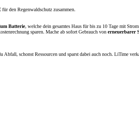
€
für den Regenwaldschutz zusammen.
ium Batterie
, welche dein gesamtes Haus für bis zu 10 Tage mit Stro
kostenrechnung sparen. Mache ab sofort Gebrauch von
erneuerbarer S
u Abfall, schonst Ressourcen und sparst dabei auch noch. LiTime verka