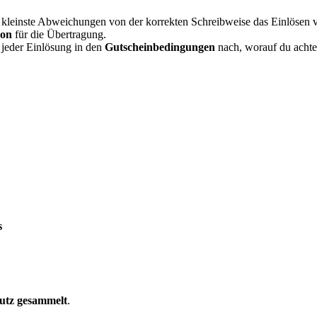
 kleinste Abweichungen von der korrekten Schreibweise das Einlösen ve
ion
für die Übertragung.
 jeder Einlösung in den
Gutscheinbedingungen
nach, worauf du achte
s
utz gesammelt
.