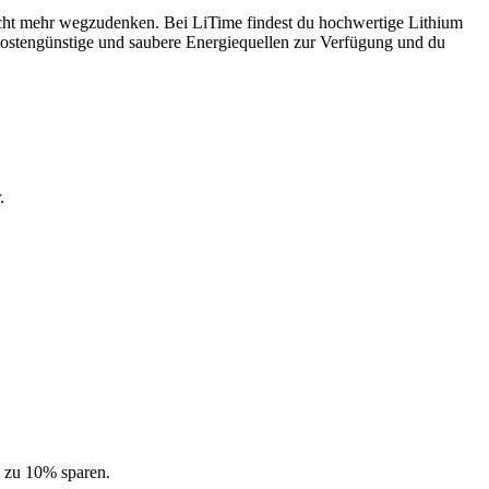
nicht mehr wegzudenken. Bei LiTime findest du hochwertige Lithium
 kostengünstige und saubere Energiequellen zur Verfügung und du
.
s zu 10% sparen.