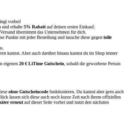
ingt vorbei!
n und erhalte
5% Rabatt
auf deinen ersten Einkauf.
 Versand übernimmt das Unternehmen für dich.
ise Punkte mit jeder Bestellung und tausche diese gegen
tolle
u.
eren kannst. Aber auch darüber hinaus kannst du im Shop immer
en eigenen
20 € LiTime Gutschein
, sobald die geworbene Person
diese
ohne Gutscheincode
funktionieren. Du kannst aber gern auch
ück lassen sich diese auch noch kurze Zeit nach ihrem offiziellen
päter erneut
auf dieser Seite vorbei und nutzt den nächsten