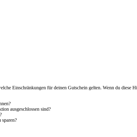
elche Einschränkungen für deinen Gutschein gelten. Wenn du diese Hi
innen?
aktion ausgeschlossen sind?
?
u sparen?