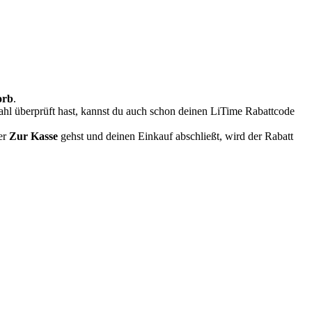
orb
.
hl überprüft hast, kannst du auch schon deinen LiTime Rabattcode
er
Zur Kasse
gehst und deinen Einkauf abschließt, wird der Rabatt