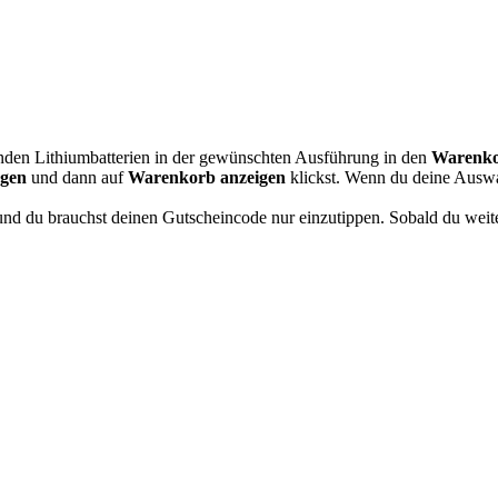
nden Lithiumbatterien in der gewünschten Ausführung in den
Warenk
gen
und dann auf
Warenkorb anzeigen
klickst. Wenn du deine Auswa
und du brauchst deinen Gutscheincode nur einzutippen. Sobald du weit