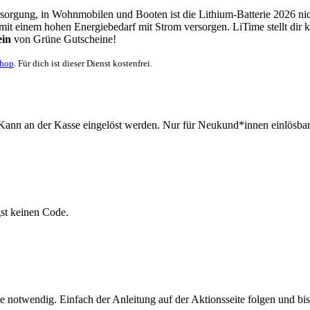
versorgung, in Wohnmobilen und Booten ist die Lithium-Batterie 2026 
 mit einem hohen Energiebedarf mit Strom versorgen. LiTime stellt dir
ein
von
Grüne
Gutscheine
!
Shop
. Für dich ist dieser Dienst kostenfrei.
Kann an der Kasse eingelöst werden. Nur für Neukund*innen einlösbar
gst keinen Code.
e notwendig. Einfach der Anleitung auf der Aktionsseite folgen und bi