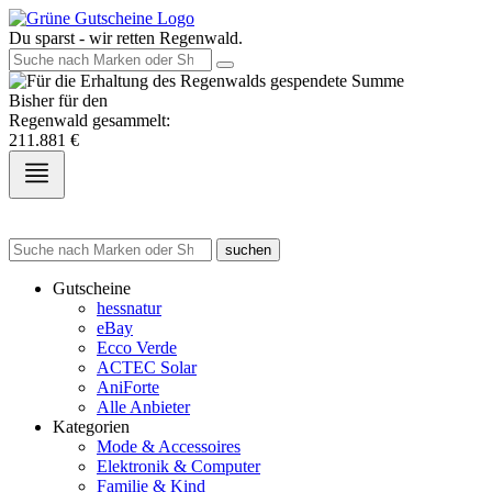
Du sparst - wir retten Regenwald.
Bisher für den
Regenwald gesammelt:
211.881
€
suchen
Gutscheine
hessnatur
eBay
Ecco Verde
ACTEC Solar
AniForte
Alle Anbieter
Kategorien
Mode & Accessoires
Elektronik & Computer
Familie & Kind