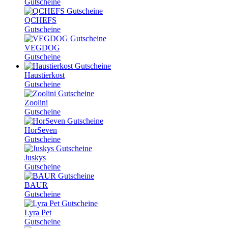
Gutscheine
QCHEFS
Gutscheine
VEGDOG
Gutscheine
Haustierkost
Gutscheine
Zoolini
Gutscheine
HorSeven
Gutscheine
Juskys
Gutscheine
BAUR
Gutscheine
Lyra Pet
Gutscheine