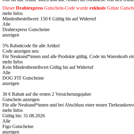
Dieser
Drahtexpress
Gutschein-Code wurde
exklusiv
Grüne
Gutsch
mehr Infos
Mindestbestellwert: 150 €
Gültig bis auf Widerruf
Alle
Drahtexpress Gutscheine
anzeigen
5% Rabattcode für alle Artikel
Code anzeigen
neu
Für Neukund*innen und alle Produkte gültig. Code im Warenkorb ei
mehr Infos
Kein Mindestbestellwert
Gültig bis auf Widerruf
Alle
DOG FIT Gutscheine
anzeigen
30 € Rabatt auf die ersten 2 Versicherungsjahre
Gutschein anzeigen
Für alle Neukund*innen und bei Abschluss einer neuen Tierkrankenve
mehr Infos
Gültig bis: 31.08.2026
Alle
Figo Gutscheine
anzeigen