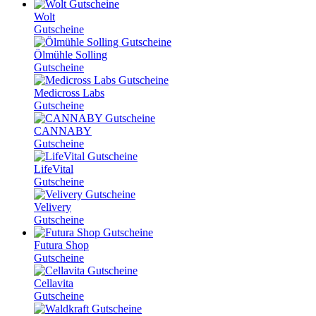
Wolt
Gutscheine
Ölmühle Solling
Gutscheine
Medicross Labs
Gutscheine
CANNABY
Gutscheine
LifeVital
Gutscheine
Velivery
Gutscheine
Futura Shop
Gutscheine
Cellavita
Gutscheine