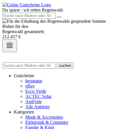
Du sparst - wir retten Regenwald.
Bisher für den
Regenwald gesammelt:
212.457
€
suchen
Gutscheine
hessnatur
eBay
Ecco Verde
ACTEC Solar
AniForte
Alle Anbieter
Kategorien
Mode & Accessoires
Elektronik & Computer
Familie & Kind