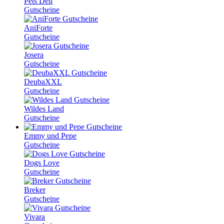
Pets Deli
Gutscheine
AniForte
Gutscheine
Josera
Gutscheine
DeubaXXL
Gutscheine
Wildes Land
Gutscheine
Emmy und Pepe
Gutscheine
Dogs Love
Gutscheine
Breker
Gutscheine
Vivara