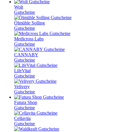
Wolt
Gutscheine
Ölmühle Solling
Gutscheine
Medicross Labs
Gutscheine
CANNABY
Gutscheine
LifeVital
Gutscheine
Velivery
Gutscheine
Futura Shop
Gutscheine
Cellavita
Gutscheine