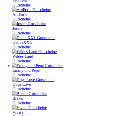
Pets Deli
Gutscheine
AniForte
Gutscheine
Josera
Gutscheine
DeubaXXL
Gutscheine
Wildes Land
Gutscheine
Emmy und Pepe
Gutscheine
Dogs Love
Gutscheine
Breker
Gutscheine
Vivara