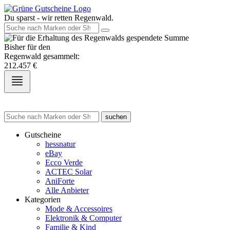
Du sparst - wir retten Regenwald.
Bisher für den
Regenwald gesammelt:
212.457
€
suchen
Gutscheine
hessnatur
eBay
Ecco Verde
ACTEC Solar
AniForte
Alle Anbieter
Kategorien
Mode & Accessoires
Elektronik & Computer
Familie & Kind