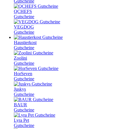
Gutscheine
QCHEFS
Gutscheine
VEGDOG
Gutscheine
Haustierkost
Gutscheine
Zoolini
Gutscheine
HorSeven
Gutscheine
Juskys
Gutscheine
BAUR
Gutscheine
Lyra Pet
Gutscheine