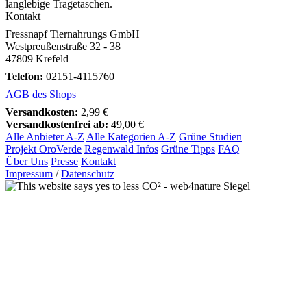
langlebige Tragetaschen.
Kontakt
Fressnapf Tiernahrungs GmbH
Westpreußenstraße 32 - 38
47809 Krefeld
Telefon:
02151-4115760
AGB des Shops
Versandkosten:
2,99 €
Versandkostenfrei ab:
49,00 €
Alle Anbieter A-Z
Alle Kategorien A-Z
Grüne Studien
Projekt OroVerde
Regenwald Infos
Grüne Tipps
FAQ
Über Uns
Presse
Kontakt
Impressum
/
Datenschutz