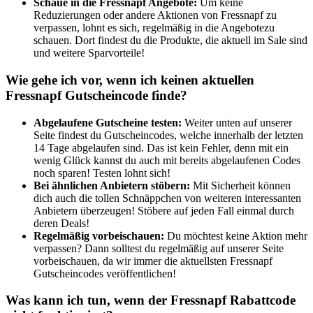
Schaue in die Fressnapf Angebote:
Um keine
Reduzierungen oder andere Aktionen von Fressnapf zu
verpassen, lohnt es sich, regelmäßig in die Angebotezu
schauen. Dort findest du die Produkte, die aktuell im Sale sind
und weitere Sparvorteile!
Wie gehe ich vor, wenn ich keinen aktuellen
Fressnapf Gutscheincode finde?
Abgelaufene Gutscheine testen:
Weiter unten auf unserer
Seite findest du Gutscheincodes, welche innerhalb der letzten
14 Tage abgelaufen sind. Das ist kein Fehler, denn mit ein
wenig Glück kannst du auch mit bereits abgelaufenen Codes
noch sparen! Testen lohnt sich!
Bei ähnlichen Anbietern stöbern:
Mit Sicherheit können
dich auch die tollen Schnäppchen von weiteren interessanten
Anbietern überzeugen! Stöbere auf jeden Fall einmal durch
deren Deals!
Regelmäßig vorbeischauen:
Du möchtest keine Aktion mehr
verpassen? Dann solltest du regelmäßig auf unserer Seite
vorbeischauen, da wir immer die aktuellsten Fressnapf
Gutscheincodes veröffentlichen!
Was kann ich tun, wenn der Fressnapf Rabattcode