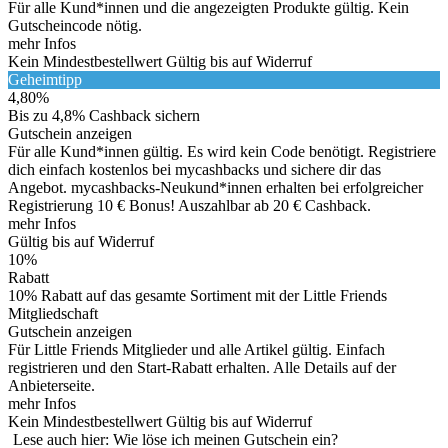
Für alle Kund*innen und die angezeigten Produkte gültig. Kein
Gutscheincode nötig.
mehr Infos
Kein Mindestbestellwert
Gültig bis auf Widerruf
Geheimtipp
4,80%
Bis zu 4,8% Cashback sichern
Gutschein anzeigen
Für alle Kund*innen gültig. Es wird kein Code benötigt. Registriere
dich einfach kostenlos bei mycashbacks und sichere dir das
Angebot. mycashbacks-Neukund*innen erhalten bei erfolgreicher
Registrierung 10 € Bonus! Auszahlbar ab 20 € Cashback.
mehr Infos
Gültig bis auf Widerruf
10%
Rabatt
10% Rabatt auf das gesamte Sortiment mit der Little Friends
Mitgliedschaft
Gutschein anzeigen
Für Little Friends Mitglieder und alle Artikel gültig. Einfach
registrieren und den Start-Rabatt erhalten. Alle Details auf der
Anbieterseite.
mehr Infos
Kein Mindestbestellwert
Gültig bis auf Widerruf
Lese auch hier: Wie löse ich meinen Gutschein ein?