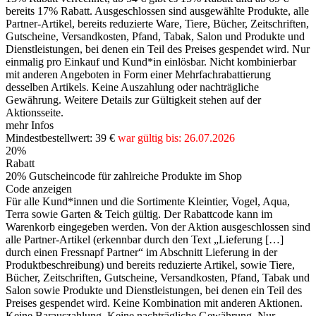
bereits 17% Rabatt. Ausgeschlossen sind ausgewählte Produkte, alle
Partner-Artikel, bereits reduzierte Ware, Tiere, Bücher, Zeitschriften,
Gutscheine, Versandkosten, Pfand, Tabak, Salon und Produkte und
Dienstleistungen, bei denen ein Teil des Preises gespendet wird. Nur
einmalig pro Einkauf und Kund*in einlösbar. Nicht kombinierbar
mit anderen Angeboten in Form einer Mehrfachrabattierung
desselben Artikels. Keine Auszahlung oder nachträgliche
Gewährung. Weitere Details zur Gültigkeit stehen auf der
Aktionsseite.
mehr Infos
Mindestbestellwert: 39 €
war gültig bis: 26.07.2026
20%
Rabatt
20% Gutscheincode für zahlreiche Produkte im Shop
Code anzeigen
Für alle Kund*innen und die Sortimente Kleintier, Vogel, Aqua,
Terra sowie Garten & Teich gültig. Der Rabattcode kann im
Warenkorb eingegeben werden. Von der Aktion ausgeschlossen sind
alle Partner-Artikel (erkennbar durch den Text „Lieferung […]
durch einen Fressnapf Partner“ im Abschnitt Lieferung in der
Produktbeschreibung) und bereits reduzierte Artikel, sowie Tiere,
Bücher, Zeitschriften, Gutscheine, Versandkosten, Pfand, Tabak und
Salon sowie Produkte und Dienstleistungen, bei denen ein Teil des
Preises gespendet wird. Keine Kombination mit anderen Aktionen.
Keine Barauszahlung. Keine nachträgliche Gewährung. Nur