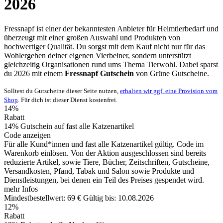
2026
Fressnapf ist einer der bekanntesten Anbieter für Heimtierbedarf und
überzeugt mit einer großen Auswahl und Produkten von
hochwertiger Qualität. Du sorgst mit dem Kauf nicht nur für das
Wohlergehen deiner eigenen Vierbeiner, sondern unterstützt
gleichzeitig Organisationen rund ums Thema Tierwohl. Dabei sparst
du 2026 mit einem
Fressnapf Gutschein
von
Grüne
Gutscheine
.
Solltest du Gutscheine dieser Seite nutzen,
erhalten wir ggf. eine Provision vom
Shop
. Für dich ist dieser Dienst kostenfrei.
14%
Rabatt
14% Gutschein auf fast alle Katzenartikel
Code anzeigen
Für alle Kund*innen und fast alle Katzenartikel gültig. Code im
Warenkorb einlösen. Von der Aktion ausgeschlossen sind bereits
reduzierte Artikel, sowie Tiere, Bücher, Zeitschriften, Gutscheine,
Versandkosten, Pfand, Tabak und Salon sowie Produkte und
Dienstleistungen, bei denen ein Teil des Preises gespendet wird.
mehr Infos
Mindestbestellwert: 69 €
Gültig bis: 10.08.2026
12%
Rabatt