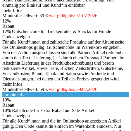
einmalig pro Einkauf und Kund*in einlösbar.
mehr Infos
Mindestbestellwert: 39 €
war gültig bis: 31.07.2026
12%
Rabatt
12% Gutscheincode für Trockenfutter & Snacks für Hunde
Code anzeigen
Für alle Kund*innen und zahlreiche Produkte auf der Aktionsseite
des Onlineshops gültig. Gutscheincode im Warenkorb eingeben.
Von der Aktion ausgeschlossen sind alle Partner-Artikel (erkennbar
durch den Text „Lieferung […] durch einen Fressnapf Partner“ im
Abschnitt Lieferung in der Produktbeschreibung) und bereits
reduzierte Artikel, sowie Tiere, Bücher, Zeitschriften, Gutscheine,
Versandkosten, Pfand, Tabak und Salon sowie Produkte und
Dienstleistungen, bei denen ein Teil des Preises gespendet wird.
mehr Infos
Mindestbestellwert: 59 €
war gültig bis: 29.07.2026
kombinierbar
10%
Rabatt
10% Rabattcode für Extra-Rabatt auf Sale-Artikel
Code anzeigen
Für alle Kund*innen und die im Onlineshop angezeigten Artikel
gültig. Den Code kannst du einfach im Warenkorb einlösen. Nur