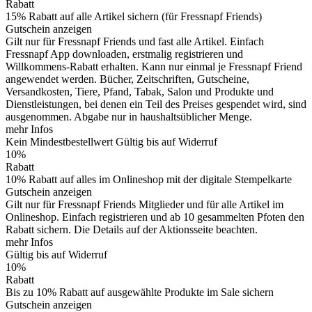
Rabatt
15% Rabatt auf alle Artikel sichern (für Fressnapf Friends)
Gutschein anzeigen
Gilt nur für Fressnapf Friends und fast alle Artikel. Einfach
Fressnapf App downloaden, erstmalig registrieren und
Willkommens-Rabatt erhalten. Kann nur einmal je Fressnapf Friend
angewendet werden. Bücher, Zeitschriften, Gutscheine,
Versandkosten, Tiere, Pfand, Tabak, Salon und Produkte und
Dienstleistungen, bei denen ein Teil des Preises gespendet wird, sind
ausgenommen. Abgabe nur in haushaltsüblicher Menge.
mehr Infos
Kein Mindestbestellwert
Gültig bis auf Widerruf
10%
Rabatt
10% Rabatt auf alles im Onlineshop mit der digitale Stempelkarte
Gutschein anzeigen
Gilt nur für Fressnapf Friends Mitglieder und für alle Artikel im
Onlineshop. Einfach registrieren und ab 10 gesammelten Pfoten den
Rabatt sichern. Die Details auf der Aktionsseite beachten.
mehr Infos
Gültig bis auf Widerruf
10%
Rabatt
Bis zu 10% Rabatt auf ausgewählte Produkte im Sale sichern
Gutschein anzeigen