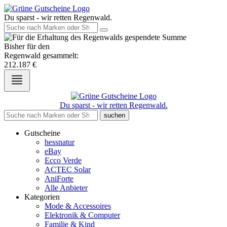
Du sparst - wir retten Regenwald.
Bisher für den
Regenwald gesammelt:
212.187
€
Du sparst - wir retten Regenwald.
suchen
Gutscheine
hessnatur
eBay
Ecco Verde
ACTEC Solar
AniForte
Alle Anbieter
Kategorien
Mode & Accessoires
Elektronik & Computer
Familie & Kind