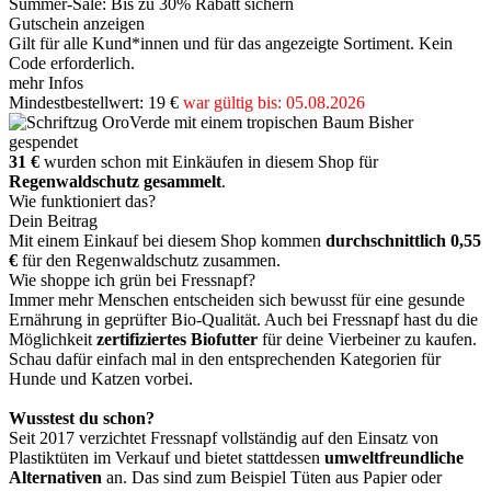
Summer-Sale: Bis zu 30% Rabatt sichern
Gutschein anzeigen
Gilt für alle Kund*innen und für das angezeigte Sortiment. Kein
Code erforderlich.
mehr Infos
Mindestbestellwert: 19 €
war gültig bis: 05.08.2026
Bisher
gespendet
31 €
wurden schon mit Einkäufen in diesem Shop für
Regenwaldschutz gesammelt
.
Wie funktioniert das?
Dein Beitrag
Mit einem Einkauf bei diesem Shop kommen
durchschnittlich 0,55
€
für den Regenwaldschutz zusammen.
Wie shoppe ich grün bei Fressnapf?
Immer mehr Menschen entscheiden sich bewusst für eine gesunde
Ernährung in geprüfter Bio-Qualität. Auch bei Fressnapf hast du die
Möglichkeit
zertifiziertes Biofutter
für deine Vierbeiner zu kaufen.
Schau dafür einfach mal in den entsprechenden Kategorien für
Hunde und Katzen vorbei.
Wusstest du schon?
Seit 2017 verzichtet Fressnapf vollständig auf den Einsatz von
Plastiktüten im Verkauf und bietet stattdessen
umweltfreundliche
Alternativen
an. Das sind zum Beispiel Tüten aus Papier oder