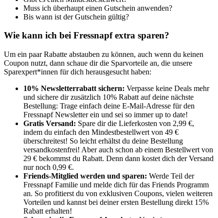
Muss ich überhaupt einen Gutschein anwenden?
Bis wann ist der Gutschein gültig?
Wie kann ich bei Fressnapf extra sparen?
Um ein paar Rabatte abstauben zu können, auch wenn du keinen
Coupon nutzt, dann schaue dir die Sparvorteile an, die unsere
Sparexpert*innen für dich herausgesucht haben:
10% Newsletterrabatt sichern:
Verpasse keine Deals mehr
und sichere dir zusätzlich 10% Rabatt auf deine nächste
Bestellung: Trage einfach deine E-Mail-Adresse für den
Fressnapf Newsletter ein und sei so immer up to date!
Gratis Versand:
Spare dir die Lieferkosten von 2,99 €,
indem du einfach den Mindestbestellwert von 49 €
überschreitest! So leicht erhältst du deine Bestellung
versandkostenfrei! Aber auch schon ab einem Bestellwert von
29 € bekommst du Rabatt. Denn dann kostet dich der Versand
nur noch 0,99 €.
Friends-Mitglied werden und sparen:
Werde Teil der
Fressnapf Familie und melde dich für das Friends Programm
an. So profitierst du von exklusiven Coupons, vielen weiteren
Vorteilen und kannst bei deiner ersten Bestellung direkt 15%
Rabatt erhalten!