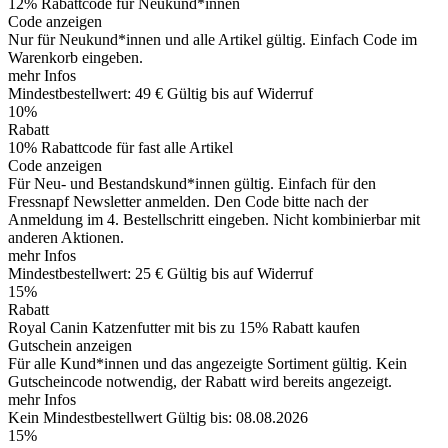
12% Rabattcode für Neukund*innen
Code anzeigen
Nur für Neukund*innen und alle Artikel gültig. Einfach Code im
Warenkorb eingeben.
mehr Infos
Mindestbestellwert: 49 €
Gültig bis auf Widerruf
10%
Rabatt
10% Rabattcode für fast alle Artikel
Code anzeigen
Für Neu- und Bestandskund*innen gültig. Einfach für den
Fressnapf Newsletter anmelden. Den Code bitte nach der
Anmeldung im 4. Bestellschritt eingeben. Nicht kombinierbar mit
anderen Aktionen.
mehr Infos
Mindestbestellwert: 25 €
Gültig bis auf Widerruf
15%
Rabatt
Royal Canin Katzenfutter mit bis zu 15% Rabatt kaufen
Gutschein anzeigen
Für alle Kund*innen und das angezeigte Sortiment gültig. Kein
Gutscheincode notwendig, der Rabatt wird bereits angezeigt.
mehr Infos
Kein Mindestbestellwert
Gültig bis: 08.08.2026
15%