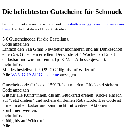
Die beliebtesten Gutscheine für Schmuck
Solltest du Gutscheine dieser Seite nutzen,
erhalten wir ggf. eine Provision vom
Shop
. Für dich ist dieser Dienst kostenfrei.
5 € Gutscheincode für die Bestellung
Code anzeigen
Einfach den Van Graaf Newsletter abonnieren und als Dankeschön
einen 5 € Gutschein erhalten. Der Code ist 4 Wochen ab Erhalt
einlösbar und wird nur einmal je E-Mail-Adresse gewährt.
mehr Infos
Mindestbestellwert: 29,99 €
Gültig bis auf Widerruf
Alle
VAN GRAAF Gutscheine
anzeigen
Gutscheincode für bis zu 15% Rabatt mit dem Glücksrad sichern
Code anzeigen
Gilt für alle Kund*innen, die am Glücksrad drehen. Klicke einfach
auf "Jetzt drehen" und sichere dir deinen Rabattcode. Der Code ist
nur einmal einlösbar und kann nicht mit weiteren Aktionen
kombiniert werden.
mehr Infos
Gültig bis auf Widerruf
Alle