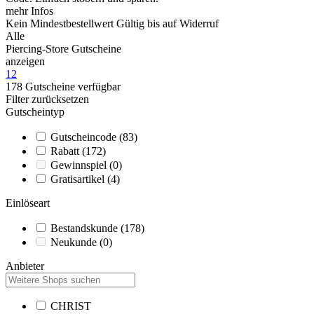
mehr Infos
Kein Mindestbestellwert
Gültig bis auf Widerruf
Alle
Piercing-Store Gutscheine
anzeigen
1
2
178
Gutscheine
verfügbar
Filter zurücksetzen
Gutscheintyp
Gutscheincode
(83)
Rabatt
(172)
Gewinnspiel
(0)
Gratisartikel
(4)
Einlöseart
Bestandskunde
(178)
Neukunde
(0)
Anbieter
CHRIST