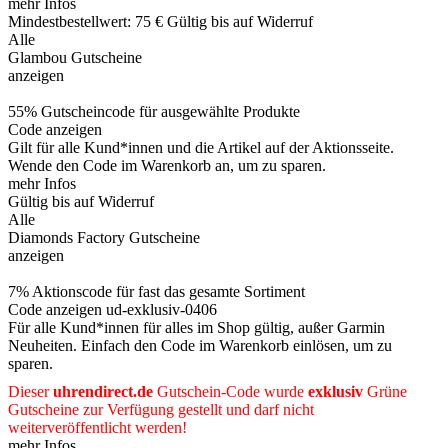
mehr Infos
Mindestbestellwert: 75 €
Gültig bis auf Widerruf
Alle
Glambou Gutscheine
anzeigen
55% Gutscheincode für ausgewählte Produkte
Code anzeigen
Gilt für alle Kund*innen und die Artikel auf der Aktionsseite.
Wende den Code im Warenkorb an, um zu sparen.
mehr Infos
Gültig bis auf Widerruf
Alle
Diamonds Factory Gutscheine
anzeigen
7% Aktionscode für fast das gesamte Sortiment
Code anzeigen
ud-exklusiv-0406
Für alle Kund*innen für alles im Shop gültig, außer Garmin
Neuheiten. Einfach den Code im Warenkorb einlösen, um zu
sparen.
Dieser
uhrendirect.de
Gutschein-Code wurde
exklusiv
Grüne
Gutscheine
zur Verfügung gestellt und darf nicht
weiterveröffentlicht werden!
mehr Infos