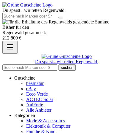
Du sparst - wir retten Regenwald.
Bisher für den
Regenwald gesammelt:
212.800
€
Du sparst - wir retten Regenwald.
suchen
Gutscheine
hessnatur
eBay
Ecco Verde
ACTEC Solar
AniForte
Alle Anbieter
Kategorien
Mode & Accessoires
Elektronik & Computer
Familie & Kind