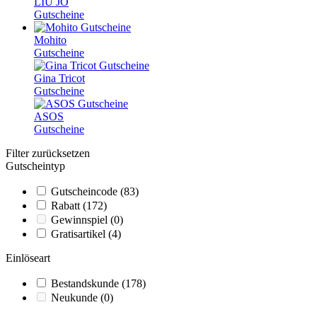
LIU JO
Gutscheine
Mohito
Gutscheine
Gina Tricot
Gutscheine
ASOS
Gutscheine
Filter zurücksetzen
Gutscheintyp
Gutscheincode
(83)
Rabatt
(172)
Gewinnspiel
(0)
Gratisartikel
(4)
Einlöseart
Bestandskunde
(178)
Neukunde
(0)