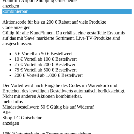
Frankfurt Airport Shopping Gutscheine
anzeigen
kombinierbar
Aktionscode für bis zu 200 € Rabatt auf viele Produkte
Code anzeigen
Gültig für alle Kund*innen. Du erhältst eine gestaffelte Ersparnis
auf das mit 'Save' markierte Sortiment. Live‑TV‑Produkte sind
ausgeschlossen.
5 € Vorteil ab 50 € Bestellwert
10 € Vorteil ab 100 € Bestellwert
25 € Vorteil ab 200 € Bestellwert
75 € Vorteil ab 500 € Bestellwert
200 € Vorteil ab 1.000 € Bestellwert
Der Vorteil wird nach Eingabe des Codes im Warenkorb und
Erreichen des jeweiligen Bestellwerts automatisch berücksichtigt.
Nicht mit anderen Aktionen kombinierbar.
mehr Infos
Mindestbestellwert: 50 €
Gültig bis auf Widerruf
Alle
Shop LC Gutscheine
anzeigen
10% Wertgutschein im Treueprogramm sichern