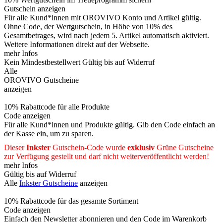
Gutschein anzeigen
Für alle Kund*innen mit OROVIVO Konto und Artikel gültig.
Ohne Code, der Wertgutschein, in Höhe von 10% des
Gesamtbetrages, wird nach jedem 5. Artikel automatisch aktiviert.
Weitere Informationen direkt auf der Webseite.
mehr Infos
Kein Mindestbestellwert
Gültig bis auf Widerruf
Alle
OROVIVO Gutscheine
anzeigen
10% Rabattcode für alle Produkte
Code anzeigen
Für alle Kund*innen und Produkte gültig. Gib den Code einfach an
der Kasse ein, um zu sparen.
Dieser
Inkster
Gutschein-Code wurde
exklusiv
Grüne
Gutscheine
zur Verfügung gestellt und darf nicht weiterveröffentlicht werden!
mehr Infos
Gültig bis auf Widerruf
Alle
Inkster Gutscheine
anzeigen
10% Rabattcode für das gesamte Sortiment
Code anzeigen
Einfach den Newsletter abonnieren und den Code im Warenkorb