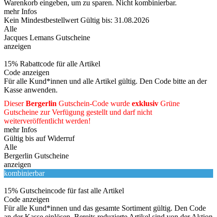
Warenkorb eingeben, um zu sparen. Nicht kombinierbar.
mehr Infos
Kein Mindestbestellwert
Gültig bis: 31.08.2026
Alle
Jacques Lemans Gutscheine
anzeigen
15% Rabattcode für alle Artikel
Code anzeigen
Für alle Kund*innen und alle Artikel gültig. Den Code bitte an der
Kasse anwenden.
Dieser
Bergerlin
Gutschein-Code wurde
exklusiv
Grüne
Gutscheine
zur Verfügung gestellt und darf nicht
weiterveröffentlicht werden!
mehr Infos
Gültig bis auf Widerruf
Alle
Bergerlin Gutscheine
anzeigen
kombinierbar
15% Gutscheincode für fast alle Artikel
Code anzeigen
Für alle Kund*innen und das gesamte Sortiment gültig. Den Code
an der Kasse einlösen. Bereits reduzierte Artikel sind von der Aktion