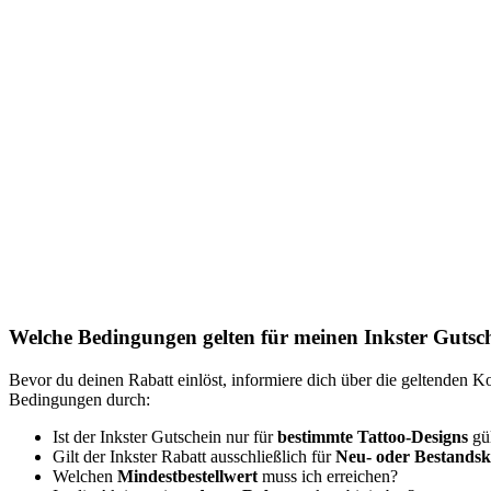
Welche Bedingungen gelten für meinen Inkster Gutsc
Bevor du deinen Rabatt einlöst, informiere dich über die geltenden Ko
Bedingungen durch:
Ist der Inkster Gutschein nur für
bestimmte Tattoo-Designs
gül
Gilt der Inkster Rabatt ausschließlich für
Neu- oder Bestands
Welchen
Mindestbestellwert
muss ich erreichen?