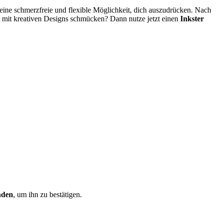
d eine schmerzfreie und flexible Möglichkeit, dich auszudrücken. Nach
t mit kreativen Designs schmücken? Dann nutze jetzt einen
Inkster
den
, um ihn zu bestätigen.