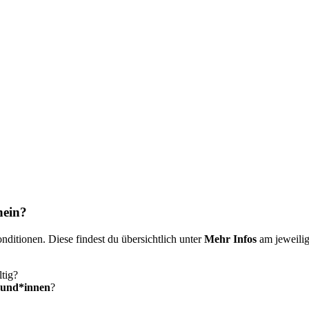
hein?
nditionen. Diese findest du übersichtlich unter
Mehr Infos
am jeweilig
tig?
kund*innen
?