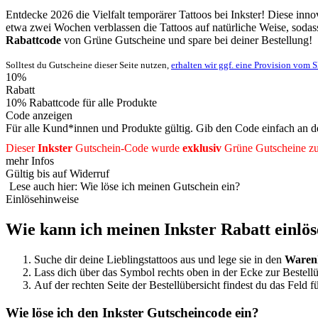
Entdecke 2026 die Vielfalt temporärer Tattoos bei Inkster! Diese inno
etwa zwei Wochen verblassen die Tattoos auf natürliche Weise, soda
Rabattcode
von
Grüne
Gutscheine
und spare bei deiner Bestellung!
Solltest du Gutscheine dieser Seite nutzen,
erhalten wir ggf. eine Provision vom 
10%
Rabatt
10% Rabattcode für alle Produkte
Code anzeigen
Für alle Kund*innen und Produkte gültig. Gib den Code einfach an d
Dieser
Inkster
Gutschein-Code wurde
exklusiv
Grüne
Gutscheine
zu
mehr Infos
Gültig bis auf Widerruf
Lese auch hier: Wie löse ich meinen Gutschein ein?
Einlösehinweise
Wie kann ich meinen Inkster Rabatt einlö
Suche dir deine Lieblingstattoos aus und lege sie in den
Waren
Lass dich über das Symbol rechts oben in der Ecke zur Bestell
Auf der rechten Seite der Bestellübersicht findest du das Feld 
Wie löse ich den Inkster Gutscheincode ein?