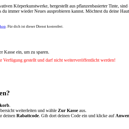
vativen Körperkunstwerke, hergestellt aus pflanzenbasierter Tinte, sin
ss du immer wieder Neues ausprobieren kannst. Möchtest du deine Hau
Shop
. Für dich ist dieser Dienst kostenfrei.
er Kasse ein, um zu sparen.
r Verfügung gestellt und darf nicht weiterveröffentlicht werden!
sen?
korb
.
übersicht weiterleiten und wähle
Zur Kasse
aus.
für deinen
Rabattcode
. Gib dort deinen Code ein und klicke auf
Anwen