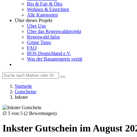
Bio & Fair & Öko
Wohnen & Einrichten
Alle Kategorien
Über dieses Projekt
Über Uns
Über das Regenwaldprojekt
Regenwald Infos
Grüne Tipps
FAQ
BOS Deutschland e.V.
Was der Bananenpreis verrät
Startseite
Gutscheine
Inkster
∅
5
von 5 (
2
Bewertungen)
Inkster Gutschein im August 20