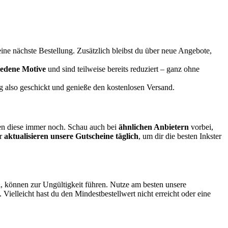
ine nächste Bestellung. Zusätzlich bleibst du über neue Angebote,
iedene Motive
und sind teilweise bereits reduziert – ganz ohne
g also geschickt und genieße den kostenlosen Versand.
ren diese immer noch. Schau auch bei
ähnlichen Anbietern
vorbei,
ir
aktualisieren unsere Gutscheine täglich
, um dir die besten Inkster
l, können zur Ungültigkeit führen. Nutze am besten unsere
Vielleicht hast du den Mindestbestellwert nicht erreicht oder eine