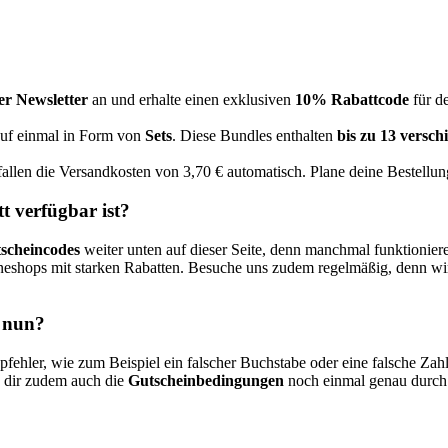
er Newsletter
an und erhalte einen exklusiven
10% Rabattcode
für de
auf einmal in Form von
Sets
. Diese Bundles enthalten
bis zu 13 versch
allen die Versandkosten von 3,70 € automatisch. Plane deine Bestellun
t verfügbar ist?
scheincodes
weiter unten auf dieser Seite, denn manchmal funktionie
neshops mit starken Rabatten. Besuche uns zudem regelmäßig, denn w
s nun?
pfehler, wie zum Beispiel ein falscher Buchstabe oder eine falsche Zah
s dir zudem auch die
Gutscheinbedingungen
noch einmal genau durch. 