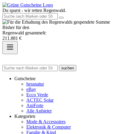
Du sparst - wir retten Regenwald.
Bisher für den
Regenwald gesammelt:
211.881
€
suchen
Gutscheine
hessnatur
eBay
Ecco Verde
ACTEC Solar
AniForte
Alle Anbieter
Kategorien
Mode & Accessoires
Elektronik & Computer
Familie & Kind