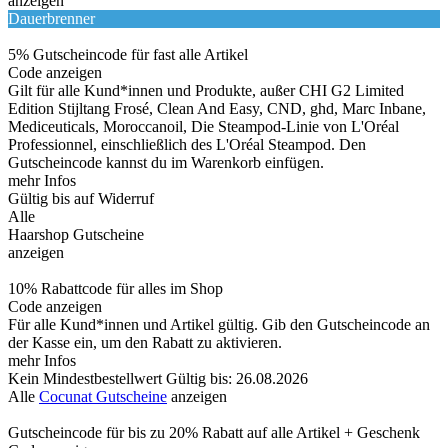
anzeigen
Dauerbrenner
5% Gutscheincode für fast alle Artikel
Code anzeigen
Gilt für alle Kund*innen und Produkte, außer CHI G2 Limited
Edition Stijltang Frosé, Clean And Easy, CND, ghd, Marc Inbane,
Mediceuticals, Moroccanoil, Die Steampod-Linie von L'Oréal
Professionnel, einschließlich des L'Oréal Steampod. Den
Gutscheincode kannst du im Warenkorb einfügen.
mehr Infos
Gültig bis auf Widerruf
Alle
Haarshop Gutscheine
anzeigen
10% Rabattcode für alles im Shop
Code anzeigen
Für alle Kund*innen und Artikel gültig. Gib den Gutscheincode an
der Kasse ein, um den Rabatt zu aktivieren.
mehr Infos
Kein Mindestbestellwert
Gültig bis: 26.08.2026
Alle
Cocunat Gutscheine
anzeigen
Gutscheincode für bis zu 20% Rabatt auf alle Artikel + Geschenk