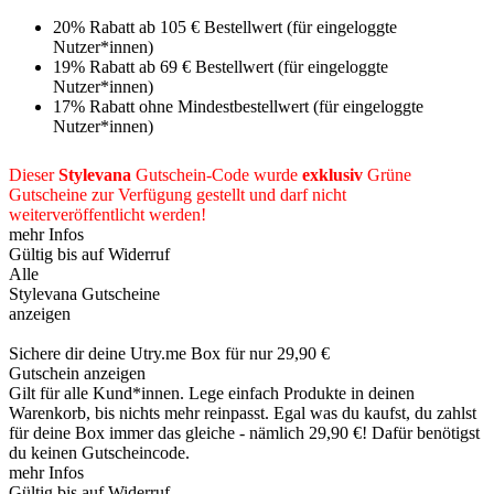
20% Rabatt ab 105 € Bestellwert (für eingeloggte
Nutzer*innen)
19% Rabatt ab 69 € Bestellwert (für eingeloggte
Nutzer*innen)
17% Rabatt ohne Mindestbestellwert (für eingeloggte
Nutzer*innen)
Dieser
Stylevana
Gutschein-Code wurde
exklusiv
Grüne
Gutscheine
zur Verfügung gestellt und darf nicht
weiterveröffentlicht werden!
mehr Infos
Gültig bis auf Widerruf
Alle
Stylevana Gutscheine
anzeigen
Sichere dir deine Utry.me Box für nur 29,90 €
Gutschein anzeigen
Gilt für alle Kund*innen. Lege einfach Produkte in deinen
Warenkorb, bis nichts mehr reinpasst. Egal was du kaufst, du zahlst
für deine Box immer das gleiche - nämlich 29,90 €! Dafür benötigst
du keinen Gutscheincode.
mehr Infos
Gültig bis auf Widerruf