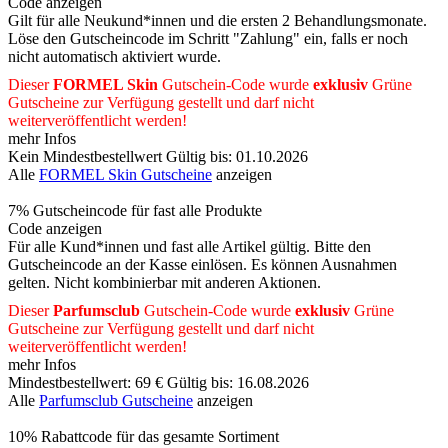
Code anzeigen
Gilt für alle Neukund*innen und die ersten 2 Behandlungsmonate.
Löse den Gutscheincode im Schritt "Zahlung" ein, falls er noch
nicht automatisch aktiviert wurde.
Dieser
FORMEL Skin
Gutschein-Code wurde
exklusiv
Grüne
Gutscheine
zur Verfügung gestellt und darf nicht
weiterveröffentlicht werden!
mehr Infos
Kein Mindestbestellwert
Gültig bis: 01.10.2026
Alle
FORMEL Skin Gutscheine
anzeigen
7% Gutscheincode für fast alle Produkte
Code anzeigen
Für alle Kund*innen und fast alle Artikel gültig. Bitte den
Gutscheincode an der Kasse einlösen. Es können Ausnahmen
gelten. Nicht kombinierbar mit anderen Aktionen.
Dieser
Parfumsclub
Gutschein-Code wurde
exklusiv
Grüne
Gutscheine
zur Verfügung gestellt und darf nicht
weiterveröffentlicht werden!
mehr Infos
Mindestbestellwert: 69 €
Gültig bis: 16.08.2026
Alle
Parfumsclub Gutscheine
anzeigen
10% Rabattcode für das gesamte Sortiment