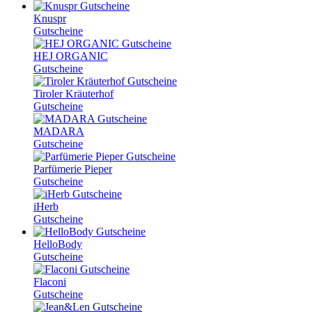
Knuspr
Gutscheine
HEJ ORGANIC
Gutscheine
Tiroler Kräuterhof
Gutscheine
MADARA
Gutscheine
Parfümerie Pieper
Gutscheine
iHerb
Gutscheine
HelloBody
Gutscheine
Flaconi
Gutscheine