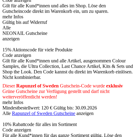
Code anzeigen
Gilt für alle Kund*innen und alles im Shop. Löse den
Gutscheincode direkt im Warenkorb ein, um zu sparen.
mehr Infos
Gültig bis auf Widerruf
Alle
NEONAIL Gutscheine
anzeigen
15% Aktionscode für viele Produkte
Code anzeigen
Gilt für alle Kund*innen und alle Artikel, ausgenommen Colour
Samples, die Ultra Collection, Last Chance Artikel, Kits & Sets und
Shop the Look. Den Code kannst du direkt im Warenkorb einlösen.
Nicht kombinierbar.
Dieser
Rapunzel of Sweden
Gutschein-Code wurde
exklusiv
Grüne
Gutscheine
zur Verfügung gestellt und darf nicht
weiterveröffentlicht werden!
mehr Infos
Mindestbestellwert: 120 €
Gültig bis: 30.09.2026
Alle
Rapunzel of Sweden Gutscheine
anzeigen
10% Rabattcode für alles im Sortiment
Code anzeigen
Für alle Kund*innen für das ganze Sortiment gültig. Löse den