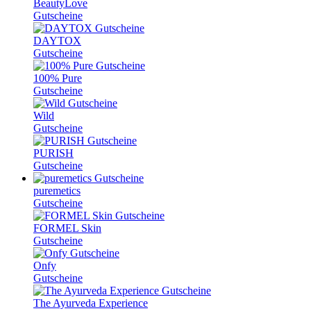
BeautyLove
Gutscheine
DAYTOX
Gutscheine
100% Pure
Gutscheine
Wild
Gutscheine
PURISH
Gutscheine
puremetics
Gutscheine
FORMEL Skin
Gutscheine
Onfy
Gutscheine
The Ayurveda Experience