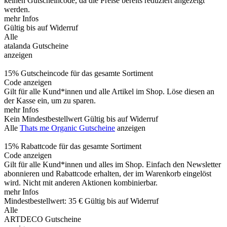
keinen Gutscheincode, da die Preise bereits reduziert angezeigt
werden.
mehr Infos
Gültig bis auf Widerruf
Alle
atalanda Gutscheine
anzeigen
15% Gutscheincode für das gesamte Sortiment
Code anzeigen
Gilt für alle Kund*innen und alle Artikel im Shop. Löse diesen an
der Kasse ein, um zu sparen.
mehr Infos
Kein Mindestbestellwert
Gültig bis auf Widerruf
Alle
Thats me Organic Gutscheine
anzeigen
15% Rabattcode für das gesamte Sortiment
Code anzeigen
Gilt für alle Kund*innen und alles im Shop. Einfach den Newsletter
abonnieren und Rabattcode erhalten, der im Warenkorb eingelöst
wird. Nicht mit anderen Aktionen kombinierbar.
mehr Infos
Mindestbestellwert: 35 €
Gültig bis auf Widerruf
Alle
ARTDECO Gutscheine