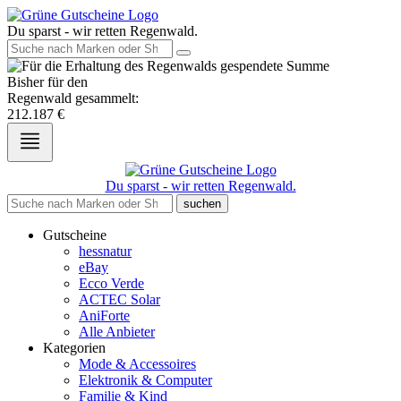
Du sparst - wir retten Regenwald.
Bisher für den
Regenwald gesammelt:
212.187
€
Du sparst - wir retten Regenwald.
suchen
Gutscheine
hessnatur
eBay
Ecco Verde
ACTEC Solar
AniForte
Alle Anbieter
Kategorien
Mode & Accessoires
Elektronik & Computer
Familie & Kind