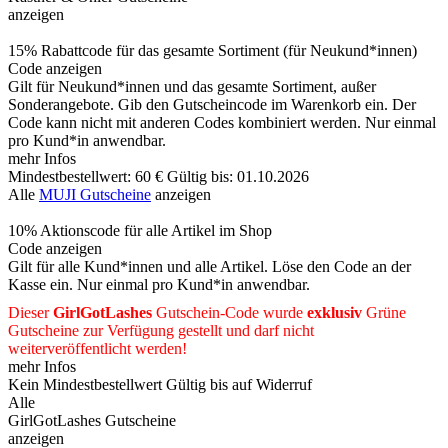
anzeigen
15% Rabattcode für das gesamte Sortiment (für Neukund*innen)
Code anzeigen
Gilt für Neukund*innen und das gesamte Sortiment, außer
Sonderangebote. Gib den Gutscheincode im Warenkorb ein. Der
Code kann nicht mit anderen Codes kombiniert werden. Nur einmal
pro Kund*in anwendbar.
mehr Infos
Mindestbestellwert: 60 €
Gültig bis: 01.10.2026
Alle
MUJI Gutscheine
anzeigen
10% Aktionscode für alle Artikel im Shop
Code anzeigen
Gilt für alle Kund*innen und alle Artikel. Löse den Code an der
Kasse ein. Nur einmal pro Kund*in anwendbar.
Dieser
GirlGotLashes
Gutschein-Code wurde
exklusiv
Grüne
Gutscheine
zur Verfügung gestellt und darf nicht
weiterveröffentlicht werden!
mehr Infos
Kein Mindestbestellwert
Gültig bis auf Widerruf
Alle
GirlGotLashes Gutscheine
anzeigen