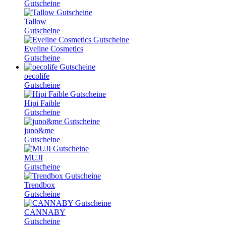
Gutscheine
Tallow
Gutscheine
Eveline Cosmetics
Gutscheine
oecolife
Gutscheine
Hipi Faible
Gutscheine
juno&me
Gutscheine
MUJI
Gutscheine
Trendbox
Gutscheine
CANNABY
Gutscheine