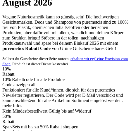
August 2026
Vegane Naturkosmetik kann so günstig sein! Die hochwertigen
Gesichtsmasken, Deos und Shampoos von puremetcis sind zu 100%
frei von Plastik, chemischen Inhaltsstoffen oder tierischen
Produkten, aber dafür voll mit allem, was dich und deinen Körper
zum Strahlen bringt! Stöbere in der tollen, nachhaltigen
Produktauswahl und spare bei deinem Einkauf 2026 mit einem
puremetics Rabatt Code
von
Grüne
Gutscheine
bares Geld!
Solltest du Gutscheine dieser Seite nutzen,
erhalten wir ggf. eine Provision vom
Shop
. Für dich ist dieser Dienst kostenfrei.
10%
Rabatt
10% Rabattcode für alle Produkte
Code anzeigen
ail
Funktioniert für alle Kund*innen, die sich für den puremetics
Newsletter registrieren. Der Code wird per E-Mail verschickt und
kann anschließend für alle Artikel im Sortiment eingelöst werden.
mehr Infos
Kein Mindestbestellwert
Gültig bis auf Widerruf
50%
Rabatt
Spar-Sets mit bis zu 50% Rabatt shoppen