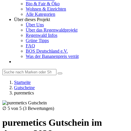
Bio & Fair & Öko
Wohnen & Einrichten
Alle Kategorien
Über dieses Projekt
Über Uns
Über das Regenwaldprojekt
Regenwald Infos
Grüne Tipps
FAQ
BOS Deutschland e.V.
Was der Bananenpreis verrät
Startseite
Gutscheine
puremetics
∅
5
von 5 (
3
Bewertungen)
puremetics Gutschein im