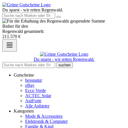
Du sparst - wir retten Regenwald.
Bisher für den
Regenwald gesammelt:
211.570
€
Du sparst - wir retten Regenwald.
suchen
Gutscheine
hessnatur
eBay
Ecco Verde
ACTEC Solar
AniForte
Alle Anbieter
Kategorien
Mode & Accessoires
Elektronik & Computer
Familie & Kind