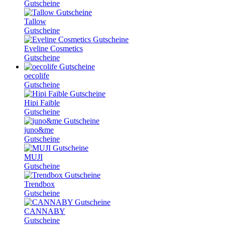
Gutscheine
Tallow
Gutscheine
Eveline Cosmetics
Gutscheine
oecolife
Gutscheine
Hipi Faible
Gutscheine
juno&me
Gutscheine
MUJI
Gutscheine
Trendbox
Gutscheine
CANNABY
Gutscheine