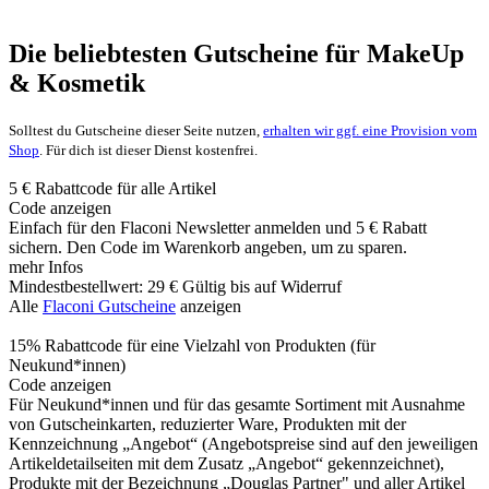
Die beliebtesten Gutscheine für MakeUp
& Kosmetik
Solltest du Gutscheine dieser Seite nutzen,
erhalten wir ggf. eine Provision vom
Shop
. Für dich ist dieser Dienst kostenfrei.
5 € Rabattcode für alle Artikel
Code anzeigen
Einfach für den Flaconi Newsletter anmelden und 5 € Rabatt
sichern. Den Code im Warenkorb angeben, um zu sparen.
mehr Infos
Mindestbestellwert: 29 €
Gültig bis auf Widerruf
Alle
Flaconi Gutscheine
anzeigen
15% Rabattcode für eine Vielzahl von Produkten (für
Neukund*innen)
Code anzeigen
Für Neukund*innen und für das gesamte Sortiment mit Ausnahme
von Gutscheinkarten, reduzierter Ware, Produkten mit der
Kennzeichnung „Angebot“ (Angebotspreise sind auf den jeweiligen
Artikeldetailseiten mit dem Zusatz „Angebot“ gekennzeichnet),
Produkte mit der Bezeichnung „Douglas Partner" und aller Artikel