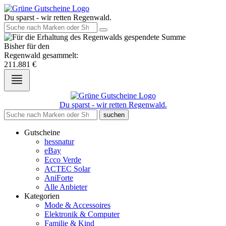
Du sparst - wir retten Regenwald.
Bisher für den
Regenwald gesammelt:
211.881
€
Du sparst - wir retten Regenwald.
suchen
Gutscheine
hessnatur
eBay
Ecco Verde
ACTEC Solar
AniForte
Alle Anbieter
Kategorien
Mode & Accessoires
Elektronik & Computer
Familie & Kind