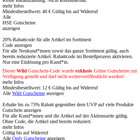
Keine Barauszahlung. Nicht kombinierbar.
mehr Infos
Mindestbestellwert: 40 €
Gültig bis auf Widerruf
Alle
HSE Gutscheine
anzeigen
20% Rabattcode für alle Artikel im Sortiment
Code anzeigen
Für alle Neukund*innen sowie das ganze Sortiment gültig, auch
bereits reduzierte Artikel. Rabattcode im Bestellprozess aktivieren.
Nur eine Einlösung pro Kund*in.
Dieser
Wild
Gutschein-Code wurde
exklusiv
Grüne
Gutscheine
zur
Verfügung gestellt und darf nicht weiterveröffentlicht werden!
mehr Infos
Mindestbestellwert: 12 €
Gültig bis auf Widerruf
Alle
Wild Gutscheine
anzeigen
Erhalte bis zu 73% Rabatt gegenüber dem UVP auf viele Produkte
Gutschein anzeigen
Für alle Kund*innen und die Artikel auf der Aktionsseite gültig.
Ohne Code, die Artikel sind bereits reduziert.
mehr Infos
Gültig bis auf Widerruf
Alle
Onfy Gutscheine
anzeigen