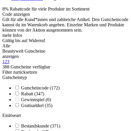
8% Rabattcode für viele Produkte im Sortiment
Code anzeigen
Gilt für alle Kund*innen und zahlreiche Artikel. Den Gutscheincode
kannst du im Warenkorb angeben. Einzelne Marken und Produkte
können von der Aktion ausgenommen sein.
mehr Infos
Gültig bis auf Widerruf
Alle
Beautywelt Gutscheine
anzeigen
1
2
3
388
Gutscheine
verfügbar
Filter zurücksetzen
Gutscheintyp
Gutscheincode
(172)
Rabatt
(347)
Gewinnspiel
(0)
Gratisartikel
(35)
Einlöseart
Bestandskunde
(371)