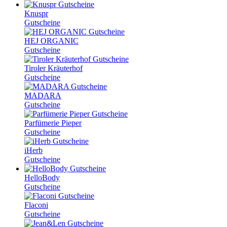
Knuspr
Gutscheine
HEJ ORGANIC
Gutscheine
Tiroler Kräuterhof
Gutscheine
MADARA
Gutscheine
Parfümerie Pieper
Gutscheine
iHerb
Gutscheine
HelloBody
Gutscheine
Flaconi
Gutscheine