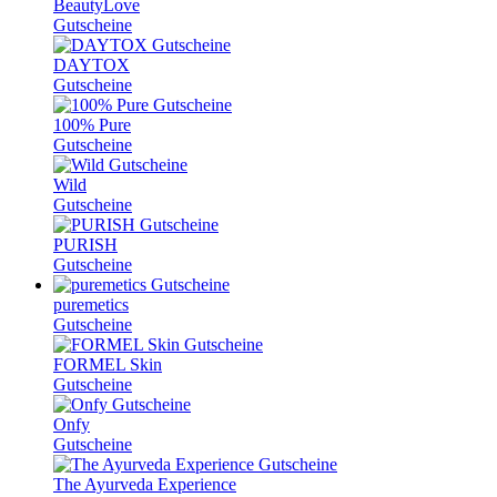
BeautyLove
Gutscheine
DAYTOX
Gutscheine
100% Pure
Gutscheine
Wild
Gutscheine
PURISH
Gutscheine
puremetics
Gutscheine
FORMEL Skin
Gutscheine
Onfy
Gutscheine
The Ayurveda Experience