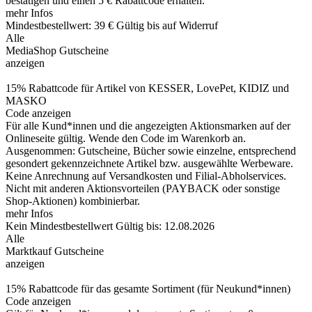
bestätigen und einen 5 € Rabattcode erhalten.
mehr Infos
Mindestbestellwert: 39 €
Gültig bis auf Widerruf
Alle
MediaShop Gutscheine
anzeigen
15% Rabattcode für Artikel von KESSER, LovePet, KIDIZ und
MASKO
Code anzeigen
Für alle Kund*innen und die angezeigten Aktionsmarken auf der
Onlineseite gültig. Wende den Code im Warenkorb an.
Ausgenommen: Gutscheine, Bücher sowie einzelne, entsprechend
gesondert gekennzeichnete Artikel bzw. ausgewählte Werbeware.
Keine Anrechnung auf Versandkosten und Filial-Abholservices.
Nicht mit anderen Aktionsvorteilen (PAYBACK oder sonstige
Shop-Aktionen) kombinierbar.
mehr Infos
Kein Mindestbestellwert
Gültig bis: 12.08.2026
Alle
Marktkauf Gutscheine
anzeigen
15% Rabattcode für das gesamte Sortiment (für Neukund*innen)
Code anzeigen