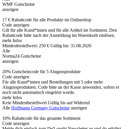
WMF Gutscheine
anzeigen
17 € Rabattcode für alle Produkte im Onlineshop
Code anzeigen
Gilt für alle Kund*innen und für alle Artikel im Sortiment. Den
Rabattcode bitte nach der Anmeldung im Warenkorb einlösen.
mehr Infos
Mindestbestellwert: 250 €
Gültig bis: 31.08.2026
Alle
Norma24 Gutscheine
anzeigen
20% Gutscheincode für 5 Alugussprodukte
Code anzeigen
Für alle Kund*innen und Bestellungen mit 5 oder mehr
Alugussprodukten. Code bitte an der Kasse anwenden, sofern er
noch nicht automatisch eingelöst wurde.
mehr Infos
Kein Mindestbestellwert
Gültig bis auf Widerruf
Alle
Hoffmann Germany Gutscheine
anzeigen
10% Rabattcode für das gesamte Sortiment
Code anzeigen
Melde dich einfach zum De'Longhi Newsletter an und du erhältst