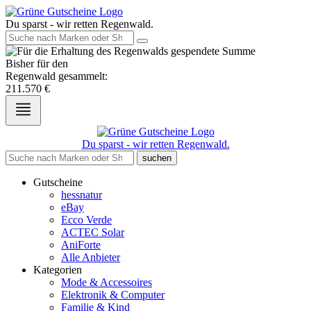
Du sparst - wir retten Regenwald.
Bisher für den
Regenwald gesammelt:
211.570
€
Du sparst - wir retten Regenwald.
suchen
Gutscheine
hessnatur
eBay
Ecco Verde
ACTEC Solar
AniForte
Alle Anbieter
Kategorien
Mode & Accessoires
Elektronik & Computer
Familie & Kind