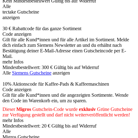
Kein Mindestbestellwert
Gültig bis auf Widerruf
Alle
tectake Gutscheine
anzeigen
30 € Rabattcode für das ganze Sortiment
Code anzeigen
Gilt für alle Kund*innen und für alle Artikel im Sortiment. Melde
dich einfach zum Siemens Newsletter an und du erhältst nach
Bestätigung deiner E-Mail-Adresse einen Gutscheincode per E-
Mail.
mehr Infos
Mindestbestellwert: 300 €
Gültig bis auf Widerruf
Alle
Siemens Gutscheine
anzeigen
10% Aktionscode für Kaffee-Pads & Kaffeemaschinen
Code anzeigen
Gilt für alle Kund*innen und die angezeigten Sortimente. Wende
den Code im Warenkorb ein, um zu sparen.
Dieser
Migros
Gutschein-Code wurde
exklusiv
Grüne
Gutscheine
zur Verfügung gestellt und darf nicht weiterveröffentlicht werden!
mehr Infos
Mindestbestellwert: 20 €
Gültig bis auf Widerruf
Alle
Migros Gutscheine