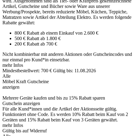
wird. Ausgenommen sind als Tief- oder Kraftpreis gekennzeichnete
Artikel, Gutscheine und Bücher sowie Ware aus unserer
Werbung/Prospekte, bereits reduzierte Möbel, Küchen, Teppiche,
Matratzen sowie Artikel der Abteilung Elektro. Es werden folgende
Rabatte gewährt:
800 € Rabatt ab einem Einkauf von 2.600 €
500 € Rabatt ab 1.800 €
200 € Rabatt ab 700 €
Nicht kombinierbar mit anderen Aktionen oder Gutscheincodes und
nur einmal pro Kund*in einsetzbar.
mehr Infos
Mindestbestellwert: 700 €
Gültig bis: 11.08.2026
Alle
Möbel Kraft Gutscheine
anzeigen
Mehrere Geräte kaufen und bis zu 15% Rabatt sparen
Gutschein anzeigen
Für alle Kund*innen und die Artikel der Aktionsseite gültig.
Funktioniert ohne Code. Es werden 10% Rabatt beim Kauf von 2
Geräten und 15% Rabatt beim Kauf von 3 Geräten gewährt.
mehr Infos
Gültig bis auf Widerruf