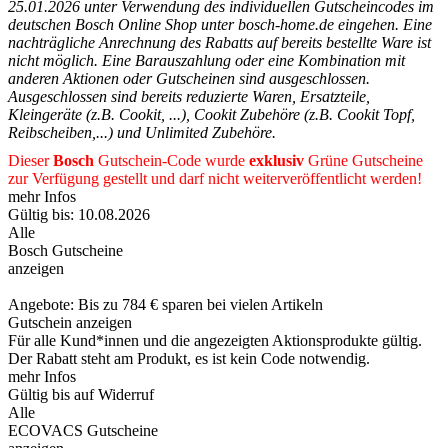
25.01.2026 unter Verwendung des individuellen Gutscheincodes im
deutschen Bosch Online Shop unter bosch-home.de eingehen. Eine
nachträgliche Anrechnung des Rabatts auf bereits bestellte Ware ist
nicht möglich. Eine Barauszahlung oder eine Kombination mit
anderen Aktionen oder Gutscheinen sind ausgeschlossen.
Ausgeschlossen sind bereits reduzierte Waren, Ersatzteile,
Kleingeräte (z.B. Cookit, ...), Cookit Zubehöre (z.B. Cookit Topf,
Reibscheiben,...) und Unlimited Zubehöre.
Dieser
Bosch
Gutschein-Code wurde
exklusiv
Grüne
Gutscheine
zur Verfügung gestellt und darf nicht weiterveröffentlicht werden!
mehr Infos
Gültig bis: 10.08.2026
Alle
Bosch Gutscheine
anzeigen
Angebote: Bis zu 784 € sparen bei vielen Artikeln
Gutschein anzeigen
Für alle Kund*innen und die angezeigten Aktionsprodukte gültig.
Der Rabatt steht am Produkt, es ist kein Code notwendig.
mehr Infos
Gültig bis auf Widerruf
Alle
ECOVACS Gutscheine