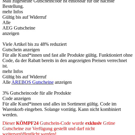
Mail zugestellte Gutscheincode ist einlösbar für die nächste
Bestellung.
mehr Infos
Gültig bis auf Widerruf
Alle
AEG Gutscheine
anzeigen
Viele Artikel bis zu 48% reduziert
Gutschein anzeigen
Für alle Kund*innen und fast alle Produkte gültig. Funktioniert ohne
Code, da der Rabatt bereits in den angezeigten Preisen verrechnet
ist.
mehr Infos
Gültig bis auf Widerruf
Alle
AREBOS Gutscheine
anzeigen
3% Gutscheincode für alle Produkte
Code anzeigen
Für alle Kund*innen und alles im Sortiment gültig. Code im
Warenkorb eingeben. Solange vorrätig. Kann nicht kombiniert
werden.
Dieser
KÖMPF24
Gutschein-Code wurde
exklusiv
Grüne
Gutscheine
zur Verfügung gestellt und darf nicht
weiterveröffentlicht werden!