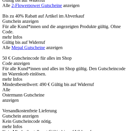
Gültig bis auf Widerruf
Alle
2-Flowerpower Gutscheine
anzeigen
Bis zu 40% Rabatt auf Artikel im Abverkauf
Gutschein anzeigen
Für alle Kund*innen und die angezeigten Produkte gültig. Ohne
Code.
mehr Infos
Gültig bis auf Widerruf
Alle
Mepal Gutscheine
anzeigen
50 € Gutscheincode für alles im Shop
Code anzeigen
Für alle Kund*innen und alles im Shop gültig. Den Gutscheincode
im Warenkorb einlösen.
mehr Infos
Mindestbestellwert: 490 €
Gültig bis auf Widerruf
Alle
Ostermann Gutscheine
anzeigen
Versandkostenfreie Lieferung
Gutschein anzeigen
Kein Gutscheincode nötig.
mehr Infos