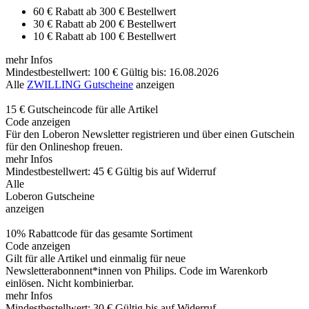
60 € Rabatt ab 300 € Bestellwert
30 € Rabatt ab 200 € Bestellwert
10 € Rabatt ab 100 € Bestellwert
mehr Infos
Mindestbestellwert: 100 €
Gültig bis: 16.08.2026
Alle
ZWILLING Gutscheine
anzeigen
15 € Gutscheincode für alle Artikel
Code anzeigen
Für den Loberon Newsletter registrieren und über einen Gutschein
für den Onlineshop freuen.
mehr Infos
Mindestbestellwert: 45 €
Gültig bis auf Widerruf
Alle
Loberon Gutscheine
anzeigen
10% Rabattcode für das gesamte Sortiment
Code anzeigen
Gilt für alle Artikel und einmalig für neue
Newsletterabonnent*innen von Philips. Code im Warenkorb
einlösen. Nicht kombinierbar.
mehr Infos
Mindestbestellwert: 30 €
Gültig bis auf Widerruf