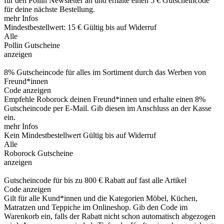
für den Pollin Newsletter an und erhalte einen 5 € Gutscheincode
für deine nächste Bestellung.
mehr Infos
Mindestbestellwert: 15 €
Gültig bis auf Widerruf
Alle
Pollin Gutscheine
anzeigen
8% Gutscheincode für alles im Sortiment durch das Werben von
Freund*innen
Code anzeigen
Empfehle Roborock deinen Freund*innen und erhalte einen 8%
Gutscheincode per E-Mail. Gib diesen im Anschluss an der Kasse
ein.
mehr Infos
Kein Mindestbestellwert
Gültig bis auf Widerruf
Alle
Roborock Gutscheine
anzeigen
Gutscheincode für bis zu 800 € Rabatt auf fast alle Artikel
Code anzeigen
Gilt für alle Kund*innen und die Kategorien Möbel, Küchen,
Matratzen und Teppiche im Onlineshop. Gib den Code im
Warenkorb ein, falls der Rabatt nicht schon automatisch abgezogen