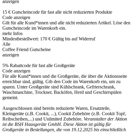
anzeigen
15 € Gutscheincode für fast alle nicht reduzierten Produkte
Code anzeigen
Gilt für alle Kund*innen und alle nicht reduzierten Artikel. Löse den
Gutscheincode im Warenkorb ein.
mehr Infos
Mindestbestellwert: 170 €
Gültig bis auf Widerruf
Alle
Coffee Friend Gutscheine
anzeigen
5% Rabattcode für fast alle Großgeräte
Code anzeigen
Für alle Kund*innen und die Großgeräte, die über die Aktionsseite
erreichbar sind, gültig. Gib den Code im Warenkorb ein, um zu
sparen. Unter Großgeräte sind Kühlschrank, Gefrierschrank,
Waschmaschine, Trockner, Backöfen, Herd und Geschirrspülen
gemeint.
Ausgeschlossen sind bereits reduzierte Waren, Ersatzteile,
Kleingeräte (z.B. Cookit, ...), Cookit Zubehöre (z.B. Cookit Topf,
Reibscheiben,...) und Unlimited Zubehöre.
Veranstalter der Aktion
ist die BSH Hausgeräte GmbH. Diese Aktion ist gültig für
Großgeräte in Bestellungen, die von 19.12.2025 bis einschließlich