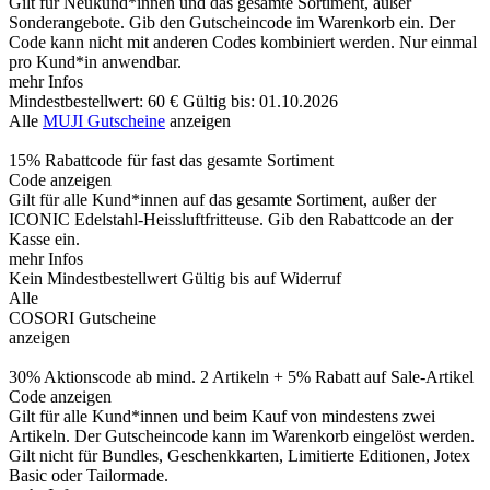
Gilt für Neukund*innen und das gesamte Sortiment, außer
Sonderangebote. Gib den Gutscheincode im Warenkorb ein. Der
Code kann nicht mit anderen Codes kombiniert werden. Nur einmal
pro Kund*in anwendbar.
mehr Infos
Mindestbestellwert: 60 €
Gültig bis: 01.10.2026
Alle
MUJI Gutscheine
anzeigen
15% Rabattcode für fast das gesamte Sortiment
Code anzeigen
Gilt für alle Kund*innen auf das gesamte Sortiment, außer der
ICONIC Edelstahl-Heissluftfritteuse. Gib den Rabattcode an der
Kasse ein.
mehr Infos
Kein Mindestbestellwert
Gültig bis auf Widerruf
Alle
COSORI Gutscheine
anzeigen
30% Aktionscode ab mind. 2 Artikeln + 5% Rabatt auf Sale-Artikel
Code anzeigen
Gilt für alle Kund*innen und beim Kauf von mindestens zwei
Artikeln. Der Gutscheincode kann im Warenkorb eingelöst werden.
Gilt nicht für Bundles, Geschenkkarten, Limitierte Editionen, Jotex
Basic oder Tailormade.