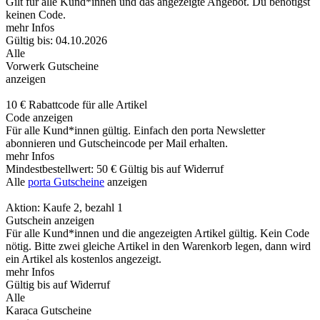
Gilt für alle Kund*innen und das angezeigte Angebot. Du benötigst
keinen Code.
mehr Infos
Gültig bis: 04.10.2026
Alle
Vorwerk Gutscheine
anzeigen
10 € Rabattcode für alle Artikel
Code anzeigen
Für alle Kund*innen gültig. Einfach den porta Newsletter
abonnieren und Gutscheincode per Mail erhalten.
mehr Infos
Mindestbestellwert: 50 €
Gültig bis auf Widerruf
Alle
porta Gutscheine
anzeigen
Aktion: Kaufe 2, bezahl 1
Gutschein anzeigen
Für alle Kund*innen und die angezeigten Artikel gültig. Kein Code
nötig. Bitte zwei gleiche Artikel in den Warenkorb legen, dann wird
ein Artikel als kostenlos angezeigt.
mehr Infos
Gültig bis auf Widerruf
Alle
Karaca Gutscheine