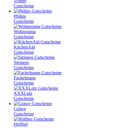
Tchibo
Gutscheine
Philips
Gutscheine
Wohnorama
Gutscheine
KitchenAid
Gutscheine
Siemens
Gutscheine
Fackelmann
Gutscheine
XXXLutz
Gutscheine
Gräwe
Gutscheine
Höffner