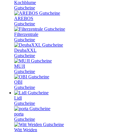
Kochblume
Gutscheine
AREBOS
Gutscheine
Filterzentrale
Gutscheine
DeubaXXL
Gutscheine
MUJI
Gutscheine
OBI
Gutscheine
Lidl
Gutscheine
porta
Gutscheine
Witt Weiden