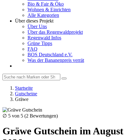
Bio & Fair & Öko
Wohnen & Einrichten
Alle Kategorien
Über dieses Projekt
Über Uns
Über das Regenwaldprojekt
Regenwald Infos
Grüne Tipps
FAQ
BOS Deutschland e.V.
Was der Bananenpreis verrät
Startseite
Gutscheine
Gräwe
∅
5
von 5 (
2
Bewertungen)
Gräwe Gutschein im August