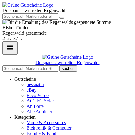
Du sparst - wir retten Regenwald.
Bisher für den
Regenwald gesammelt:
212.187
€
Du sparst - wir retten Regenwald.
suchen
Gutscheine
hessnatur
eBay
Ecco Verde
ACTEC Solar
AniForte
Alle Anbieter
Kategorien
Mode & Accessoires
Elektronik & Computer
Familie & Kind