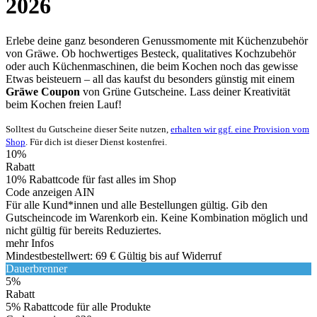
2026
Erlebe deine ganz besonderen Genussmomente mit Küchenzubehör
von Gräwe. Ob hochwertiges Besteck, qualitatives Kochzubehör
oder auch Küchenmaschinen, die beim Kochen noch das gewisse
Etwas beisteuern – all das kaufst du besonders günstig mit einem
Gräwe Coupon
von
Grüne
Gutscheine
. Lass deiner Kreativität
beim Kochen freien Lauf!
Solltest du Gutscheine dieser Seite nutzen,
erhalten wir ggf. eine Provision vom
Shop
. Für dich ist dieser Dienst kostenfrei.
10%
Rabatt
10% Rabattcode für fast alles im Shop
Code anzeigen
AIN
Für alle Kund*innen und alle Bestellungen gültig. Gib den
Gutscheincode im Warenkorb ein. Keine Kombination möglich und
nicht gültig für bereits Reduziertes.
mehr Infos
Mindestbestellwert: 69 €
Gültig bis auf Widerruf
Dauerbrenner
5%
Rabatt
5% Rabattcode für alle Produkte