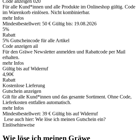
Code anzeigen
020
Für alle Kund*innen und alle Produkte im Onlineshop gültig. Code
im Warenkorb einlösen. Nicht kombinierbar.
mehr Infos
Mindestbestellwert: 50 €
Gültig bis: 19.08.2026
5%
Rabatt
5% Gutscheincode für alle Artikel
Code anzeigen
ail
Für den Gräwe Newsletter anmelden und Rabattcode per Mail
erhalten.
mehr Infos
Gültig bis auf Widerruf
4,90€
Rabatt
Kostenlose Lieferung
Gutschein anzeigen
Gilt für alle Kund*innen und das gesamte Sortiment. Ohne Code,
Lieferkosten entfallen automatisch.
mehr Infos
Mindestbestellwert: 39 €
Gültig bis auf Widerruf
Lese auch hier: Wie löse ich meinen Gutschein ein?
Einlösehinweise
Wie löse ich meinen Gräwe