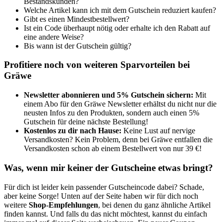
Bestandskunden?
Welche Artikel kann ich mit dem Gutschein reduziert kaufen?
Gibt es einen Mindestbestellwert?
Ist ein Code überhaupt nötig oder erhalte ich den Rabatt auf
eine andere Weise?
Bis wann ist der Gutschein gültig?
Profitiere noch von weiteren Sparvorteilen bei
Gräwe
Newsletter abonnieren und 5% Gutschein sichern:
Mit
einem Abo für den Gräwe Newsletter erhältst du nicht nur die
neusten Infos zu den Produkten, sondern auch einen 5%
Gutschein für deine nächste Bestellung!
Kostenlos zu dir nach Hause:
Keine Lust auf nervige
Versandkosten? Kein Problem, denn bei Gräwe entfallen die
Versandkosten schon ab einem Bestellwert von nur 39 €!
Was, wenn mir keiner der Gutscheine etwas bringt?
Für dich ist leider kein passender Gutscheincode dabei? Schade,
aber keine Sorge! Unten auf der Seite haben wir für dich noch
weitere
Shop-Empfehlungen
, bei denen du ganz ähnliche Artikel
finden kannst. Und falls du das nicht möchtest, kannst du einfach