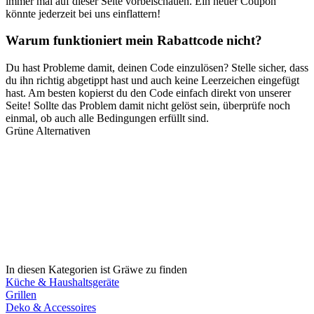
immer mal auf dieser Seite vorbeischauen. Ein neuer Coupon
könnte jederzeit bei uns einflattern!
Warum funktioniert mein Rabattcode nicht?
Du hast Probleme damit, deinen Code einzulösen? Stelle sicher, dass
du ihn richtig abgetippt hast und auch keine Leerzeichen eingefügt
hast. Am besten kopierst du den Code einfach direkt von unserer
Seite! Sollte das Problem damit nicht gelöst sein, überprüfe noch
einmal, ob auch alle Bedingungen erfüllt sind.
Grüne Alternativen
In diesen Kategorien ist Gräwe zu finden
Küche & Haushaltsgeräte
Grillen
Deko & Accessoires