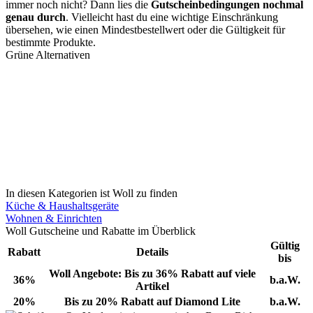
immer noch nicht? Dann lies die
Gutscheinbedingungen nochmal
genau durch
. Vielleicht hast du eine wichtige Einschränkung
übersehen, wie einen Mindestbestellwert oder die Gültigkeit für
bestimmte Produkte.
Grüne Alternativen
In diesen Kategorien ist Woll zu finden
Küche & Haushaltsgeräte
Wohnen & Einrichten
Woll Gutscheine und Rabatte im Überblick
Gültig
Rabatt
Details
bis
Woll Angebote: Bis zu 36% Rabatt auf viele
36%
b.a.W.
Artikel
20%
Bis zu 20% Rabatt auf Diamond Lite
b.a.W.