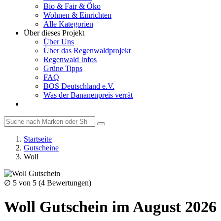
Bio & Fair & Öko
Wohnen & Einrichten
Alle Kategorien
Über dieses Projekt
Über Uns
Über das Regenwaldprojekt
Regenwald Infos
Grüne Tipps
FAQ
BOS Deutschland e.V.
Was der Bananenpreis verrät
Startseite
Gutscheine
Woll
∅
5
von 5 (
4
Bewertungen)
Woll Gutschein im August 2026