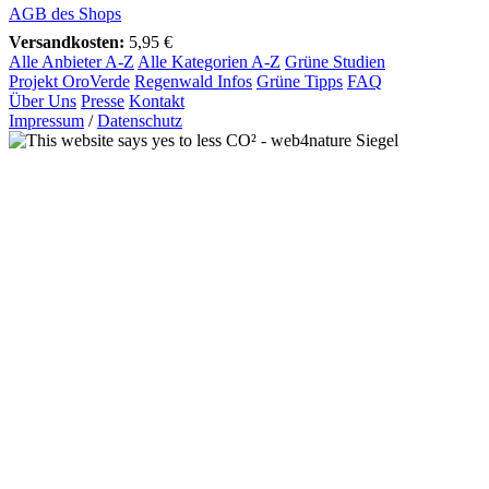
AGB des Shops
Versandkosten:
5,95 €
Alle Anbieter A-Z
Alle Kategorien A-Z
Grüne Studien
Projekt OroVerde
Regenwald Infos
Grüne Tipps
FAQ
Über Uns
Presse
Kontakt
Impressum
/
Datenschutz