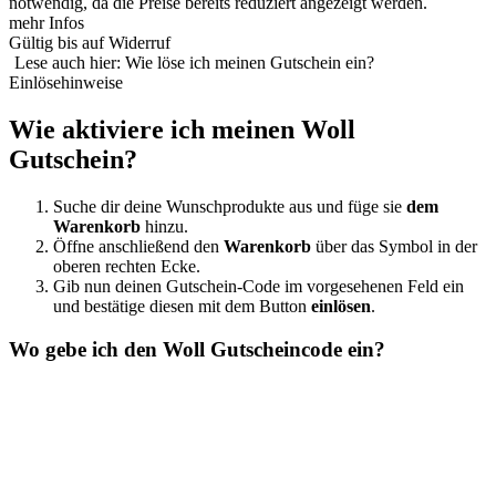
notwendig, da die Preise bereits reduziert angezeigt werden.
mehr Infos
Gültig bis auf Widerruf
Lese auch hier: Wie löse ich meinen Gutschein ein?
Einlösehinweise
Wie aktiviere ich meinen Woll
Gutschein?
Suche dir deine Wunschprodukte aus und füge sie
dem
Warenkorb
hinzu.
Öffne anschließend den
Warenkorb
über das Symbol in der
oberen rechten Ecke.
Gib nun deinen Gutschein-Code im vorgesehenen Feld ein
und bestätige diesen mit dem Button
einlösen
.
Wo gebe ich den Woll Gutscheincode ein?