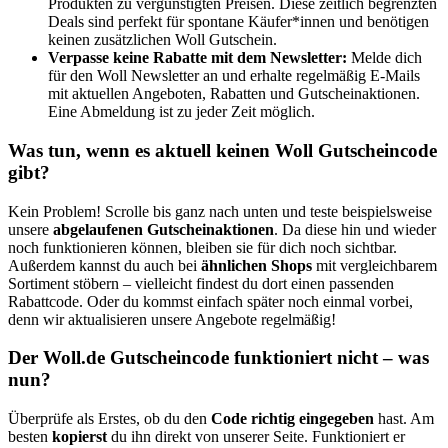
Produkten zu vergünstigten Preisen. Diese zeitlich begrenzten
Deals sind perfekt für spontane Käufer*innen und benötigen
keinen zusätzlichen Woll Gutschein.
Verpasse keine Rabatte mit dem Newsletter:
Melde dich
für den Woll Newsletter an und erhalte regelmäßig E-Mails
mit aktuellen Angeboten, Rabatten und Gutscheinaktionen.
Eine Abmeldung ist zu jeder Zeit möglich.
Was tun, wenn es aktuell keinen Woll Gutscheincode
gibt?
Kein Problem! Scrolle bis ganz nach unten und teste beispielsweise
unsere
abgelaufenen Gutscheinaktionen
. Da diese hin und wieder
noch funktionieren können, bleiben sie für dich noch sichtbar.
Außerdem kannst du auch bei
ähnlichen Shops
mit vergleichbarem
Sortiment stöbern – vielleicht findest du dort einen passenden
Rabattcode. Oder du kommst einfach später noch einmal vorbei,
denn wir aktualisieren unsere Angebote regelmäßig!
Der Woll.de Gutscheincode funktioniert nicht – was
nun?
Überprüfe als Erstes, ob du den
Code richtig eingegeben
hast. Am
besten
kopierst
du ihn direkt von unserer Seite. Funktioniert er