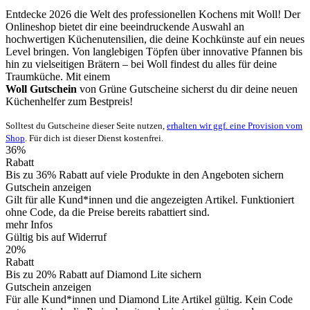
Entdecke 2026 die Welt des professionellen Kochens mit Woll! Der
Onlineshop bietet dir eine beeindruckende Auswahl an
hochwertigen Küchenutensilien, die deine Kochkünste auf ein neues
Level bringen. Von langlebigen Töpfen über innovative Pfannen bis
hin zu vielseitigen Brätern – bei Woll findest du alles für deine
Traumküche. Mit einem
Woll Gutschein
von
Grüne
Gutscheine
sicherst du dir deine neuen
Küchenhelfer zum Bestpreis!
Solltest du Gutscheine dieser Seite nutzen,
erhalten wir ggf. eine Provision vom
Shop
. Für dich ist dieser Dienst kostenfrei.
36%
Rabatt
Bis zu 36% Rabatt auf viele Produkte in den Angeboten sichern
Gutschein anzeigen
Gilt für alle Kund*innen und die angezeigten Artikel. Funktioniert
ohne Code, da die Preise bereits rabattiert sind.
mehr Infos
Gültig bis auf Widerruf
20%
Rabatt
Bis zu 20% Rabatt auf Diamond Lite sichern
Gutschein anzeigen
Für alle Kund*innen und Diamond Lite Artikel gültig. Kein Code