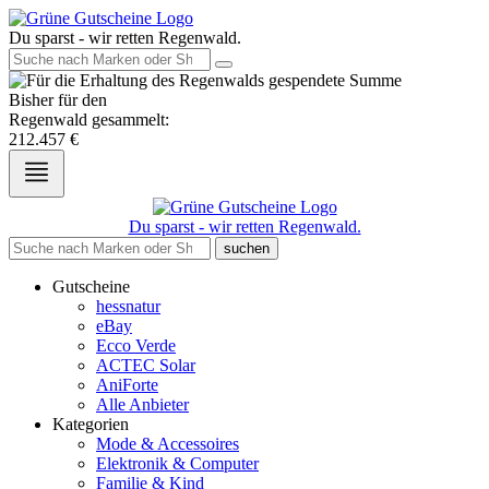
Du sparst - wir retten Regenwald.
Bisher für den
Regenwald gesammelt:
212.457
€
Du sparst - wir retten Regenwald.
suchen
Gutscheine
hessnatur
eBay
Ecco Verde
ACTEC Solar
AniForte
Alle Anbieter
Kategorien
Mode & Accessoires
Elektronik & Computer
Familie & Kind