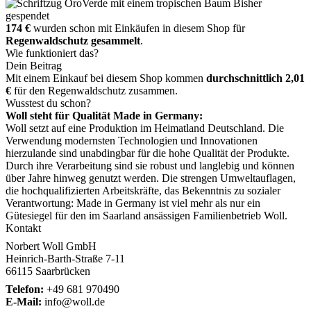
Bisher
gespendet
174 €
wurden schon mit Einkäufen in diesem Shop für
Regenwaldschutz gesammelt
.
Wie funktioniert das?
Dein Beitrag
Mit einem Einkauf bei diesem Shop kommen
durchschnittlich 2,01
€
für den Regenwaldschutz zusammen.
Wusstest du schon?
Woll steht für Qualität Made in Germany:
Woll setzt auf eine Produktion im Heimatland Deutschland. Die
Verwendung modernsten Technologien und Innovationen
hierzulande sind unabdingbar für die hohe Qualität der Produkte.
Durch ihre Verarbeitung sind sie robust und langlebig und können
über Jahre hinweg genutzt werden. Die strengen Umweltauflagen,
die hochqualifizierten Arbeitskräfte, das Bekenntnis zu sozialer
Verantwortung: Made in Germany ist viel mehr als nur ein
Gütesiegel für den im Saarland ansässigen Familienbetrieb Woll.
Kontakt
Norbert Woll GmbH
Heinrich-Barth-Straße 7-11
66115 Saarbrücken
Telefon:
+49 681 970490
E-Mail:
info@woll.de