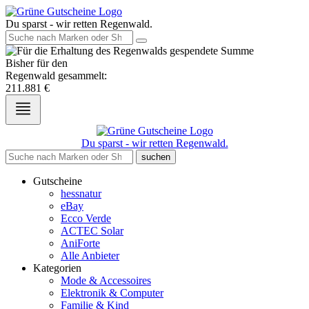
Du sparst - wir retten Regenwald.
Bisher für den
Regenwald gesammelt:
211.881
€
Du sparst - wir retten Regenwald.
suchen
Gutscheine
hessnatur
eBay
Ecco Verde
ACTEC Solar
AniForte
Alle Anbieter
Kategorien
Mode & Accessoires
Elektronik & Computer
Familie & Kind