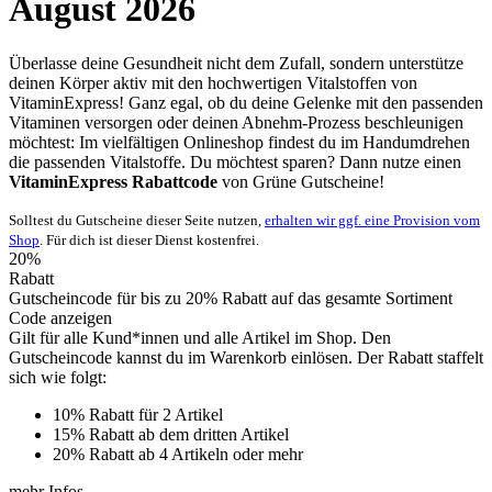
August 2026
Überlasse deine Gesundheit nicht dem Zufall, sondern unterstütze
deinen Körper aktiv mit den hochwertigen Vitalstoffen von
VitaminExpress! Ganz egal, ob du deine Gelenke mit den passenden
Vitaminen versorgen oder deinen Abnehm-Prozess beschleunigen
möchtest: Im vielfältigen Onlineshop findest du im Handumdrehen
die passenden Vitalstoffe. Du möchtest sparen? Dann nutze einen
VitaminExpress Rabattcode
von
Grüne
Gutscheine
!
Solltest du Gutscheine dieser Seite nutzen,
erhalten wir ggf. eine Provision vom
Shop
. Für dich ist dieser Dienst kostenfrei.
20%
Rabatt
Gutscheincode für bis zu 20% Rabatt auf das gesamte Sortiment
Code anzeigen
Gilt für alle Kund*innen und alle Artikel im Shop. Den
Gutscheincode kannst du im Warenkorb einlösen. Der Rabatt staffelt
sich wie folgt:
10% Rabatt für 2 Artikel
15% Rabatt ab dem dritten Artikel
20% Rabatt ab 4 Artikeln oder mehr
mehr Infos