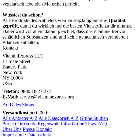
vegetarisch lebenden Menschen perfekt.
Wusstest du schon?
Alle Produkte des Anbieters werden sorgfältig auf ihre
Qualität
geprüft
, damit du wirklich nur die besten Vitalstoffe zu dir nimmst.
Dabei wird vor allem darauf geachtet, dass die Vitamine frei von
schädlichen Substanzen sind und keine gentechnisch veränderten
Pflanzen enthalten.
Kontakt
VitaminExpress LLC
17 State Street
Battery Park
New York
NY 10004
USA
Telefon:
0800 18 27 277
E-Mail:
service@vitaminexpress.org
AGB des Shops
Versandkosten:
0,00 €
Alle Anbieter A-Z
Alle Kategorien A-Z
Grüne Studien
Projekt OroVerde
Regenwald Infos
Grüne Tipps
FAQ
Über Uns
Presse
Kontakt
Impressum
/
Datenschutz