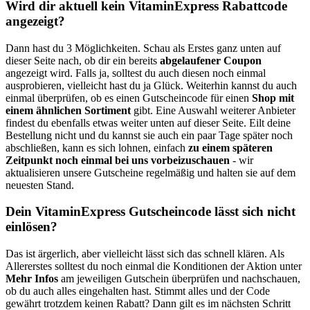
Wird dir aktuell kein VitaminExpress Rabattcode
angezeigt?
Dann hast du 3 Möglichkeiten. Schau als Erstes ganz unten auf
dieser Seite nach, ob dir ein bereits
abgelaufener Coupon
angezeigt wird. Falls ja, solltest du auch diesen noch einmal
ausprobieren, vielleicht hast du ja Glück. Weiterhin kannst du auch
einmal überprüfen, ob es einen Gutscheincode für einen
Shop mit
einem ähnlichen Sortiment
gibt. Eine Auswahl weiterer Anbieter
findest du ebenfalls etwas weiter unten auf dieser Seite. Eilt deine
Bestellung nicht und du kannst sie auch ein paar Tage später noch
abschließen, kann es sich lohnen, einfach
zu einem späteren
Zeitpunkt noch einmal bei uns vorbeizuschauen
- wir
aktualisieren unsere Gutscheine regelmäßig und halten sie auf dem
neuesten Stand.
Dein VitaminExpress Gutscheincode lässt sich nicht
einlösen?
Das ist ärgerlich, aber vielleicht lässt sich das schnell klären. Als
Allererstes solltest du noch einmal die Konditionen der Aktion unter
Mehr Infos
am jeweiligen Gutschein überprüfen und nachschauen,
ob du auch alles eingehalten hast. Stimmt alles und der Code
gewährt trotzdem keinen Rabatt? Dann gilt es im nächsten Schritt