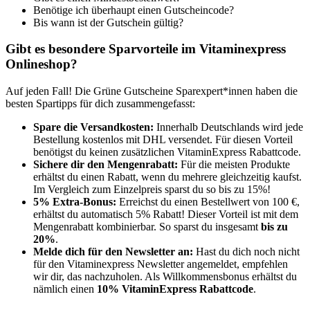
Benötige ich überhaupt einen Gutscheincode?
Bis wann ist der Gutschein gültig?
Gibt es besondere Sparvorteile im Vitaminexpress
Onlineshop?
Auf jeden Fall! Die
Grüne
Gutscheine
Sparexpert*innen haben die
besten Spartipps für dich zusammengefasst:
Spare die Versandkosten:
Innerhalb Deutschlands wird jede
Bestellung kostenlos mit DHL versendet. Für diesen Vorteil
benötigst du keinen zusätzlichen VitaminExpress Rabattcode.
Sichere dir den Mengenrabatt:
Für die meisten Produkte
erhältst du einen Rabatt, wenn du mehrere gleichzeitig kaufst.
Im Vergleich zum Einzelpreis sparst du so bis zu 15%!
5% Extra-Bonus:
Erreichst du einen Bestellwert von 100 €,
erhältst du automatisch 5% Rabatt! Dieser Vorteil ist mit dem
Mengenrabatt kombinierbar. So sparst du insgesamt
bis zu
20%
.
Melde dich für den Newsletter an:
Hast du dich noch nicht
für den Vitaminexpress Newsletter angemeldet, empfehlen
wir dir, das nachzuholen. Als Willkommensbonus erhältst du
nämlich einen
10% VitaminExpress Rabattcode
.