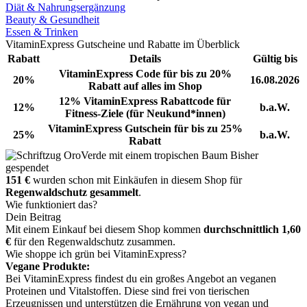
Diät & Nahrungsergänzung
Beauty & Gesundheit
Essen & Trinken
VitaminExpress Gutscheine und Rabatte im Überblick
Rabatt
Details
Gültig bis
VitaminExpress Code für bis zu 20%
20%
16.08.2026
Rabatt auf alles im Shop
12% VitaminExpress Rabattcode für
12%
b.a.W.
Fitness-Ziele (für Neukund*innen)
VitaminExpress Gutschein für bis zu 25%
25%
b.a.W.
Rabatt
Bisher
gespendet
151 €
wurden schon mit Einkäufen in diesem Shop für
Regenwaldschutz gesammelt
.
Wie funktioniert das?
Dein Beitrag
Mit einem Einkauf bei diesem Shop kommen
durchschnittlich 1,60
€
für den Regenwaldschutz zusammen.
Wie shoppe ich grün bei VitaminExpress?
Vegane Produkte:
Bei VitaminExpress findest du ein großes Angebot an veganen
Proteinen und Vitalstoffen. Diese sind frei von tierischen
Erzeugnissen und unterstützen die Ernährung von vegan und