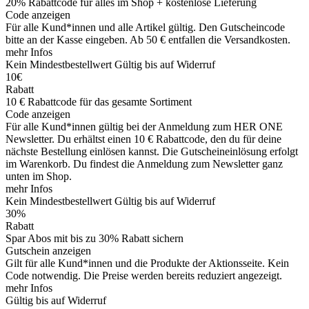
20% Rabattcode für alles im Shop + kostenlose Lieferung
Code anzeigen
Für alle Kund*innen und alle Artikel gültig. Den Gutscheincode
bitte an der Kasse eingeben. Ab 50 € entfallen die Versandkosten.
mehr Infos
Kein Mindestbestellwert
Gültig bis auf Widerruf
10€
Rabatt
10 € Rabattcode für das gesamte Sortiment
Code anzeigen
Für alle Kund*innen gültig bei der Anmeldung zum HER ONE
Newsletter. Du erhältst einen 10 € Rabattcode, den du für deine
nächste Bestellung einlösen kannst. Die Gutscheineinlösung erfolgt
im Warenkorb. Du findest die Anmeldung zum Newsletter ganz
unten im Shop.
mehr Infos
Kein Mindestbestellwert
Gültig bis auf Widerruf
30%
Rabatt
Spar Abos mit bis zu 30% Rabatt sichern
Gutschein anzeigen
Gilt für alle Kund*innen und die Produkte der Aktionsseite. Kein
Code notwendig. Die Preise werden bereits reduziert angezeigt.
mehr Infos
Gültig bis auf Widerruf