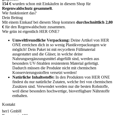
154 €
wurden schon mit Einkäufen in diesem Shop für
Regenwaldschutz gesammelt
.
Wie funktioniert das?
Dein Beitrag
Mit einem Einkauf bei diesem Shop kommen
durchschnittlich 2,80
€
für den Regenwaldschutz zusammen.
Wie grün ist eigentlich HER ONE?
Umweltfreundliche Verpackung:
Deine Artikel von HER
ONE erreichen dich in so wenig Plastikverpackungen wie
möglich! Dein Paket ist mit recyceltem Füllmaterial
ausgestattet und die Gläser, in welche deine
Nahrungsergänzungsmittel abgefüllt sind, werden aus
besonders UV-Strahlen resistentem Material gefertigt.
Dadurch müssen die Produkte nicht mit chemischen
Konservierungsstoffen versetzt werden!
Natürliche Inhaltsstoffe:
In den Produkten von HER ONE
findest du nur natürliche Zutaten, welche frei von chemischen
Zusätzen sind. Verwendet werden nur die besten Rohstoffe,
weil diese besonders hochwertige, bioverfügbare Nährstoffe
enthalten.
Kontakt
her1 GmbH