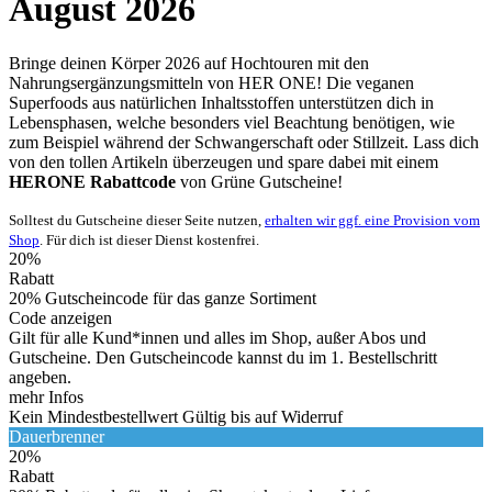
August 2026
Bringe deinen Körper 2026 auf Hochtouren mit den
Nahrungsergänzungsmitteln von HER ONE! Die veganen
Superfoods aus natürlichen Inhaltsstoffen unterstützen dich in
Lebensphasen, welche besonders viel Beachtung benötigen, wie
zum Beispiel während der Schwangerschaft oder Stillzeit. Lass dich
von den tollen Artikeln überzeugen und spare dabei mit einem
HERONE Rabattcode
von
Grüne
Gutscheine
!
Solltest du Gutscheine dieser Seite nutzen,
erhalten wir ggf. eine Provision vom
Shop
. Für dich ist dieser Dienst kostenfrei.
20%
Rabatt
20% Gutscheincode für das ganze Sortiment
Code anzeigen
Gilt für alle Kund*innen und alles im Shop, außer Abos und
Gutscheine. Den Gutscheincode kannst du im 1. Bestellschritt
angeben.
mehr Infos
Kein Mindestbestellwert
Gültig bis auf Widerruf
Dauerbrenner
20%
Rabatt