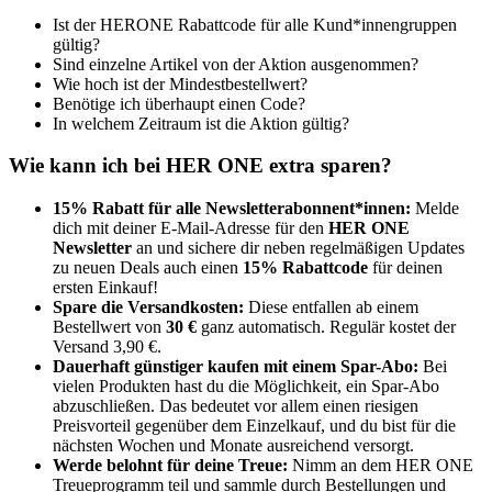
Ist der HERONE Rabattcode für alle Kund*innengruppen
gültig?
Sind einzelne Artikel von der Aktion ausgenommen?
Wie hoch ist der Mindestbestellwert?
Benötige ich überhaupt einen Code?
In welchem Zeitraum ist die Aktion gültig?
Wie kann ich bei HER ONE extra sparen?
15% Rabatt für alle Newsletterabonnent*innen:
Melde
dich mit deiner E-Mail-Adresse für den
HER ONE
Newsletter
an und sichere dir neben regelmäßigen Updates
zu neuen Deals auch einen
15% Rabattcode
für deinen
ersten Einkauf!
Spare die Versandkosten:
Diese entfallen ab einem
Bestellwert von
30 €
ganz automatisch. Regulär kostet der
Versand 3,90 €.
Dauerhaft günstiger kaufen mit einem Spar-Abo:
Bei
vielen Produkten hast du die Möglichkeit, ein Spar-Abo
abzuschließen. Das bedeutet vor allem einen riesigen
Preisvorteil gegenüber dem Einzelkauf, und du bist für die
nächsten Wochen und Monate ausreichend versorgt.
Werde belohnt für deine Treue:
Nimm an dem HER ONE
Treueprogramm teil und sammle durch Bestellungen und