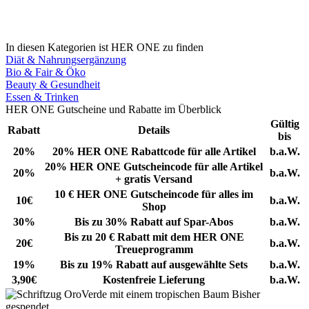
In diesen Kategorien ist HER ONE zu finden
Diät & Nahrungsergänzung
Bio & Fair & Öko
Beauty & Gesundheit
Essen & Trinken
HER ONE Gutscheine und Rabatte im Überblick
Gültig
Rabatt
Details
bis
20%
20% HER ONE Rabattcode für alle Artikel
b.a.W.
20% HER ONE Gutscheincode für alle Artikel
20%
b.a.W.
+ gratis Versand
10 € HER ONE Gutscheincode für alles im
10€
b.a.W.
Shop
30%
Bis zu 30% Rabatt auf Spar-Abos
b.a.W.
Bis zu 20 € Rabatt mit dem HER ONE
20€
b.a.W.
Treueprogramm
19%
Bis zu 19% Rabatt auf ausgewählte Sets
b.a.W.
3,90€
Kostenfreie Lieferung
b.a.W.
Bisher
gespendet