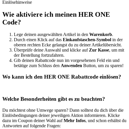
Einlösehinweise
Wie aktiviere ich meinen HER ONE
Code?
Lege deinen ausgewählten Artikel in den
Warenkorb
.
Durch einen Klick auf das
Einkaufstaschen-Symbol
in der
oberen rechten Ecke gelangst du zu deiner Artikelübersicht.
Überprüfe deine Auswahl und klicke auf
Zur Kasse
, um mit
der Bestellung fortzufahren.
Gib deinen Rabattcode nun im vorgesehenen Feld ein und
betätige zum Schluss den
Anwenden
Button, um zu sparen!
Wo kann ich den HER ONE Rabattcode einlösen?
Welche Besonderheiten gibt es zu beachten?
Du möchtest ohne Umwege sparen? Dann solltest du dich über die
Einlösbedingungen deiner jeweiligen Aktion informieren. Klicke
dazu im Coupon deiner Wahl auf
Mehr Infos
, und schon erhältst du
Antworten auf folgende Fragen: