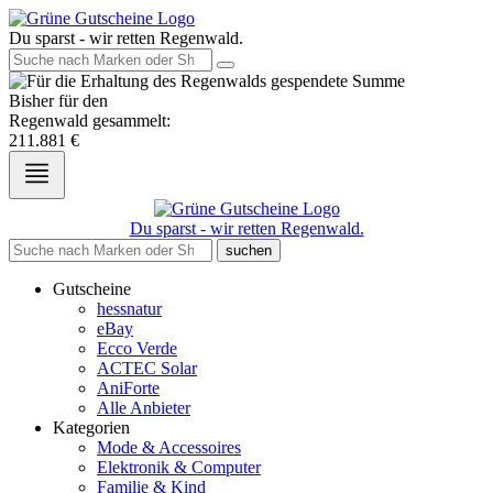
Du sparst - wir retten Regenwald.
Bisher für den
Regenwald gesammelt:
211.881
€
Du sparst - wir retten Regenwald.
suchen
Gutscheine
hessnatur
eBay
Ecco Verde
ACTEC Solar
AniForte
Alle Anbieter
Kategorien
Mode & Accessoires
Elektronik & Computer
Familie & Kind