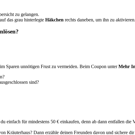
bersicht zu gelangen.
auf das grau hinterlegte
Häkchen
rechts daneben, um ihn zu aktivieren
inlösen?
beim Sparen unnötigen Frust zu vermeiden. Beim Coupon unter
Mehr In
en?
ausgeschlossen sind?
u einfach für mindestens 50 € einkaufen, denn ab dann entfallen die 
von Kräuterhaus? Dann erzähle deinen Freunden davon und sichere dir 