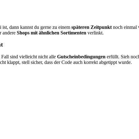
 ist, dann kannst du gerne zu einem
späteren Zeitpunkt
noch einmal v
ar andere
Shops mit ähnlichen Sortimenten
verlinkt.
nt
all sind vielleicht nicht alle
Gutscheinbedingungen
erfüllt. Sieh noc
t klappt, stell sicher, dass der Code auch korrekt abgetippt wurde.