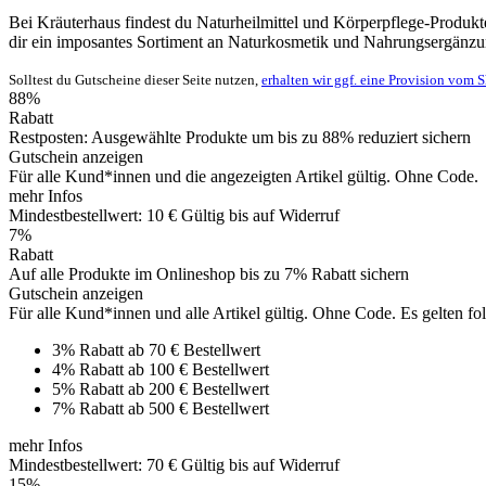
Bei Kräuterhaus findest du Naturheilmittel und Körperpflege-Produkt
dir ein imposantes Sortiment an Naturkosmetik und Nahrungsergänzu
Solltest du Gutscheine dieser Seite nutzen,
erhalten wir ggf. eine Provision vom 
88%
Rabatt
Restposten: Ausgewählte Produkte um bis zu 88% reduziert sichern
Gutschein anzeigen
Für alle Kund*innen und die angezeigten Artikel gültig. Ohne Code.
mehr Infos
Mindestbestellwert: 10 €
Gültig bis auf Widerruf
7%
Rabatt
Auf alle Produkte im Onlineshop bis zu 7% Rabatt sichern
Gutschein anzeigen
Für alle Kund*innen und alle Artikel gültig. Ohne Code. Es gelten fo
3% Rabatt ab 70 € Bestellwert
4% Rabatt ab 100 € Bestellwert
5% Rabatt ab 200 € Bestellwert
7% Rabatt ab 500 € Bestellwert
mehr Infos
Mindestbestellwert: 70 €
Gültig bis auf Widerruf
15%