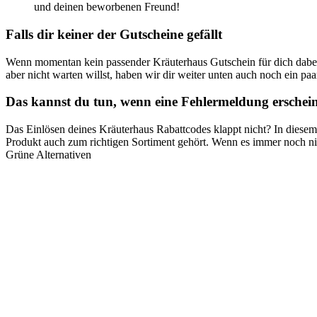
und deinen beworbenen Freund!
Falls dir keiner der Gutscheine gefällt
Wenn momentan kein passender Kräuterhaus Gutschein für dich dabei
aber nicht warten willst, haben wir dir weiter unten auch noch ein pa
Das kannst du tun, wenn eine Fehlermeldung erschei
Das Einlösen deines Kräuterhaus Rabattcodes klappt nicht? In diesem F
Produkt auch zum richtigen Sortiment gehört. Wenn es immer noch nich
Grüne Alternativen