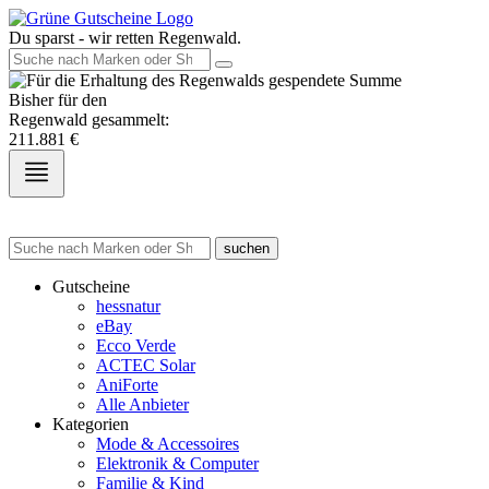
Du sparst - wir retten Regenwald.
Bisher für den
Regenwald gesammelt:
211.881
€
suchen
Gutscheine
hessnatur
eBay
Ecco Verde
ACTEC Solar
AniForte
Alle Anbieter
Kategorien
Mode & Accessoires
Elektronik & Computer
Familie & Kind