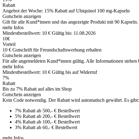
Rabatt
Angebot der Woche: 15% Rabatt auf Ubiquinol 100 mg-Kapseln
Gutschein anzeigen
Gilt für alle Kund*innen und das angezeigte Produkt mit 90 Kapseln
mehr Infos
Mindestbestellwert: 10 €
Gültig bis: 11.08.2026
10€
Vorteil
10 € Gutschrift für Freundschaftswerbung erhalten
Gutschein anzeigen
Für alle angemeldeten Kund*innen gültig. Alle Informationen stehen 
mehr Infos
Mindestbestellwert: 10 €
Gültig bis auf Widerruf
7%
Rabatt
Bis zu 7% Rabatt auf alles im Shop
Gutschein anzeigen
Kein Code notwendig. Der Rabatt wird automatisch gewährt. Es gibt:
7% Rabatt ab 500,- € Bestellwert
5% Rabatt ab 200,- € Bestellwert
4% Rabatt ab 100,- € Bestellwert
3% Rabatt ab 60,- € Bestellwert
mehr Infos