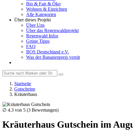
Bio & Fair & Öko
Wohnen & Einrichten
Alle Kategorien
Über dieses Projekt
Über Uns
Über das Regenwaldprojekt
Regenwald Infos
Grüne Tipps
FAQ
BOS Deutschland e.V.
Was der Bananenpreis verrät
Startseite
Gutscheine
Kräuterhaus
∅
4.3
von 5 (
3
Bewertungen)
Kräuterhaus Gutschein im Augu