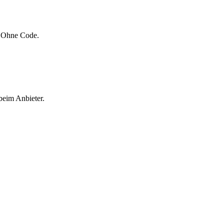
. Ohne Code.
beim Anbieter.