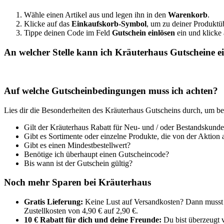
Wähle einen Artikel aus und legen ihn in den
Warenkorb
.
Klicke auf das
Einkaufskorb-Symbol
, um zu deiner Produktü
Tippe deinen Code im Feld
Gutschein einlösen
ein und klicke 
An welcher Stelle kann ich Kräuterhaus Gutscheine e
Auf welche Gutscheinbedingungen muss ich achten?
Lies dir die Besonderheiten des Kräuterhaus Gutscheins durch, um 
Gilt der Kräuterhaus Rabatt für Neu- und / oder Bestandskund
Gibt es Sortimente oder einzelne Produkte, die von der Aktion 
Gibt es einen Mindestbestellwert?
Benötige ich überhaupt einen Gutscheincode?
Bis wann ist der Gutschein gültig?
Noch mehr Sparen bei Kräuterhaus
Gratis Lieferung:
Keine Lust auf Versandkosten? Dann musst d
Zustellkosten von 4,90 € auf 2,90 €.
10 € Rabatt für dich und deine Freunde:
Du bist überzeugt 