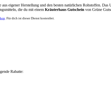
e aus eigener Herstellung und den besten natürlichen Rohstoffen. Das
ngsmitteln, die du mit einem
Kräuterhaus Gutschein
von
Grüne
Guts
Shop
. Für dich ist dieser Dienst kostenfrei.
lgende Rabatte: