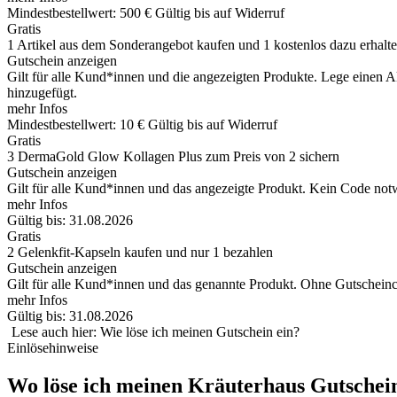
Mindestbestellwert: 500 €
Gültig bis auf Widerruf
Gratis
1 Artikel aus dem Sonderangebot kaufen und 1 kostenlos dazu erhalt
Gutschein anzeigen
Gilt für alle Kund*innen und die angezeigten Produkte. Lege einen A
hinzugefügt.
mehr Infos
Mindestbestellwert: 10 €
Gültig bis auf Widerruf
Gratis
3 DermaGold Glow Kollagen Plus zum Preis von 2 sichern
Gutschein anzeigen
Gilt für alle Kund*innen und das angezeigte Produkt. Kein Code not
mehr Infos
Gültig bis: 31.08.2026
Gratis
2 Gelenkfit-Kapseln kaufen und nur 1 bezahlen
Gutschein anzeigen
Gilt für alle Kund*innen und das genannte Produkt. Ohne Gutschein
mehr Infos
Gültig bis: 31.08.2026
Lese auch hier: Wie löse ich meinen Gutschein ein?
Einlösehinweise
Wo löse ich meinen Kräuterhaus Gutschei