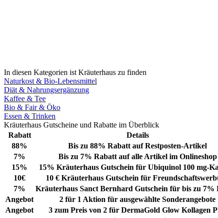
In diesen Kategorien ist Kräuterhaus zu finden
Naturkost & Bio-Lebensmittel
Diät & Nahrungsergänzung
Kaffee & Tee
Bio & Fair & Öko
Essen & Trinken
Kräuterhaus Gutscheine und Rabatte im Überblick
Rabatt
Details
88%
Bis zu 88% Rabatt auf Restposten-Artikel
7%
Bis zu 7% Rabatt auf alle Artikel im Onlineshop
15%
15% Kräuterhaus Gutschein für Ubiquinol 100 mg-Ka
10€
10 € Kräuterhaus Gutschein für Freundschaftswer
7%
Kräuterhaus Sanct Bernhard Gutschein für bis zu 7% 
Angebot
2 für 1 Aktion für ausgewählte Sonderangebote
Angebot
3 zum Preis von 2 für DermaGold Glow Kollagen P