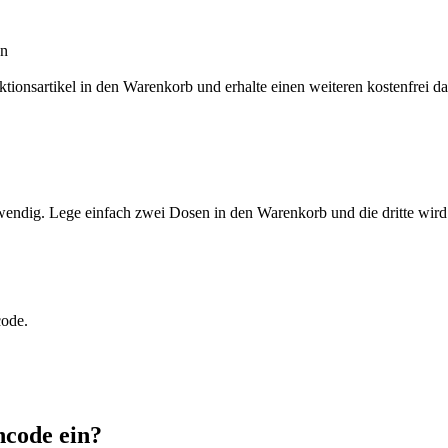
en
ktionsartikel in den Warenkorb und erhalte einen weiteren kostenfrei
wendig. Lege einfach zwei Dosen in den Warenkorb und die dritte wird
code.
ncode ein?