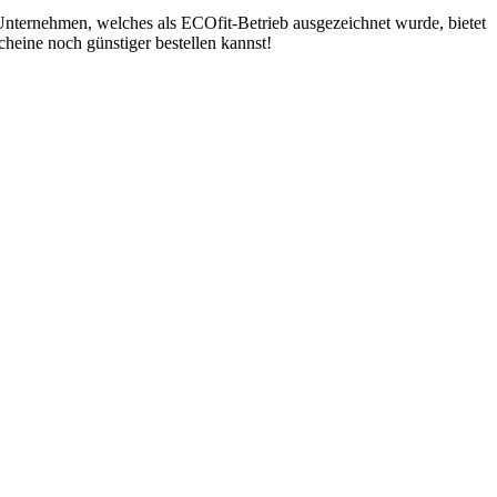
 Unternehmen, welches als ECOfit-Betrieb ausgezeichnet wurde, bietet
cheine
noch günstiger bestellen kannst!