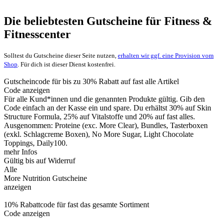
Die beliebtesten Gutscheine für Fitness &
Fitnesscenter
Solltest du Gutscheine dieser Seite nutzen,
erhalten wir ggf. eine Provision vom
Shop
. Für dich ist dieser Dienst kostenfrei.
Gutscheincode für bis zu 30% Rabatt auf fast alle Artikel
Code anzeigen
Für alle Kund*innen und die genannten Produkte gültig. Gib den
Code einfach an der Kasse ein und spare. Du erhältst 30% auf Skin
Structure Formula, 25% auf Vitalstoffe und 20% auf fast alles.
Ausgenommen: Proteine (exc. More Clear), Bundles, Tasterboxen
(exkl. Schlagcreme Boxen), No More Sugar, Light Chocolate
Toppings, Daily100.
mehr Infos
Gültig bis auf Widerruf
Alle
More Nutrition Gutscheine
anzeigen
10% Rabattcode für fast das gesamte Sortiment
Code anzeigen