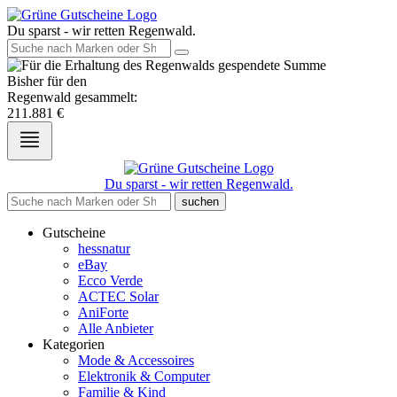
Du sparst - wir retten Regenwald.
Bisher für den
Regenwald gesammelt:
211.881
€
Du sparst - wir retten Regenwald.
suchen
Gutscheine
hessnatur
eBay
Ecco Verde
ACTEC Solar
AniForte
Alle Anbieter
Kategorien
Mode & Accessoires
Elektronik & Computer
Familie & Kind