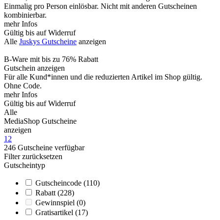
Einmalig pro Person einlösbar. Nicht mit anderen Gutscheinen
kombinierbar.
mehr Infos
Gültig bis auf Widerruf
Alle
Juskys Gutscheine
anzeigen
B-Ware mit bis zu 76% Rabatt
Gutschein anzeigen
Für alle Kund*innen und die reduzierten Artikel im Shop gültig.
Ohne Code.
mehr Infos
Gültig bis auf Widerruf
Alle
MediaShop Gutscheine
anzeigen
1
2
246
Gutscheine
verfügbar
Filter zurücksetzen
Gutscheintyp
Gutscheincode
(110)
Rabatt
(228)
Gewinnspiel
(0)
Gratisartikel
(17)