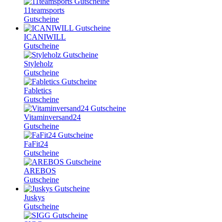
11teamsports
Gutscheine
ICANIWILL
Gutscheine
Styleholz
Gutscheine
Fabletics
Gutscheine
Vitaminversand24
Gutscheine
FaFit24
Gutscheine
AREBOS
Gutscheine
Juskys
Gutscheine