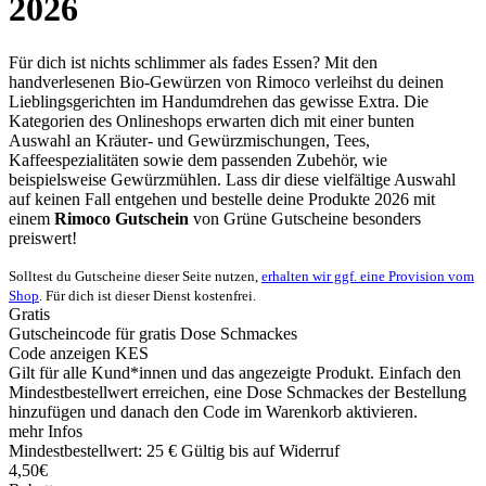
2026
Für dich ist nichts schlimmer als fades Essen? Mit den
handverlesenen Bio-Gewürzen von Rimoco verleihst du deinen
Lieblingsgerichten im Handumdrehen das gewisse Extra. Die
Kategorien des Onlineshops erwarten dich mit einer bunten
Auswahl an Kräuter- und Gewürzmischungen, Tees,
Kaffeespezialitäten sowie dem passenden Zubehör, wie
beispielsweise Gewürzmühlen. Lass dir diese vielfältige Auswahl
auf keinen Fall entgehen und bestelle deine Produkte 2026 mit
einem
Rimoco Gutschein
von
Grüne
Gutscheine
besonders
preiswert!
Solltest du Gutscheine dieser Seite nutzen,
erhalten wir ggf. eine Provision vom
Shop
. Für dich ist dieser Dienst kostenfrei.
Gratis
Gutscheincode für gratis Dose Schmackes
Code anzeigen
KES
Gilt für alle Kund*innen und das angezeigte Produkt. Einfach den
Mindestbestellwert erreichen, eine Dose Schmackes der Bestellung
hinzufügen und danach den Code im Warenkorb aktivieren.
mehr Infos
Mindestbestellwert: 25 €
Gültig bis auf Widerruf
4,50€