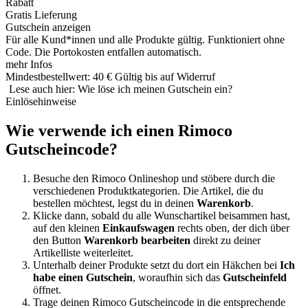
Rabatt
Gratis Lieferung
Gutschein anzeigen
Für alle Kund*innen und alle Produkte gültig. Funktioniert ohne
Code. Die Portokosten entfallen automatisch.
mehr Infos
Mindestbestellwert: 40 €
Gültig bis auf Widerruf
Lese auch hier: Wie löse ich meinen Gutschein ein?
Einlösehinweise
Wie verwende ich einen Rimoco
Gutscheincode?
Besuche den Rimoco Onlineshop und stöbere durch die
verschiedenen Produktkategorien. Die Artikel, die du
bestellen möchtest, legst du in deinen
Warenkorb
.
Klicke dann, sobald du alle Wunschartikel beisammen hast,
auf den kleinen
Einkaufswagen
rechts oben, der dich über
den Button
Warenkorb bearbeiten
direkt zu deiner
Artikelliste weiterleitet.
Unterhalb deiner Produkte setzt du dort ein Häkchen bei
Ich
habe einen Gutschein
, woraufhin sich das
Gutscheinfeld
öffnet.
Trage deinen Rimoco Gutscheincode in die entsprechende