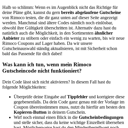
Halb so schlimm: Wenn es im Augenblick nicht das Richtige für
deine Pläne gibt, kannst du gern
bereits abgelaufene Gutscheine
von Rimoco testen, die dir ganz unten auf dieser Seite angezeigt
werden. Manchmal sind ältere Codes nämlich noch einlösbar,
obwohl ihre Gültigkeit überschritten ist. Alternativ dazu hast du
natürlich auch die Möglichkeit, in den Sortimenten
ähnlicher
Anbieter
zu stöbern oder einfach ein wenig zu warten, bis wir neue
Rimoco Coupons auf Lager haben. Da wir unsere
Gutscheinauswahl ständig aktualisieren, ist mit Sicherheit schon
bald das Passende für dich dabei!
Was kann ich tun, wenn mein Rimoco
Gutscheincode nicht funktioniert?
Dein Code lässt sich nicht aktivieren? In diesem Fall hast du
folgende Möglichkeiten:
Überprüfe deine Eingabe auf
Tippfehler
und korrigiere diese
gegebenenfalls. Da dein Code ganz genau mit der Vorlage im
Coupon übereinstimmen muss, nutzt du hierfür am besten den
Kopieren-Button
in deinem Gutschein.
Wirf noch einmal einen Blick in die
Gutscheinbedingungen
und stelle sicher, dass du keine wichtige Einzelheit übersehen
hast. Möglicherweise hast du den Mindestbestellwert noch