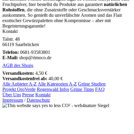
Fruchtpulver, hier bestellst du Produkte aus garantiert
natürlichen
Rohstoffen
, die ohne Zusatzstoffe oder Geschmacksverstärker
auskommen. So genießt du unverfälschte Aromen und das Flair
exotischer Gewürzpaletten ohne Kompromisse – aber mit
Begeisterungsgarantie!
Kontakt
Talstr. 48
66119 Saarbrücken
Telefon:
0681-93583801
E-Mail:
shop@rimoco.de
AGB des Shops
Versandkosten:
4,50 €
Versandkostenfrei ab:
40,00 €
Alle Anbieter A-Z
Alle Kategorien A-Z
Grüne Studien
Projekt OroVerde
Regenwald Infos
Grüne Tipps
FAQ
Über Uns
Presse
Kontakt
Impressum
/
Datenschutz