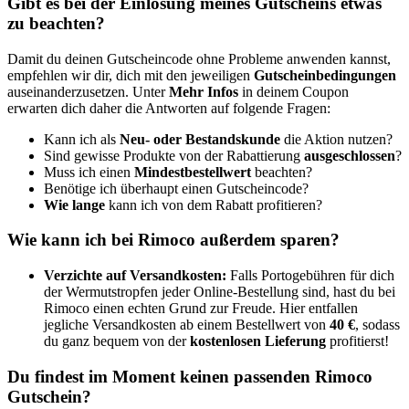
Gibt es bei der Einlösung meines Gutscheins etwas
zu beachten?
Damit du deinen Gutscheincode ohne Probleme anwenden kannst,
empfehlen wir dir, dich mit den jeweiligen
Gutscheinbedingungen
auseinanderzusetzen. Unter
Mehr Infos
in deinem Coupon
erwarten dich daher die Antworten auf folgende Fragen:
Kann ich als
Neu- oder Bestandskunde
die Aktion nutzen?
Sind gewisse Produkte von der Rabattierung
ausgeschlossen
?
Muss ich einen
Mindestbestellwert
beachten?
Benötige ich überhaupt einen Gutscheincode?
Wie lange
kann ich von dem Rabatt profitieren?
Wie kann ich bei Rimoco außerdem sparen?
Verzichte auf Versandkosten:
Falls Portogebühren für dich
der Wermutstropfen jeder Online-Bestellung sind, hast du bei
Rimoco einen echten Grund zur Freude. Hier entfallen
jegliche Versandkosten ab einem Bestellwert von
40 €
, sodass
du ganz bequem von der
kostenlosen Lieferung
profitierst!
Du findest im Moment keinen passenden Rimoco
Gutschein?