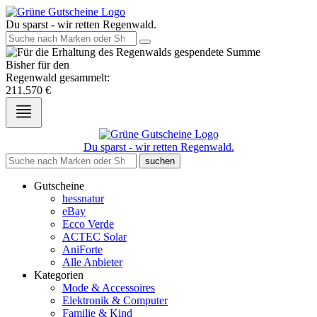
Du sparst - wir retten Regenwald.
Bisher für den
Regenwald gesammelt:
211.570
€
Du sparst - wir retten Regenwald.
suchen
Gutscheine
hessnatur
eBay
Ecco Verde
ACTEC Solar
AniForte
Alle Anbieter
Kategorien
Mode & Accessoires
Elektronik & Computer
Familie & Kind