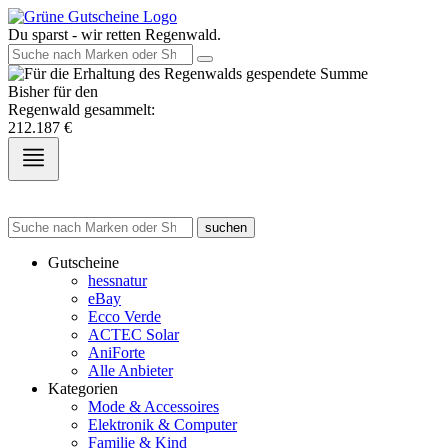
Du sparst - wir retten Regenwald.
Bisher für den
Regenwald gesammelt:
212.187
€
suchen
Gutscheine
hessnatur
eBay
Ecco Verde
ACTEC Solar
AniForte
Alle Anbieter
Kategorien
Mode & Accessoires
Elektronik & Computer
Familie & Kind