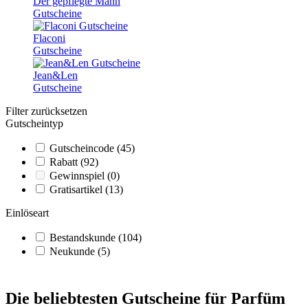
Der gepflegte Mann
Gutscheine
Flaconi
Gutscheine
Jean&Len
Gutscheine
Filter zurücksetzen
Gutscheintyp
Gutscheincode
(45)
Rabatt
(92)
Gewinnspiel
(0)
Gratisartikel
(13)
Einlöseart
Bestandskunde
(104)
Neukunde
(5)
Die beliebtesten Gutscheine für Parfüm