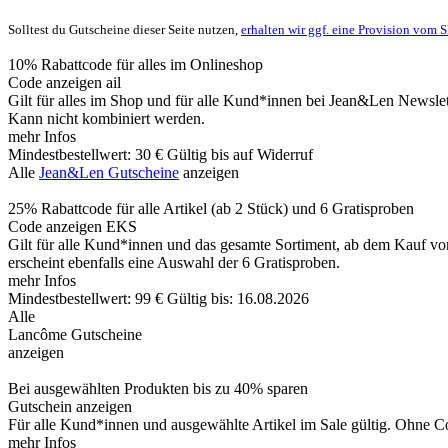
Solltest du Gutscheine dieser Seite nutzen,
erhalten wir ggf. eine Provision vom 
10% Rabattcode für alles im Onlineshop
Code anzeigen
ail
Gilt für alles im Shop und für alle Kund*innen bei Jean&Len Newsl
Kann nicht kombiniert werden.
mehr Infos
Mindestbestellwert: 30 €
Gültig bis auf Widerruf
Alle
Jean&Len Gutscheine
anzeigen
25% Rabattcode für alle Artikel (ab 2 Stück) und 6 Gratisproben
Code anzeigen
EKS
Gilt für alle Kund*innen und das gesamte Sortiment, ab dem Kauf von
erscheint ebenfalls eine Auswahl der 6 Gratisproben.
mehr Infos
Mindestbestellwert: 99 €
Gültig bis: 16.08.2026
Alle
Lancôme Gutscheine
anzeigen
Bei ausgewählten Produkten bis zu 40% sparen
Gutschein anzeigen
Für alle Kund*innen und ausgewählte Artikel im Sale gültig. Ohne Cod
mehr Infos