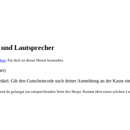
r und Lautsprecher
Shop
. Für dich ist dieser Dienst kostenfrei.
er)
rtikel. Gib den Gutscheincode nach deiner Anmeldung an der Kasse ein.
 und du gelangst zur entsprechenden Seite des Shops. Kommt über einen solchen Link