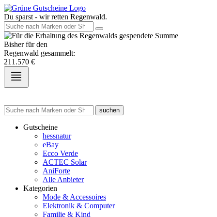
Du sparst - wir retten Regenwald.
Bisher für den
Regenwald gesammelt:
211.570
€
suchen
Gutscheine
hessnatur
eBay
Ecco Verde
ACTEC Solar
AniForte
Alle Anbieter
Kategorien
Mode & Accessoires
Elektronik & Computer
Familie & Kind