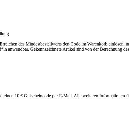
llung
 Erreichen des Mindestbestellwerts den Code im Warenkorb einlösen, u
nd*in anwendbar. Gekennzeichnete Artikel sind von der Berechnung des
 einen 10 € Gutscheincode per E-Mail. Alle weiteren Informationen fin