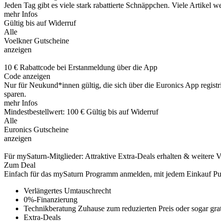
Jeden Tag gibt es viele stark rabattierte Schnäppchen. Viele Artikel 
mehr Infos
Gültig bis auf Widerruf
Alle
Voelkner Gutscheine
anzeigen
10 € Rabattcode bei Erstanmeldung über die App
Code anzeigen
Nur für Neukund*innen gültig, die sich über die Euronics App registr
sparen.
mehr Infos
Mindestbestellwert: 100 €
Gültig bis auf Widerruf
Alle
Euronics Gutscheine
anzeigen
Für mySaturn-Mitglieder: Attraktive Extra-Deals erhalten & weitere V
Zum Deal
Einfach für das mySaturn Programm anmelden, mit jedem Einkauf Punk
Verlängertes Umtauschrecht
0%-Finanzierung
Technikberatung Zuhause zum reduzierten Preis oder sogar grat
Extra-Deals