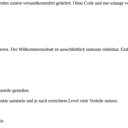
werden zudem versandkostenfrei geliefert. Ohne Code und nur solange vo
ieren. Der Willkommensrabatt ist ausschließlich stationär einlösbar. E
orteile genießen
te sammeln und je nach erreichtem Level viele Vorteile nutzen:
is