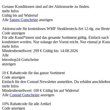
Genaue Konditionen sind auf der Aktionsseite zu finden.
mehr Infos
Gültig bis auf Widerruf
Alle
Saturn Gutscheine
anzeigen
Aktionscode für kostenloses WMF Steakbesteck-Set 12-tlg. zur Beste
Code anzeigen
Für alle Kund*innen und das gesamte Sortiment gültig. Einfach nach
kombiniert werden. Nur solange der Vorrat reicht. Nur einmal je Ku
mehr Infos
Mindestbestellwert: 299 €
Gültig bis: 14.08.2026
Alle
büroshop24 Gutscheine
anzeigen
10 € Rabattcode für das ganze Sortiment
Code anzeigen
Einfach für den Conrad Newsletter anmelden. Du erhältst anschließend
mehr Infos
Mindestbestellwert: 100 €
Gültig bis auf Widerruf
Alle
Conrad Gutscheine
anzeigen
10% Rabattcode für alle Artikel
Code anzeigen