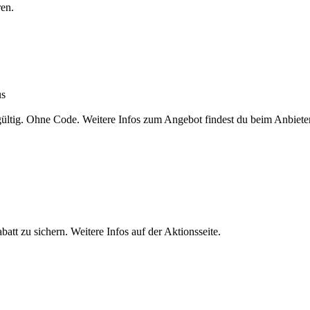
en.
us
gültig. Ohne Code. Weitere Infos zum Angebot findest du beim Anbieter
att zu sichern. Weitere Infos auf der Aktionsseite.