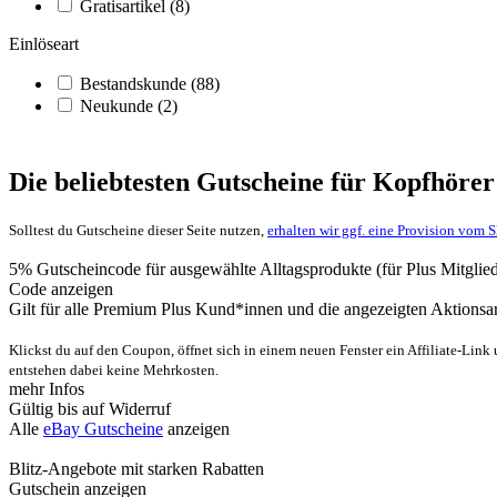
Gratisartikel
(8)
Einlöseart
Bestandskunde
(88)
Neukunde
(2)
Die beliebtesten Gutscheine für Kopfhöre
Solltest du Gutscheine dieser Seite nutzen,
erhalten wir ggf. eine Provision vom 
5% Gutscheincode für ausgewählte Alltagsprodukte (für Plus Mitglied
Code anzeigen
Gilt für alle Premium Plus Kund*innen und die angezeigten Aktionsa
Klickst du auf den Coupon, öffnet sich in einem neuen Fenster ein Affiliate-Link
entstehen dabei keine Mehrkosten.
mehr Infos
Gültig bis auf Widerruf
Alle
eBay Gutscheine
anzeigen
Blitz-Angebote mit starken Rabatten
Gutschein anzeigen