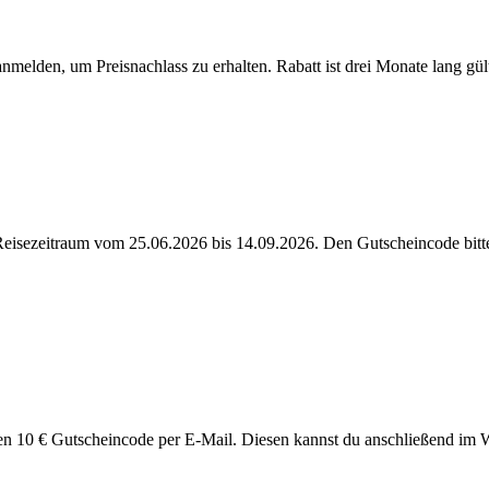
melden, um Preisnachlass zu erhalten. Rabatt ist drei Monate lang gült
Reisezeitraum vom 25.06.2026 bis 14.09.2026. Den Gutscheincode bitt
nen 10 € Gutscheincode per E-Mail. Diesen kannst du anschließend im 