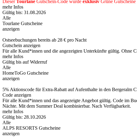
Dieser
Tourlane
Gutschein-Code wurde
exklusiv
Grüne
Gutscheine
mehr Infos
Gültig bis: 31.08.2026
Alle
Tourlane Gutscheine
anzeigen
Ostseebuchungen bereits ab 28 € pro Nacht
Gutschein anzeigen
Für alle Kund*innen und die angezeigten Unterkünfte gültig. Ohne C
mehr Infos
Gültig bis auf Widerruf
Alle
HomeToGo Gutscheine
anzeigen
5% Aktionscode für Extra-Rabatt auf Aufenthalte in den Bergeralm C
Code anzeigen
Für alle Kund*innen und das angezeigte Angebot gültig. Code im Buch
Nächte. Mit dem Summer Deal kombinierbar. Nach Verfügbarkeit.
mehr Infos
Gültig bis: 28.10.2026
Alle
ALPS RESORTS Gutscheine
anzeigen