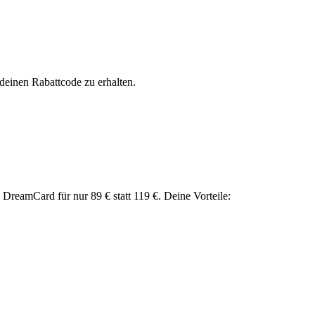
einen Rabattcode zu erhalten.
 DreamCard für nur 89 € statt 119 €. Deine Vorteile: