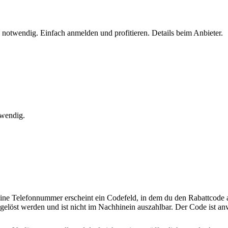
 notwendig. Einfach anmelden und profitieren. Details beim Anbieter.
twendig.
deine Telefonnummer erscheint ein Codefeld, in dem du den Rabattcode
elöst werden und ist nicht im Nachhinein auszahlbar. Der Code ist an