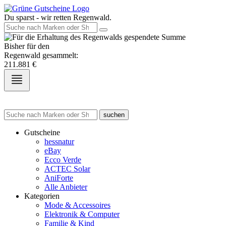
Du sparst - wir retten Regenwald.
Bisher für den
Regenwald gesammelt:
211.881
€
suchen
Gutscheine
hessnatur
eBay
Ecco Verde
ACTEC Solar
AniForte
Alle Anbieter
Kategorien
Mode & Accessoires
Elektronik & Computer
Familie & Kind