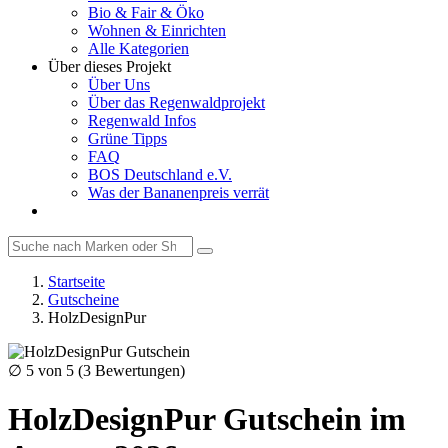
Bio & Fair & Öko
Wohnen & Einrichten
Alle Kategorien
Über dieses Projekt
Über Uns
Über das Regenwaldprojekt
Regenwald Infos
Grüne Tipps
FAQ
BOS Deutschland e.V.
Was der Bananenpreis verrät
Startseite
Gutscheine
HolzDesignPur
∅
5
von 5 (
3
Bewertungen)
HolzDesignPur Gutschein im