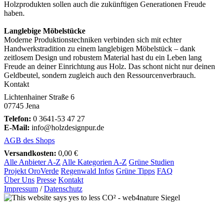
Holzprodukten sollen auch die zukünftigen Generationen Freude
haben.
Langlebige Möbelstücke
Moderne Produktionstechniken verbinden sich mit echter
Handwerkstradition zu einem langlebigen Möbelstück – dank
zeitlosem Design und robustem Material hast du ein Leben lang
Freude an deiner Einrichtung aus Holz. Das schont nicht nur deinen
Geldbeutel, sondern zugleich auch den Ressourcenverbrauch.
Kontakt
Lichtenhainer Straße 6
07745 Jena
Telefon:
0 3641-53 47 27
E-Mail:
info@holzdesignpur.de
AGB des Shops
Versandkosten:
0,00 €
Alle Anbieter A-Z
Alle Kategorien A-Z
Grüne Studien
Projekt OroVerde
Regenwald Infos
Grüne Tipps
FAQ
Über Uns
Presse
Kontakt
Impressum
/
Datenschutz