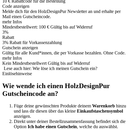
10 € Rabattcode für die Bestellung
Code anzeigen
Melde dich für den HolzDesignPur Newsletter an und erhalte per
Mail einen Gutscheincode.
mehr Infos
Mindestbestellwert: 100 €
Gültig bis auf Widerruf
3%
Rabatt
3% Rabatt für Vorkassenzahlung
Gutschein anzeigen
Gültig für alle Kund*innen, die per Vorkasse bezahlen. Ohne Code.
mehr Infos
Kein Mindestbestellwert
Gültig bis auf Widerruf
Lese auch hier: Wie löse ich meinen Gutschein ein?
Einlösehinweise
Wie wende ich einen HolzDesignPur
Gutscheincode an?
Füge deine gewünschten Produkte deinem
Warenkorb
hinzu
und lass dir diesen über das kleine
Einkaufstaschensymbol
anzeigen.
Direkt unter deiner Bestellzusammenfassung befindet sich die
Option
Ich habe einen Gutschein
, welche du auswählst.