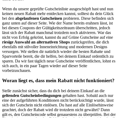
Wenn du unsere geprüfte Gutscheinliste ausgeschöpft hast und nun
keinen neuen Rabatt mehr entdecken kannst, solltest du dein Glück
bei den
abgelaufenen Gutscheinen
probieren. Diese befinden sich
ganz unten auf dieser Seite. Wie der Name bereits erahnen lässt, ist
bei diesen Coupons der Gültigkeitszeitraum überschritten, jedoch
lässt sich der Rabatt manchmal trotzdem noch aktivieren. War das
nicht von Erfolg gekrönt, kannst du auf
Grüne
Gutscheine
auf eine
riesige Auswahl an alternativen Shops
zurückgreifen, die dich
ebenfalls mit stilvoller Inneneinrichtung und modernen Designs
versorgen. Wir stellen dir natürlich wieder die besten Rabatte und
Sparvorteile bereit, die dir helfen, bei deinem Einkauf ordentlich zu
sparen. Da wir fast täglich neue Gutscheine veröffentlichen, lohnt es
sich auch, in ein paar Tagen wieder auf dieser Seite
vorbeizuschauen.
Woran liegt es, dass mein Rabatt nicht funktioniert?
Stelle zunächst sicher, dass du dich bei deinem Einkauf an die
geltenden Gutscheinbedingungen
gehalten hast. Sobald auch nur
eine der aufgeführten Konditionen nicht berücksichtigt wurde, lässt
sich der Gutschein nicht einlösen. Du hast auf alle Einlösehinweise
geachtet, doch der Rabatt wird dir trotzdem nicht gewährt? Dann
gilt es, den Gutscheincode selbst genauestens zu überprüfen. Bei der