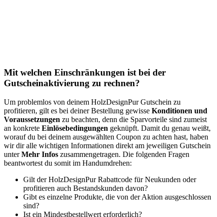
Mit welchen Einschränkungen ist bei der
Gutscheinaktivierung zu rechnen?
Um problemlos von deinem HolzDesignPur Gutschein zu
profitieren, gilt es bei deiner Bestellung gewisse
Konditionen und
Voraussetzungen
zu beachten, denn die Sparvorteile sind zumeist
an konkrete
Einlösebedingungen
geknüpft. Damit du genau weißt,
worauf du bei deinem ausgewählten Coupon zu achten hast, haben
wir dir alle wichtigen Informationen direkt am jeweiligen Gutschein
unter
Mehr Infos
zusammengetragen. Die folgenden Fragen
beantwortest du somit im Handumdrehen:
Gilt der HolzDesignPur Rabattcode für Neukunden oder
profitieren auch Bestandskunden davon?
Gibt es einzelne Produkte, die von der Aktion ausgeschlossen
sind?
Ist ein Mindestbestellwert erforderlich?