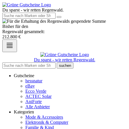
Du sparst - wir retten Regenwald.
Bisher für den
Regenwald gesammelt:
212.800
€
Du sparst - wir retten Regenwald.
suchen
Gutscheine
hessnatur
eBay
Ecco Verde
ACTEC Solar
AniForte
Alle Anbieter
Kategorien
Mode & Accessoires
Elektronik & Computer
Familie & Kind