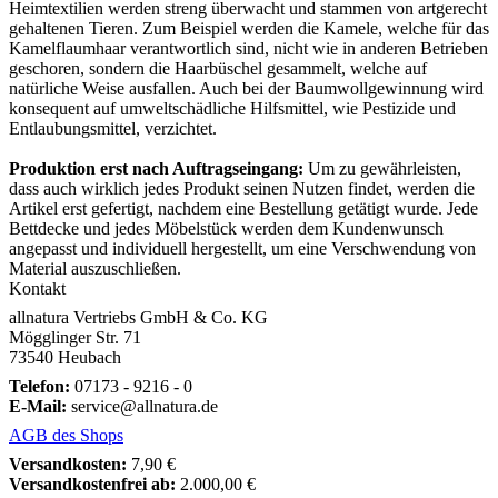
Heimtextilien werden streng überwacht und stammen von artgerecht
gehaltenen Tieren. Zum Beispiel werden die Kamele, welche für das
Kamelflaumhaar verantwortlich sind, nicht wie in anderen Betrieben
geschoren, sondern die Haarbüschel gesammelt, welche auf
natürliche Weise ausfallen. Auch bei der Baumwollgewinnung wird
konsequent auf umweltschädliche Hilfsmittel, wie Pestizide und
Entlaubungsmittel, verzichtet.
Produktion erst nach Auftragseingang:
Um zu gewährleisten,
dass auch wirklich jedes Produkt seinen Nutzen findet, werden die
Artikel erst gefertigt, nachdem eine Bestellung getätigt wurde. Jede
Bettdecke und jedes Möbelstück werden dem Kundenwunsch
angepasst und individuell hergestellt, um eine Verschwendung von
Material auszuschließen.
Kontakt
allnatura Vertriebs GmbH & Co. KG
Mögglinger Str. 71
73540 Heubach
Telefon:
07173 - 9216 - 0
E-Mail:
service@allnatura.de
AGB des Shops
Versandkosten:
7,90 €
Versandkostenfrei ab:
2.000,00 €