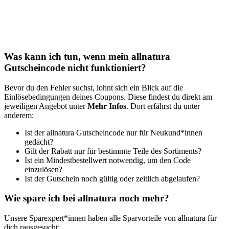
Was kann ich tun, wenn mein allnatura
Gutscheincode nicht funktioniert?
Bevor du den Fehler suchst, lohnt sich ein Blick auf die
Einlösebedingungen deines Coupons. Diese findest du direkt am
jeweiligen Angebot unter
Mehr Infos
. Dort erfährst du unter
anderem:
Ist der allnatura Gutscheincode nur für Neukund*innen
gedacht?
Gilt der Rabatt nur für bestimmte Teile des Sortiments?
Ist ein Mindestbestellwert notwendig, um den Code
einzulösen?
Ist der Gutschein noch gültig oder zeitlich abgelaufen?
Wie spare ich bei allnatura noch mehr?
Unsere Sparexpert*innen haben alle Sparvorteile von allnatura für
dich rausgesucht: