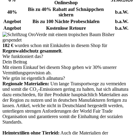
Onlineshop
Bis zu 40% Rabatt auf Schnäppchen
40%
b.a.W.
sichern
Angebot
Bis zu 100 Nächte Probeschlafen
b.a.W.
Angebot
Kostenlose Retoure
b.a.W.
Bisher
gespendet
182 €
wurden schon mit Einkäufen in diesem Shop für
Regenwaldschutz gesammelt
.
Wie funktioniert das?
Dein Beitrag
Mit einem Einkauf bei diesem Shop geben wir 30% unserer
Vermittlungsprovision ab.
Wie grün ist eigentlich allnatura?
Regionale Materialien:
Um lange Transportwege zu vermeiden
und somit die CO₂-Emissionen gering zu halten, hat sich allnatura
dazu entschieden, für ihre Produkte hauptsächlich Materialien aus
der Region zu nutzen und in deutschen Manufakturen fertigen zu
lassen. Artikel, welche nicht in Deutschland hergestellt werden,
unterliegen strengen Anforderungen der World Fair Trade
Organisation und garantieren somit die Einhaltung der sozialen
Standards.
Heimtextilien ohne Tierleid:
Auch die Materialien der