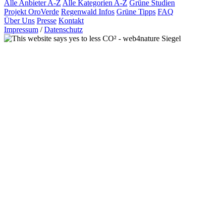
Alle Anbieter A-Z
Alle Kategorien A-Z
Grüne Studien
Projekt OroVerde
Regenwald Infos
Grüne Tipps
FAQ
Über Uns
Presse
Kontakt
Impressum
/
Datenschutz