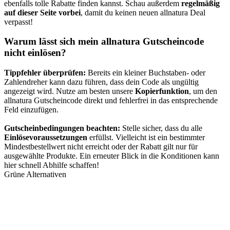
ebenfalls tolle Rabatte finden kannst. Schau außerdem
regelmäßig
auf dieser Seite vorbei
, damit du keinen neuen allnatura Deal
verpasst!
Warum lässt sich mein allnatura Gutscheincode
nicht einlösen?
Tippfehler überprüfen:
Bereits ein kleiner Buchstaben- oder
Zahlendreher kann dazu führen, dass dein Code als ungültig
angezeigt wird. Nutze am besten unsere
Kopierfunktion
, um den
allnatura Gutscheincode direkt und fehlerfrei in das entsprechende
Feld einzufügen.
Gutscheinbedingungen beachten:
Stelle sicher, dass du alle
Einlösevoraussetzungen
erfüllst. Vielleicht ist ein bestimmter
Mindestbestellwert nicht erreicht oder der Rabatt gilt nur für
ausgewählte Produkte. Ein erneuter Blick in die Konditionen kann
hier schnell Abhilfe schaffen!
Grüne Alternativen