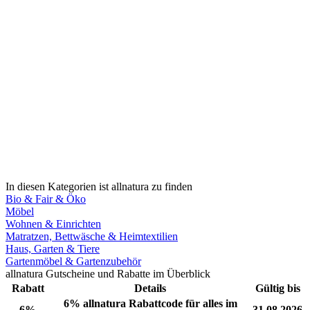
In diesen Kategorien ist allnatura zu finden
Bio & Fair & Öko
Möbel
Wohnen & Einrichten
Matratzen, Bettwäsche & Heimtextilien
Haus, Garten & Tiere
Gartenmöbel & Gartenzubehör
allnatura Gutscheine und Rabatte im Überblick
Rabatt
Details
Gültig bis
6% allnatura Rabattcode für alles im
6%
31.08.2026