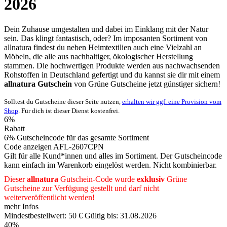
2026
Dein Zuhause umgestalten und dabei im Einklang mit der Natur
sein. Das klingt fantastisch, oder? Im imposanten Sortiment von
allnatura findest du neben Heimtextilien auch eine Vielzahl an
Möbeln, die alle aus nachhaltiger, ökologischer Herstellung
stammen. Die hochwertigen Produkte werden aus nachwachsenden
Rohstoffen in Deutschland gefertigt und du kannst sie dir mit einem
allnatura Gutschein
von
Grüne
Gutscheine
jetzt günstiger sichern!
Solltest du Gutscheine dieser Seite nutzen,
erhalten wir ggf. eine Provision vom
Shop
. Für dich ist dieser Dienst kostenfrei.
6%
Rabatt
6% Gutscheincode für das gesamte Sortiment
Code anzeigen
AFL-2607CPN
Gilt für alle Kund*innen und alles im Sortiment. Der Gutscheincode
kann einfach im Warenkorb eingelöst werden. Nicht kombinierbar.
Dieser
allnatura
Gutschein-Code wurde
exklusiv
Grüne
Gutscheine
zur Verfügung gestellt und darf nicht
weiterveröffentlicht werden!
mehr Infos
Mindestbestellwert: 50 €
Gültig bis: 31.08.2026
40%