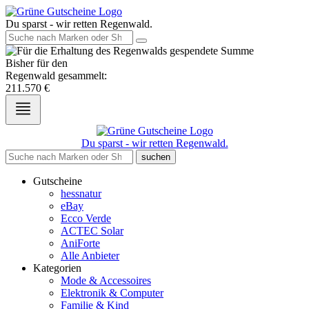
Du sparst - wir retten Regenwald.
Bisher für den
Regenwald gesammelt:
211.570
€
Du sparst - wir retten Regenwald.
suchen
Gutscheine
hessnatur
eBay
Ecco Verde
ACTEC Solar
AniForte
Alle Anbieter
Kategorien
Mode & Accessoires
Elektronik & Computer
Familie & Kind