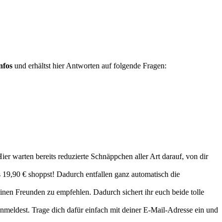
nfos
und erhältst hier Antworten auf folgende Fragen:
er warten bereits reduzierte Schnäppchen aller Art darauf, von dir
s 19,90 € shoppst! Dadurch entfallen ganz automatisch die
nen Freunden zu empfehlen. Dadurch sichert ihr euch beide tolle
meldest. Trage dich dafür einfach mit deiner E-Mail-Adresse ein und