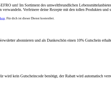
FRO um! Im Sortiment des umweltfreundlichen Lebensmittelanbieters fi
 verwandeln. Verfeinere deine Rezepte mit den tollen Produkten und 
Shop
. Für dich ist dieser Dienst kostenfrei.
wsletter abonnieren und als Dankeschön einen 10% Gutschein erhalten
wird kein Gutscheincode benötigt, der Rabatt wird automatisch verrec