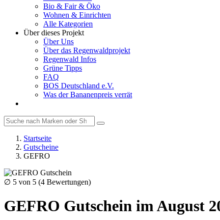
Bio & Fair & Öko
Wohnen & Einrichten
Alle Kategorien
Über dieses Projekt
Über Uns
Über das Regenwaldprojekt
Regenwald Infos
Grüne Tipps
FAQ
BOS Deutschland e.V.
Was der Bananenpreis verrät
Startseite
Gutscheine
GEFRO
∅
5
von 5 (
4
Bewertungen)
GEFRO Gutschein im August 2