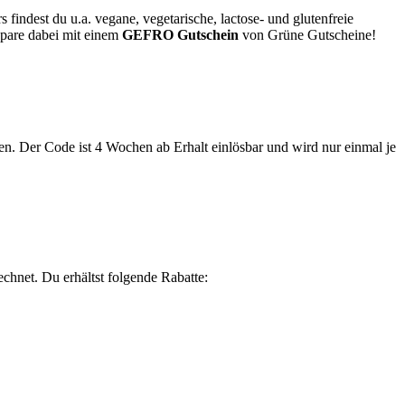
ndest du u.a. vegane, vegetarische, lactose- und glutenfreie
spare dabei mit einem
GEFRO Gutschein
von
Grüne
Gutscheine
!
. Der Code ist 4 Wochen ab Erhalt einlösbar und wird nur einmal je
hnet. Du erhältst folgende Rabatte: