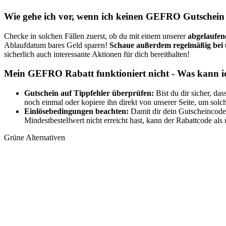
Wie gehe ich vor, wenn ich keinen GEFRO Gutschein
Checke in solchen Fällen zuerst, ob du mit einem unserer
abgelaufen
Ablaufdatum bares Geld sparen!
Schaue außerdem regelmäßig bei 
sicherlich auch interessante Aktionen für dich bereithalten!
Mein GEFRO Rabatt funktioniert nicht - Was kann i
Gutschein auf Tippfehler überprüfen:
Bist du dir sicher, d
noch einmal oder kopiere ihn direkt von unserer Seite, um sol
Einlösebedingungen beachten:
Damit dir dein Gutscheincode
Mindestbestellwert nicht erreicht hast, kann der Rabattcode al
Grüne Alternativen