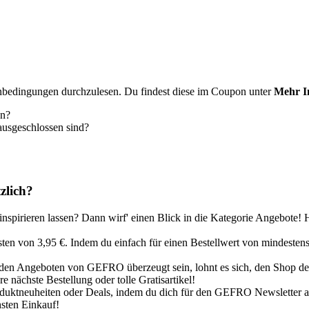
einbedingungen durchzulesen. Du findest diese im Coupon unter
Mehr I
en?
ausgeschlossen sind?
zlich?
spirieren lassen? Dann wirf' einen Blick in die Kategorie Angebote! Hi
sten von 3,95 €. Indem du einfach für einen Bestellwert von mindesten
 den Angeboten von GEFRO überzeugt sein, lohnt es sich, den Shop dei
 nächste Bestellung oder tolle Gratisartikel!
oduktneuheiten oder Deals, indem du dich für den GEFRO Newsletter an
hsten Einkauf!