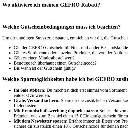
Wo aktiviere ich meinen GEFRO Rabatt?
Welche Gutscheinbedingungen muss ich beachten?
Um dir unnötigen Stress zu ersparen, empfehlen wir dir, die Gutsch
Gilt der GEFRO Gutschein für Neu- und / oder Bestandskund
Gibt es Sortimente oder einzelne Produkte, die von der Aktion 
Gibt es einen Mindestbestellwert?
Benötige ich überhaupt einen Gutscheincode?
Bis wann ist der Gutschein gültig?
Welche Sparmöglichkeiten habe ich bei GEFRO zusät
Im Sale stöbern:
Du möchtest dich erst einmal vom Sortiment in
entdeckt zu werden.
Gratis Versand sichern:
Spare dir die zusätzlichen Versandko
Lieferkosten!
Mit Freundschaftswerbung doppelt sparen:
Solltest du von
Prämien, wie zum Beispiel einen 15 € Einkaufsgutschein für eure
Mit dem Newsletter sparen:
Erfahre immer als Erster von Pr
sichere dir zusätzlich einen 10% Gutscheincode für deinen näc