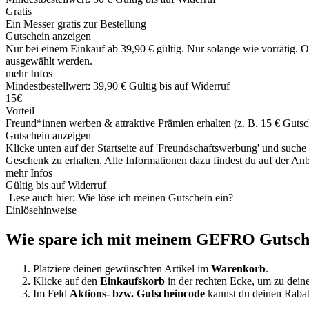
Gratis
Ein Messer gratis zur Bestellung
Gutschein anzeigen
Nur bei einem Einkauf ab 39,90 € gültig. Nur solange wie vorrätig.
ausgewählt werden.
mehr Infos
Mindestbestellwert: 39,90 €
Gültig bis auf Widerruf
15€
Vorteil
Freund*innen werben & attraktive Prämien erhalten (z. B. 15 € Gutsc
Gutschein anzeigen
Klicke unten auf der Startseite auf 'Freundschaftswerbung' und suc
Geschenk zu erhalten. Alle Informationen dazu findest du auf der Anbi
mehr Infos
Gültig bis auf Widerruf
Lese auch hier: Wie löse ich meinen Gutschein ein?
Einlösehinweise
Wie spare ich mit meinem GEFRO Gutsch
Platziere deinen gewünschten Artikel im
Warenkorb
.
Klicke auf den
Einkaufskorb
in der rechten Ecke, um zu deine
Im Feld
Aktions- bzw. Gutscheincode
kannst du deinen Raba