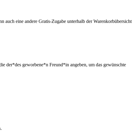
ann auch eine andere Gratis-Zugabe unterhalb der Warenkorbübersicht
nd die der*des geworbene*n Freund*in angeben, um das gewünschte
.