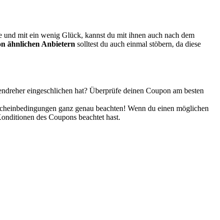
ite und mit ein wenig Glück, kannst du mit ihnen auch nach dem
n ähnlichen Anbietern
solltest du auch einmal stöbern, da diese
hlendreher eingeschlichen hat? Überprüfe deinen Coupon am besten
utscheinbedingungen ganz genau beachten! Wenn du einen möglichen
 Konditionen des Coupons beachtet hast.