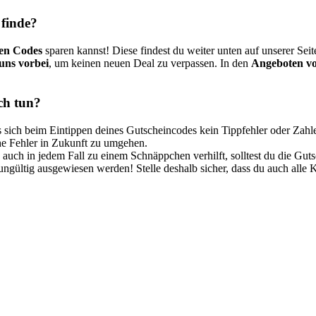
 finde?
en Codes
sparen kannst! Diese findest du weiter unten auf unserer Se
uns vorbei
, um keinen neuen Deal zu verpassen. In den
Angeboten vo
ch tun?
ass sich beim Eintippen deines Gutscheincodes kein Tippfehler oder Za
che Fehler in Zukunft zu umgehen.
 auch in jedem Fall zu einem Schnäppchen verhilft, solltest du die G
s ungültig ausgewiesen werden! Stelle deshalb sicher, dass du auch alle