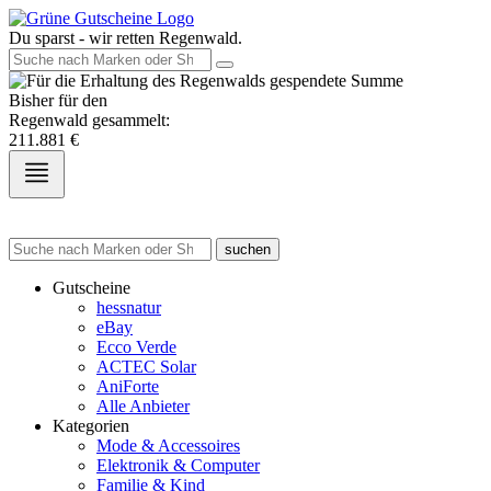
Du sparst - wir retten Regenwald.
Bisher für den
Regenwald gesammelt:
211.881
€
suchen
Gutscheine
hessnatur
eBay
Ecco Verde
ACTEC Solar
AniForte
Alle Anbieter
Kategorien
Mode & Accessoires
Elektronik & Computer
Familie & Kind