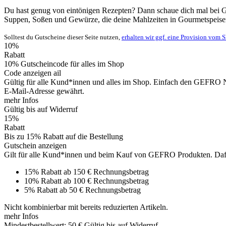
Du hast genug von eintönigen Rezepten? Dann schaue dich mal bei GE
Suppen, Soßen und Gewürze, die deine Mahlzeiten in Gourmetspeisen
Solltest du Gutscheine dieser Seite nutzen,
erhalten wir ggf. eine Provision vom 
10%
Rabatt
10% Gutscheincode für alles im Shop
Code anzeigen
ail
Gültig für alle Kund*innen und alles im Shop. Einfach den GEFRO Ne
E-Mail-Adresse gewährt.
mehr Infos
Gültig bis auf Widerruf
15%
Rabatt
Bis zu 15% Rabatt auf die Bestellung
Gutschein anzeigen
Gilt für alle Kund*innen und beim Kauf von GEFRO Produkten. Dafür 
15% Rabatt ab 150 € Rechnungsbetrag
10% Rabatt ab 100 € Rechnungsbetrag
5% Rabatt ab 50 € Rechnungsbetrag
Nicht kombinierbar mit bereits reduzierten Artikeln.
mehr Infos
Mindestbestellwert: 50 €
Gültig bis auf Widerruf