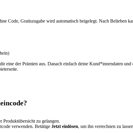
 Ohne Code, Gratiszugabe wird automatisch beigelegt. Nach Belieben k
hein)
he dir eine der Prämien aus. Danach einfach deine Kund*innendaten u
eterseite.
eincode?
r Produktübersicht zu gelangen.
ttcode verwenden. Betätige
Jetzt einlösen
, um ihn verrechnen zu lassen