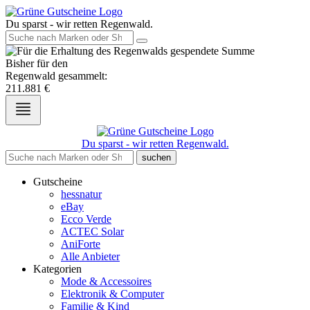
Du sparst - wir retten Regenwald.
Bisher für den
Regenwald gesammelt:
211.881
€
Du sparst - wir retten Regenwald.
suchen
Gutscheine
hessnatur
eBay
Ecco Verde
ACTEC Solar
AniForte
Alle Anbieter
Kategorien
Mode & Accessoires
Elektronik & Computer
Familie & Kind