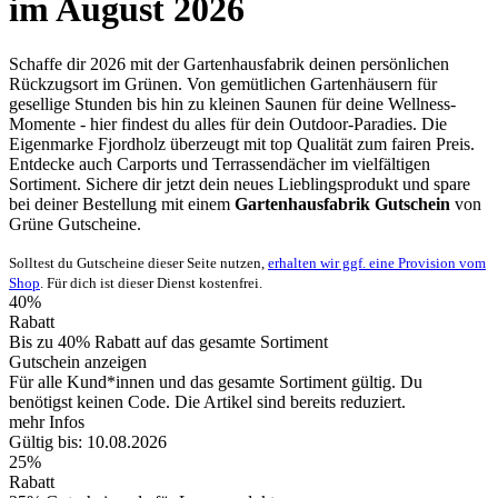
im August 2026
Schaffe dir 2026 mit der Gartenhausfabrik deinen persönlichen
Rückzugsort im Grünen. Von gemütlichen Gartenhäusern für
gesellige Stunden bis hin zu kleinen Saunen für deine Wellness-
Momente - hier findest du alles für dein Outdoor-Paradies. Die
Eigenmarke Fjordholz überzeugt mit top Qualität zum fairen Preis.
Entdecke auch Carports und Terrassendächer im vielfältigen
Sortiment. Sichere dir jetzt dein neues Lieblingsprodukt und spare
bei deiner Bestellung mit einem
Gartenhausfabrik Gutschein
von
Grüne
Gutscheine
.
Solltest du Gutscheine dieser Seite nutzen,
erhalten wir ggf. eine Provision vom
Shop
. Für dich ist dieser Dienst kostenfrei.
40%
Rabatt
Bis zu 40% Rabatt auf das gesamte Sortiment
Gutschein anzeigen
Für alle Kund*innen und das gesamte Sortiment gültig. Du
benötigst keinen Code. Die Artikel sind bereits reduziert.
mehr Infos
Gültig bis: 10.08.2026
25%
Rabatt