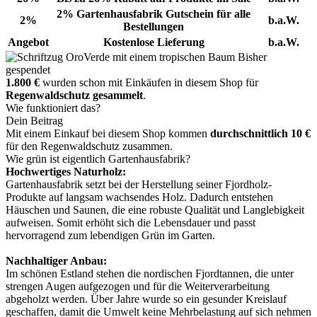
2% Gartenhausfabrik Gutschein für alle
2%
b.a.W.
Bestellungen
Angebot
Kostenlose Lieferung
b.a.W.
Bisher
gespendet
1.800 €
wurden schon mit Einkäufen in diesem Shop für
Regenwaldschutz gesammelt
.
Wie funktioniert das?
Dein Beitrag
Mit einem Einkauf bei diesem Shop kommen
durchschnittlich 10 €
für den Regenwaldschutz zusammen.
Wie grün ist eigentlich Gartenhausfabrik?
Hochwertiges Naturholz:
Gartenhausfabrik setzt bei der Herstellung seiner Fjordholz-
Produkte auf langsam wachsendes Holz. Dadurch entstehen
Häuschen und Saunen, die eine robuste Qualität und Langlebigkeit
aufweisen. Somit erhöht sich die Lebensdauer und passt
hervorragend zum lebendigen Grün im Garten.
Nachhaltiger Anbau:
Im schönen Estland stehen die nordischen Fjordtannen, die unter
strengen Augen aufgezogen und für die Weiterverarbeitung
abgeholzt werden. Über Jahre wurde so ein gesunder Kreislauf
geschaffen, damit die Umwelt keine Mehrbelastung auf sich nehmen