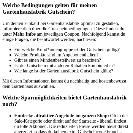
Welche Bedingungen gelten für meinen
Gartenhausfabrik Gutschein?
Um deinen Einkauf bei Gartenhausfabrik optimal zu gestalten,
informiere dich über die Gutscheinbedingungen. Diese findest du
unter
Mehr Infos
am jeweiligen Coupon. Nachfolgend kannst du
einige Fragen, die beantwortet werden, nachlesen:
Für welche Kund*innengruppe ist der Gutschein gültig?
Welche Produkte sind im Angebot enthalten?
Gibt es einen Mindestbestellwert zu beachten?
Ist der Gutschein mit anderen Rabatten kombinierbar?
Wie lange ist der Gartenhausfabrik Gutschein gültig?
Mit diesen Informationen kannst du nachhaltig und kostenbewusst
dein Gartenhaus auswählen.
Welche Sparmöglichkeiten bietet Gartenhausfabrik
noch?
Entdecke attraktive Angebote im ganzen Shop:
Ob in der
Sale-Kategorie oder direkt auf der Startseite - überall findest
du tolle Aktionen. Die reduzierten Preise werden meist direkt
angezeigt, sodass du keinen extra Gutscheincode brauchst.