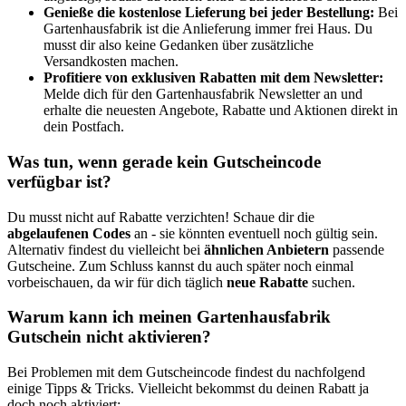
Genieße die kostenlose Lieferung bei jeder Bestellung:
Bei
Gartenhausfabrik ist die Anlieferung immer frei Haus. Du
musst dir also keine Gedanken über zusätzliche
Versandkosten machen.
Profitiere von exklusiven Rabatten mit dem Newsletter:
Melde dich für den Gartenhausfabrik Newsletter an und
erhalte die neuesten Angebote, Rabatte und Aktionen direkt in
dein Postfach.
Was tun, wenn gerade kein Gutscheincode
verfügbar ist?
Du musst nicht auf Rabatte verzichten! Schaue dir die
abgelaufenen Codes
an - sie könnten eventuell noch gültig sein.
Alternativ findest du vielleicht bei
ähnlichen Anbietern
passende
Gutscheine. Zum Schluss kannst du auch später noch einmal
vorbeischauen, da wir für dich täglich
neue Rabatte
suchen.
Warum kann ich meinen Gartenhausfabrik
Gutschein nicht aktivieren?
Bei Problemen mit dem Gutscheincode findest du nachfolgend
einige Tipps & Tricks. Vielleicht bekommst du deinen Rabatt ja
doch noch aktiviert: