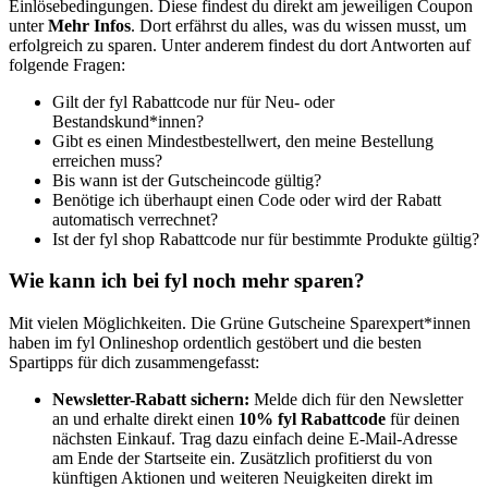
Einlösebedingungen. Diese findest du direkt am jeweiligen Coupon
unter
Mehr Infos
. Dort erfährst du alles, was du wissen musst, um
erfolgreich zu sparen. Unter anderem findest du dort Antworten auf
folgende Fragen:
Gilt der fyl Rabattcode nur für Neu- oder
Bestandskund*innen?
Gibt es einen Mindestbestellwert, den meine Bestellung
erreichen muss?
Bis wann ist der Gutscheincode gültig?
Benötige ich überhaupt einen Code oder wird der Rabatt
automatisch verrechnet?
Ist der fyl shop Rabattcode nur für bestimmte Produkte gültig?
Wie kann ich bei fyl noch mehr sparen?
Mit vielen Möglichkeiten. Die
Grüne
Gutscheine
Sparexpert*innen
haben im fyl Onlineshop ordentlich gestöbert und die besten
Spartipps für dich zusammengefasst:
Newsletter-Rabatt sichern:
Melde dich für den Newsletter
an und erhalte direkt einen
10% fyl Rabattcode
für deinen
nächsten Einkauf. Trag dazu einfach deine E-Mail-Adresse
am Ende der Startseite ein. Zusätzlich profitierst du von
künftigen Aktionen und weiteren Neuigkeiten direkt im