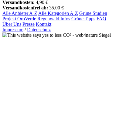
Versandkosten:
4,90 €
Versandkostenfrei ab:
35,00 €
Alle Anbieter A-Z
Alle Kategorien A-Z
Grüne Studien
Projekt OroVerde
Regenwald Infos
Grüne Tipps
FAQ
Über Uns
Presse
Kontakt
Impressum
/
Datenschutz