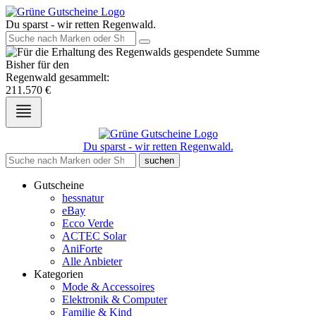
Du sparst - wir retten Regenwald.
Bisher für den
Regenwald gesammelt:
211.570
€
Du sparst - wir retten Regenwald.
suchen
Gutscheine
hessnatur
eBay
Ecco Verde
ACTEC Solar
AniForte
Alle Anbieter
Kategorien
Mode & Accessoires
Elektronik & Computer
Familie & Kind