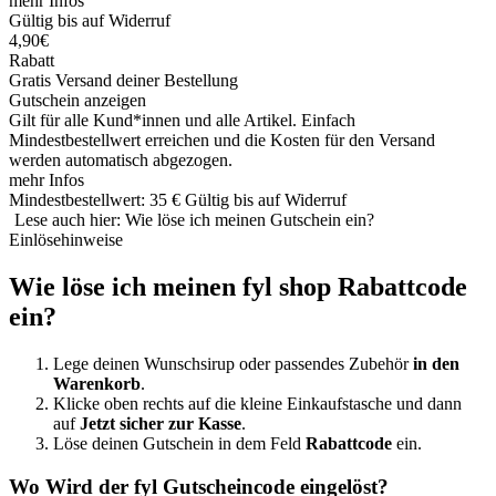
mehr Infos
Gültig bis auf Widerruf
4,90€
Rabatt
Gratis Versand deiner Bestellung
Gutschein anzeigen
Gilt für alle Kund*innen und alle Artikel. Einfach
Mindestbestellwert erreichen und die Kosten für den Versand
werden automatisch abgezogen.
mehr Infos
Mindestbestellwert: 35 €
Gültig bis auf Widerruf
Lese auch hier: Wie löse ich meinen Gutschein ein?
Einlösehinweise
Wie löse ich meinen fyl shop Rabattcode
ein?
Lege deinen Wunschsirup oder passendes Zubehör
in den
Warenkorb
.
Klicke oben rechts auf die kleine Einkaufstasche und dann
auf
Jetzt sicher zur Kasse
.
Löse deinen Gutschein in dem Feld
Rabattcode
ein.
Wo Wird der fyl Gutscheincode eingelöst?