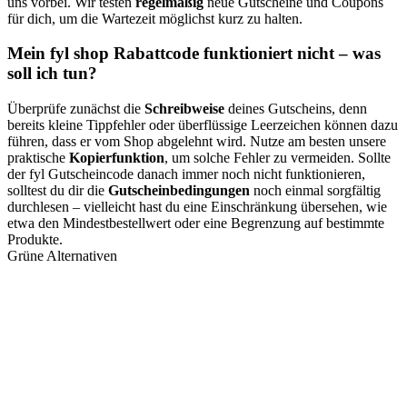
uns vorbei. Wir testen
regelmäßig
neue Gutscheine und Coupons
für dich, um die Wartezeit möglichst kurz zu halten.
Mein fyl shop Rabattcode funktioniert nicht – was
soll ich tun?
Überprüfe zunächst die
Schreibweise
deines Gutscheins, denn
bereits kleine Tippfehler oder überflüssige Leerzeichen können dazu
führen, dass er vom Shop abgelehnt wird. Nutze am besten unsere
praktische
Kopierfunktion
, um solche Fehler zu vermeiden. Sollte
der fyl Gutscheincode danach immer noch nicht funktionieren,
solltest du dir die
Gutscheinbedingungen
noch einmal sorgfältig
durchlesen – vielleicht hast du eine Einschränkung übersehen, wie
etwa den Mindestbestellwert oder eine Begrenzung auf bestimmte
Produkte.
Grüne Alternativen