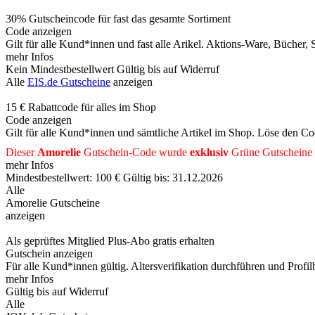
30% Gutscheincode für fast das gesamte Sortiment
Code anzeigen
Gilt für alle Kund*innen und fast alle Arikel. Aktions-Ware, Bücher,
mehr Infos
Kein Mindestbestellwert
Gültig bis auf Widerruf
Alle
EIS.de Gutscheine
anzeigen
15 € Rabattcode für alles im Shop
Code anzeigen
Gilt für alle Kund*innen und sämtliche Artikel im Shop. Löse den Co
Dieser
Amorelie
Gutschein-Code wurde
exklusiv
Grüne
Gutscheine
mehr Infos
Mindestbestellwert: 100 €
Gültig bis: 31.12.2026
Alle
Amorelie Gutscheine
anzeigen
Als geprüftes Mitglied Plus-Abo gratis erhalten
Gutschein anzeigen
Für alle Kund*innen gültig. Altersverifikation durchführen und Profilb
mehr Infos
Gültig bis auf Widerruf
Alle