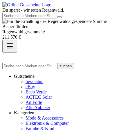
Du sparst - wir retten Regenwald.
Bisher für den
Regenwald gesammelt:
211.570
€
suchen
Gutscheine
hessnatur
eBay
Ecco Verde
ACTEC Solar
AniForte
Alle Anbieter
Kategorien
Mode & Accessoires
Elektronik & Computer
Familie & Kind