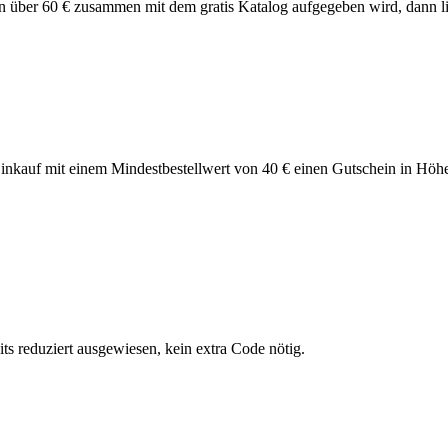
on über 60 € zusammen mit dem gratis Katalog aufgegeben wird, dann l
nkauf mit einem Mindestbestellwert von 40 € einen Gutschein in Höh
its reduziert ausgewiesen, kein extra Code nötig.