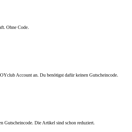
aft. Ohne Code.
n JOYclub Account an. Du benötigst dafür keinen Gutscheincode.
en Gutscheincode. Die Artikel sind schon reduziert.