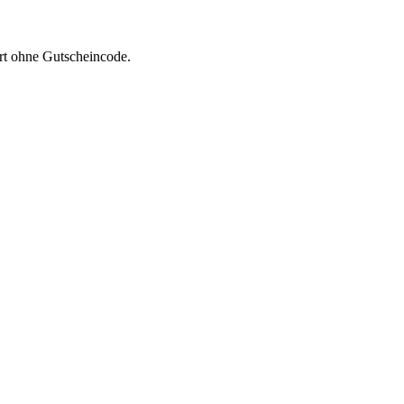
ert ohne Gutscheincode.