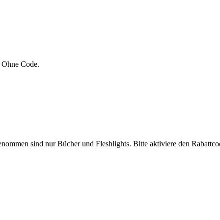
i. Ohne Code.
sgenommen sind nur Bücher und Fleshlights. Bitte aktiviere den Rabatt