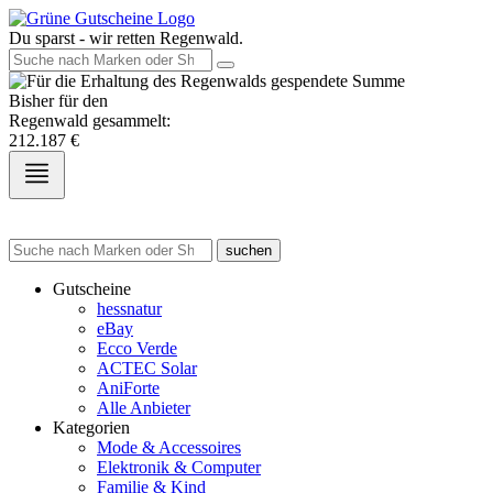
Du sparst - wir retten Regenwald.
Bisher für den
Regenwald gesammelt:
212.187
€
suchen
Gutscheine
hessnatur
eBay
Ecco Verde
ACTEC Solar
AniForte
Alle Anbieter
Kategorien
Mode & Accessoires
Elektronik & Computer
Familie & Kind