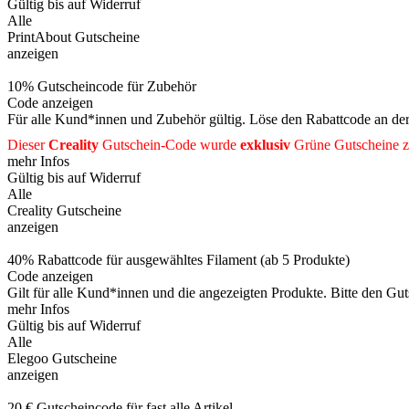
Gültig bis auf Widerruf
Alle
PrintAbout Gutscheine
anzeigen
10% Gutscheincode für Zubehör
Code anzeigen
Für alle Kund*innen und Zubehör gültig. Löse den Rabattcode an der 
Dieser
Creality
Gutschein-Code wurde
exklusiv
Grüne
Gutscheine
z
mehr Infos
Gültig bis auf Widerruf
Alle
Creality Gutscheine
anzeigen
40% Rabattcode für ausgewähltes Filament (ab 5 Produkte)
Code anzeigen
Gilt für alle Kund*innen und die angezeigten Produkte. Bitte den Gu
mehr Infos
Gültig bis auf Widerruf
Alle
Elegoo Gutscheine
anzeigen
20 € Gutscheincode für fast alle Artikel