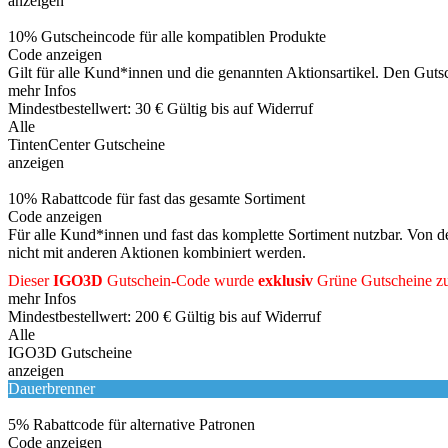
anzeigen
10% Gutscheincode für alle kompatiblen Produkte
Code anzeigen
Gilt für alle Kund*innen und die genannten Aktionsartikel. Den Guts
mehr Infos
Mindestbestellwert: 30 €
Gültig bis auf Widerruf
Alle
TintenCenter Gutscheine
anzeigen
10% Rabattcode für fast das gesamte Sortiment
Code anzeigen
Für alle Kund*innen und fast das komplette Sortiment nutzbar. Von
nicht mit anderen Aktionen kombiniert werden.
Dieser
IGO3D
Gutschein-Code wurde
exklusiv
Grüne
Gutscheine
zu
mehr Infos
Mindestbestellwert: 200 €
Gültig bis auf Widerruf
Alle
IGO3D Gutscheine
anzeigen
Dauerbrenner
5% Rabattcode für alternative Patronen
Code anzeigen