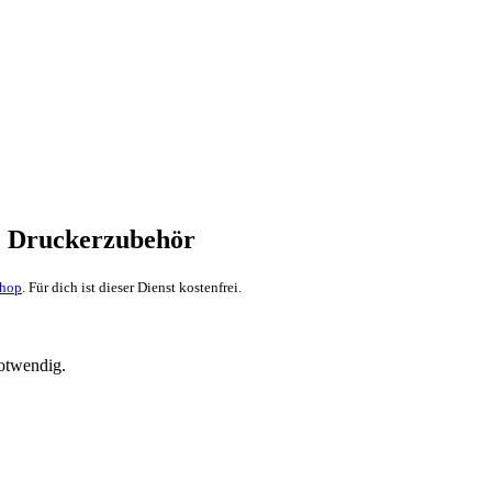
 & Druckerzubehör
Shop
. Für dich ist dieser Dienst kostenfrei.
notwendig.