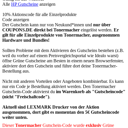
Alle
HP Gutscheine
anzeigen
10% Aktionscode für alle Einzelprodukte
Code anzeigen
Der Gutschein kann nur von Neukund*innen und
nur über
COUPONS.DE direkt bei Tonermacher
eingelöst werden.
Er
gilt für alle Einzelprodukte von Tonermacher,
ausgenommen
Hardware und Bundles!
Sollten Probleme mit dem Aktivieren des Gutscheins bestehen (z.B.
weil du vorher auf einem Preisvergleichsportal wie Idealo warst)
öffne
Grüne
Gutscheine
am Besten in einem neuen Browserfenster,
aktiviere dort den Gutschein und führe dort deine Tonermacher-
Bestellung aus.
Nicht mit anderen Vorteilen oder Angeboten kombinierbar. Es kann
nur ein Code je Bestellung aktiviert werden. Den Tonermacher
Gutschein-Code aktivierst du
im Warenkorb als "Gutscheincode"
(nicht "Freischaltcode")
.
Aktuell sind LEXMARK Drucker von der Aktion
ausgenommen, dort gibt es momentan den 5€ Gutscheincode
weiter unten.
Dieser
Tonermacher
Gutschein-Code wurde
exklusiv
Grüne