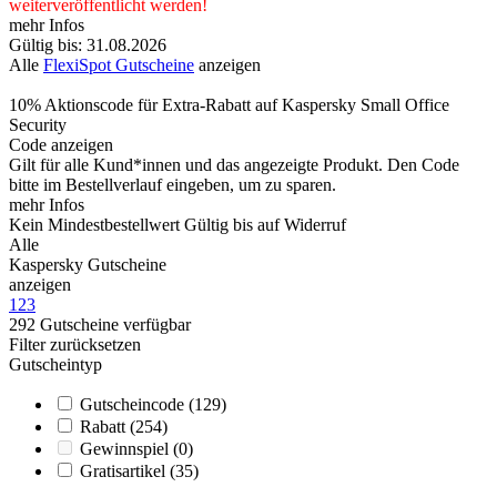
weiterveröffentlicht werden!
mehr Infos
Gültig bis: 31.08.2026
Alle
FlexiSpot Gutscheine
anzeigen
10% Aktionscode für Extra-Rabatt auf Kaspersky Small Office
Security
Code anzeigen
Gilt für alle Kund*innen und das angezeigte Produkt. Den Code
bitte im Bestellverlauf eingeben, um zu sparen.
mehr Infos
Kein Mindestbestellwert
Gültig bis auf Widerruf
Alle
Kaspersky Gutscheine
anzeigen
1
2
3
292
Gutscheine
verfügbar
Filter zurücksetzen
Gutscheintyp
Gutscheincode
(129)
Rabatt
(254)
Gewinnspiel
(0)
Gratisartikel
(35)