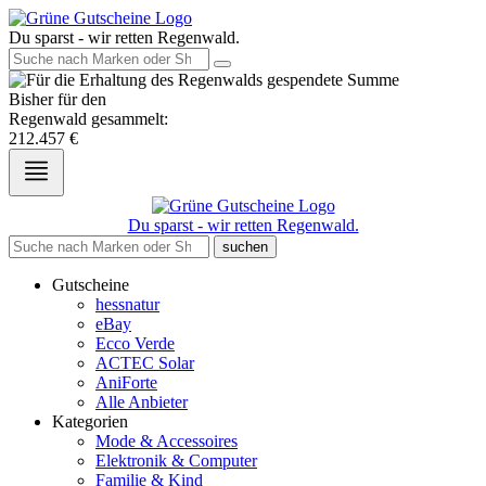
Du sparst - wir retten Regenwald.
Bisher für den
Regenwald gesammelt:
212.457
€
Du sparst - wir retten Regenwald.
suchen
Gutscheine
hessnatur
eBay
Ecco Verde
ACTEC Solar
AniForte
Alle Anbieter
Kategorien
Mode & Accessoires
Elektronik & Computer
Familie & Kind