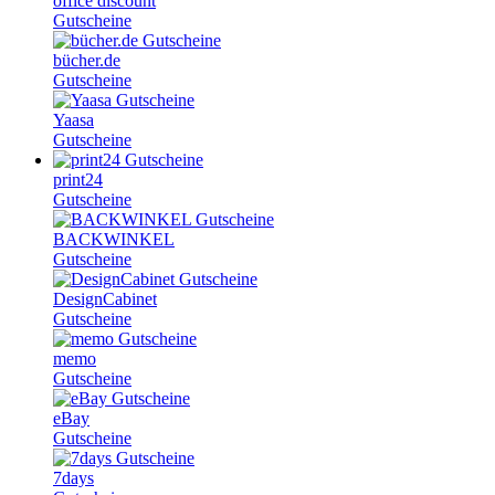
office discount
Gutscheine
bücher.de
Gutscheine
Yaasa
Gutscheine
print24
Gutscheine
BACKWINKEL
Gutscheine
DesignCabinet
Gutscheine
memo
Gutscheine
eBay
Gutscheine
7days