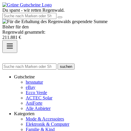
Du sparst - wir retten Regenwald.
Bisher für den
Regenwald gesammelt:
211.881
€
suchen
Gutscheine
hessnatur
eBay
Ecco Verde
ACTEC Solar
AniForte
Alle Anbieter
Kategorien
Mode & Accessoires
Elektronik & Computer
Familie & Kind