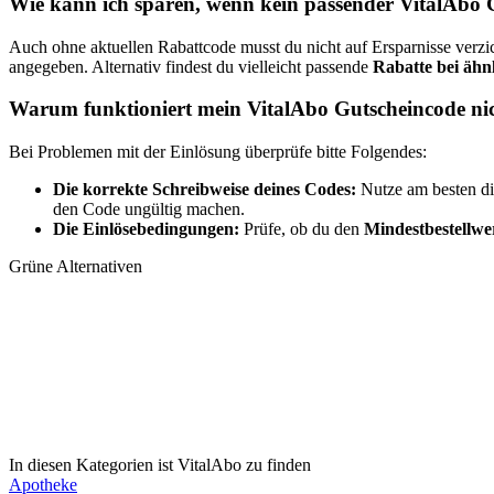
Wie kann ich sparen, wenn kein passender VitalAbo G
Auch ohne aktuellen Rabattcode musst du nicht auf Ersparnisse verzic
angegeben. Alternativ findest du vielleicht passende
Rabatte bei ähn
Warum funktioniert mein VitalAbo Gutscheincode ni
Bei Problemen mit der Einlösung überprüfe bitte Folgendes:
Die korrekte Schreibweise deines Codes:
Nutze am besten d
den Code ungültig machen.
Die Einlösebedingungen:
Prüfe, ob du den
Mindestbestellwe
Grüne Alternativen
In diesen Kategorien ist VitalAbo zu finden
Apotheke