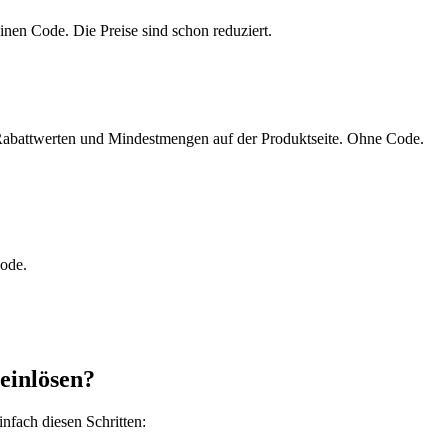
inen Code. Die Preise sind schon reduziert.
 Rabattwerten und Mindestmengen auf der Produktseite. Ohne Code.
code.
einlösen?
nfach diesen Schritten: