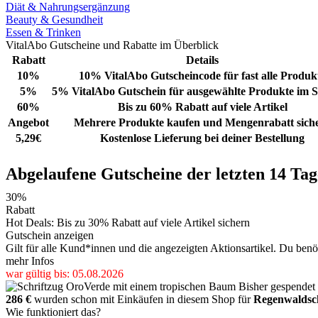
Diät & Nahrungsergänzung
Beauty & Gesundheit
Essen & Trinken
VitalAbo Gutscheine und Rabatte im Überblick
Rabatt
Details
10%
10% VitalAbo Gutscheincode für fast alle Produk
5%
5% VitalAbo Gutschein für ausgewählte Produkte im 
60%
Bis zu 60% Rabatt auf viele Artikel
Angebot
Mehrere Produkte kaufen und Mengenrabatt sich
5,29€
Kostenlose Lieferung bei deiner Bestellung
Abgelaufene Gutscheine der letzten 14 Tag
30%
Rabatt
Hot Deals: Bis zu 30% Rabatt auf viele Artikel sichern
Gutschein anzeigen
Gilt für alle Kund*innen und die angezeigten Aktionsartikel. Du benöt
mehr Infos
war gültig bis: 05.08.2026
Bisher gespendet
286 €
wurden schon mit Einkäufen in diesem Shop für
Regenwaldsc
Wie funktioniert das?