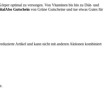
Körper optimal zu versorgen. Von Vitaminen bis hin zu Diät- und
italAbo Gutschein
von
Grüne
Gutscheine
und tue etwas Gutes für
reduzierte Artikel und kann nicht mit anderen Aktionen kombiniert
e.