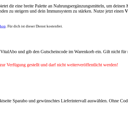
tet dir eine breite Palette an Nahrungsergänzungsmitteln, um deinen 
inden zu steigern und dein Immunsystem zu stärken. Nutze jetzt einen
V
Shop
. Für dich ist dieser Dienst kostenfrei.
i VitalAbo und gib den Gutscheincode im Warenkorb ein. Gilt nicht für 
zur Verfügung gestellt und darf nicht weiterveröffentlicht werden!
ktseite Sparabo und gewünschtes Lieferintervall auswählen. Ohne Cod