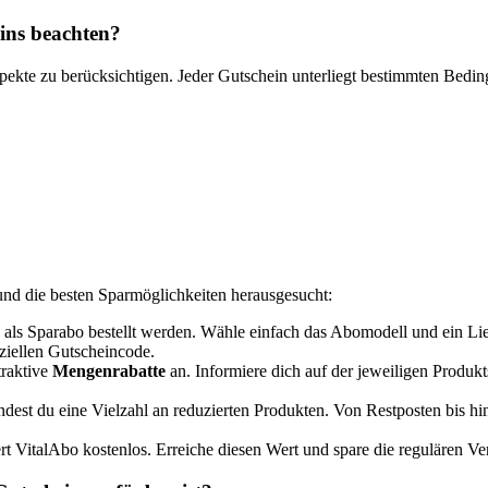
ins beachten?
pekte zu berücksichtigen. Jeder Gutschein unterliegt bestimmten Bedi
und die besten Sparmöglichkeiten herausgesucht:
als Sparabo bestellt werden. Wähle einfach das Abomodell und ein Lie
eziellen Gutscheincode.
traktive
Mengenrabatte
an. Informiere dich auf der jeweiligen Produkt
ndest du eine Vielzahl an reduzierten Produkten. Von Restposten bis h
ert VitalAbo kostenlos. Erreiche diesen Wert und spare die regulären V