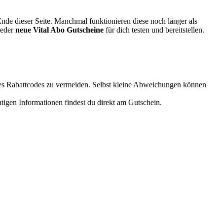
de dieser Seite. Manchmal funktionieren diese noch länger als
ieder
neue Vital Abo Gutscheine
für dich testen und bereitstellen.
es Rabattcodes zu vermeiden. Selbst kleine Abweichungen können
htigen Informationen findest du direkt am Gutschein.