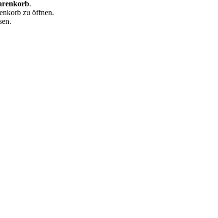
arenkorb
.
enkorb zu öffnen.
sen.