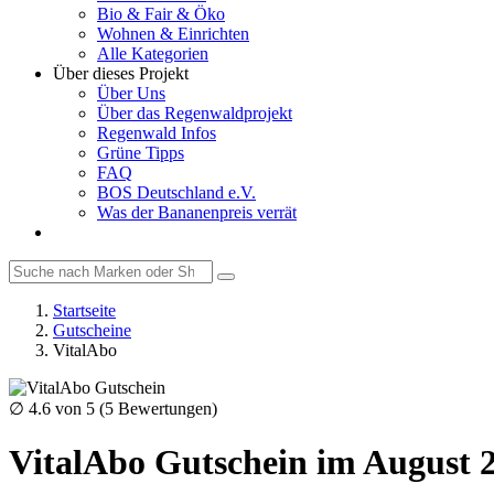
Bio & Fair & Öko
Wohnen & Einrichten
Alle Kategorien
Über dieses Projekt
Über Uns
Über das Regenwaldprojekt
Regenwald Infos
Grüne Tipps
FAQ
BOS Deutschland e.V.
Was der Bananenpreis verrät
Startseite
Gutscheine
VitalAbo
∅
4.6
von 5 (
5
Bewertungen)
VitalAbo Gutschein im August 