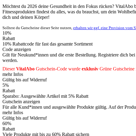
Möchtest du 2026 deine Gesundheit in den Fokus rücken? VitalAbo bie
Fitnessprodukten findest du alles, was du brauchst, um dein Wohlbef
dich und deinen Körper!
Solltest du Gutscheine dieser Seite nutzen,
erhalten wir ggf. eine Provision vom 
10%
Rabatt
10% Rabattcode für fast das gesamte Sortiment
Code anzeigen
Gilt für Neukund*innen und die erste Bestellung. Registriere dich be
werden.
Dieser
VitalAbo
Gutschein-Code wurde
exklusiv
Grüne
Gutscheine
mehr Infos
Gültig bis auf Widerruf
5%
Rabatt
Sparabo: Ausgewählte Artikel mit 5% Rabatt
Gutschein anzeigen
Für alle Kund*innen und ausgewählte Produkte gültig. Auf der Produ
mehr Infos
Gültig bis auf Widerruf
60%
Rabatt
Viele Produkte mit bis zu 60% Rabatt sichern