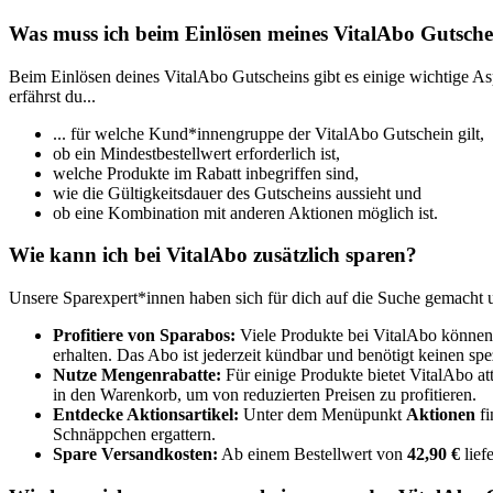
Was muss ich beim Einlösen meines VitalAbo Gutsche
Beim Einlösen deines VitalAbo Gutscheins gibt es einige wichtige As
erfährst du...
... für welche Kund*innengruppe der VitalAbo Gutschein gilt,
ob ein Mindestbestellwert erforderlich ist,
welche Produkte im Rabatt inbegriffen sind,
wie die Gültigkeitsdauer des Gutscheins aussieht und
ob eine Kombination mit anderen Aktionen möglich ist.
Wie kann ich bei VitalAbo zusätzlich sparen?
Unsere Sparexpert*innen haben sich für dich auf die Suche gemacht 
Profitiere von Sparabos:
Viele Produkte bei VitalAbo können 
erhalten. Das Abo ist jederzeit kündbar und benötigt keinen sp
Nutze Mengenrabatte:
Für einige Produkte bietet VitalAbo at
in den Warenkorb, um von reduzierten Preisen zu profitieren.
Entdecke Aktionsartikel:
Unter dem Menüpunkt
Aktionen
fi
Schnäppchen ergattern.
Spare Versandkosten:
Ab einem Bestellwert von
42,90 €
lief