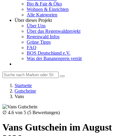
Bio & Fair & Öko
Wohnen & Einrichten
Alle Kategorien
Über dieses Projekt
Über Uns
Über das Regenwaldprojekt
Regenwald Infos
Grüne Tipps
FAQ
BOS Deutschland e.V.
Was der Bananenpreis verrät
Startseite
Gutscheine
Vans
∅
4.6
von 5 (
5
Bewertungen)
Vans Gutschein im August