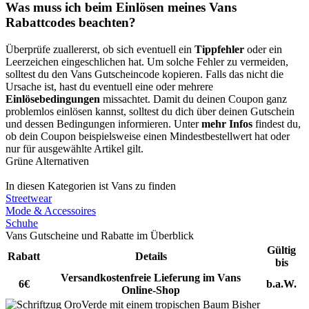
Was muss ich beim Einlösen meines Vans
Rabattcodes beachten?
Überprüfe zuallererst, ob sich eventuell ein
Tippfehler
oder ein
Leerzeichen eingeschlichen hat. Um solche Fehler zu vermeiden,
solltest du den Vans Gutscheincode kopieren. Falls das nicht die
Ursache ist, hast du eventuell eine oder mehrere
Einlösebedingungen
missachtet. Damit du deinen Coupon ganz
problemlos einlösen kannst, solltest du dich über deinen Gutschein
und dessen Bedingungen informieren. Unter
mehr Infos
findest du,
ob dein Coupon beispielsweise einen Mindestbestellwert hat oder
nur für ausgewählte Artikel gilt.
Grüne Alternativen
In diesen Kategorien ist Vans zu finden
Streetwear
Mode & Accessoires
Schuhe
Vans Gutscheine und Rabatte im Überblick
Gültig
Rabatt
Details
bis
Versandkostenfreie Lieferung im Vans
6€
b.a.W.
Online-Shop
Bisher