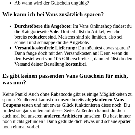
Ab wann wird der Gutschein ungültig?
Wie kann ich bei Vans zusätzlich sparen?
Durchstöbere die Angebote:
Im Vans Onlineshop findest du
die Kategorieseite
Sale
. Dort erhältst du Artikel, welche
bereits
reduziert
sind. Meistens sind sie limitiert, also sei
schnell und schnappe dir die Angebote.
Versandkostenfreie Lieferung:
Du möchtest etwas sparen?
Dann fange doch mit den Versandkosten an! Denn wenn du
den Bestellwert von 105 € überschreitest, dann erhältst du den
Versand deiner Bestellung
kostenfrei
.
Es gibt keinen passenden Vans Gutschein für mich,
was nun?
Keine Panik! Auch ohne Rabattcode gibt es einige Möglichkeiten zu
sparen. Zuallererst kannst du unsere bereits
abgelaufenen Vans
Coupons
testen und mit etwas Glück funktionieren diese noch. Du
findest sie ganz unten auf dieser Seite. Außerdem kannst du dich
auch mal bei unseren
anderen Anbietern
umsehen. Du hast immer
noch nichts gefunden? Dann gedulde dich etwas und schaue
später
noch einmal vorbei.