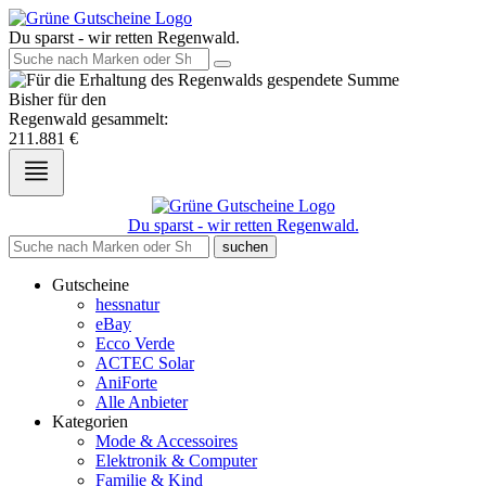
Du sparst - wir retten Regenwald.
Bisher für den
Regenwald gesammelt:
211.881
€
Du sparst - wir retten Regenwald.
suchen
Gutscheine
hessnatur
eBay
Ecco Verde
ACTEC Solar
AniForte
Alle Anbieter
Kategorien
Mode & Accessoires
Elektronik & Computer
Familie & Kind