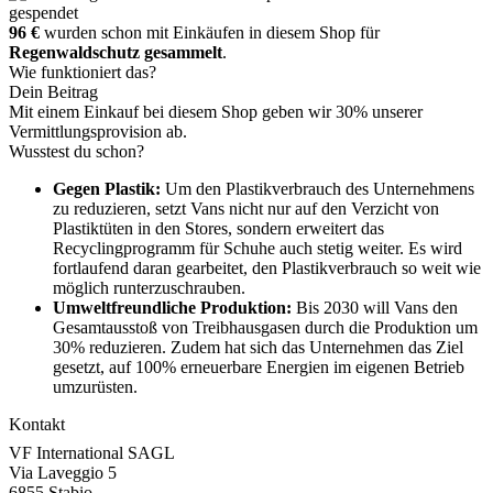
gespendet
96 €
wurden schon mit Einkäufen in diesem Shop für
Regenwaldschutz gesammelt
.
Wie funktioniert das?
Dein Beitrag
Mit einem Einkauf bei diesem Shop geben wir 30% unserer
Vermittlungsprovision ab.
Wusstest du schon?
Gegen Plastik:
Um den Plastikverbrauch des Unternehmens
zu reduzieren, setzt Vans nicht nur auf den Verzicht von
Plastiktüten in den Stores, sondern erweitert das
Recyclingprogramm für Schuhe auch stetig weiter. Es wird
fortlaufend daran gearbeitet, den Plastikverbrauch so weit wie
möglich runterzuschrauben.
Umweltfreundliche Produktion:
Bis 2030 will Vans den
Gesamtausstoß von Treibhausgasen durch die Produktion um
30% reduzieren. Zudem hat sich das Unternehmen das Ziel
gesetzt, auf 100% erneuerbare Energien im eigenen Betrieb
umzurüsten.
Kontakt
VF International SAGL
Via Laveggio 5
6855 Stabio