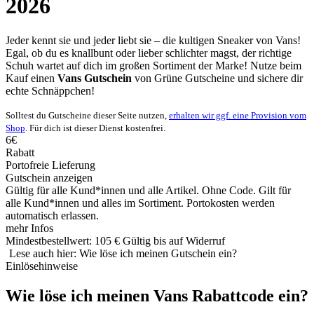
2026
Jeder kennt sie und jeder liebt sie – die kultigen Sneaker von Vans!
Egal, ob du es knallbunt oder lieber schlichter magst, der richtige
Schuh wartet auf dich im großen Sortiment der Marke! Nutze beim
Kauf einen
Vans Gutschein
von
Grüne
Gutscheine
und sichere dir
echte Schnäppchen!
Solltest du Gutscheine dieser Seite nutzen,
erhalten wir ggf. eine Provision vom
Shop
. Für dich ist dieser Dienst kostenfrei.
6€
Rabatt
Portofreie Lieferung
Gutschein anzeigen
Gültig für alle Kund*innen und alle Artikel. Ohne Code. Gilt für
alle Kund*innen und alles im Sortiment. Portokosten werden
automatisch erlassen.
mehr Infos
Mindestbestellwert: 105 €
Gültig bis auf Widerruf
Lese auch hier: Wie löse ich meinen Gutschein ein?
Einlösehinweise
Wie löse ich meinen Vans Rabattcode ein?