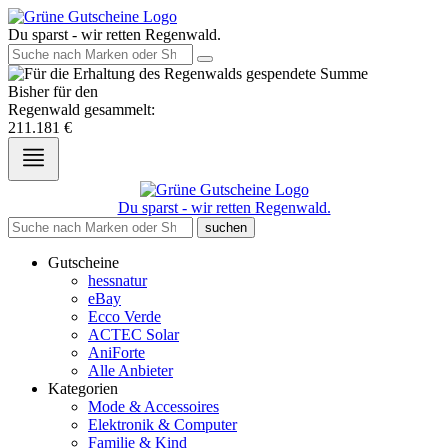
Du sparst - wir retten Regenwald.
Bisher für den
Regenwald gesammelt:
211.181
€
Du sparst - wir retten Regenwald.
suchen
Gutscheine
hessnatur
eBay
Ecco Verde
ACTEC Solar
AniForte
Alle Anbieter
Kategorien
Mode & Accessoires
Elektronik & Computer
Familie & Kind