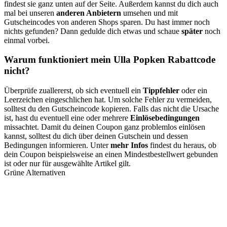
findest sie ganz unten auf der Seite. Außerdem kannst du dich auch
mal bei unseren
anderen Anbietern
umsehen und mit
Gutscheincodes von anderen Shops sparen. Du hast immer noch
nichts gefunden? Dann gedulde dich etwas und schaue
später
noch
einmal vorbei.
Warum funktioniert mein Ulla Popken Rabattcode
nicht?
Überprüfe zuallererst, ob sich eventuell ein
Tippfehler
oder ein
Leerzeichen eingeschlichen hat. Um solche Fehler zu vermeiden,
solltest du den Gutscheincode kopieren. Falls das nicht die Ursache
ist, hast du eventuell eine oder mehrere
Einlösebedingungen
missachtet. Damit du deinen Coupon ganz problemlos einlösen
kannst, solltest du dich über deinen Gutschein und dessen
Bedingungen informieren. Unter
mehr Infos
findest du heraus, ob
dein Coupon beispielsweise an einen Mindestbestellwert gebunden
ist oder nur für ausgewählte Artikel gilt.
Grüne Alternativen