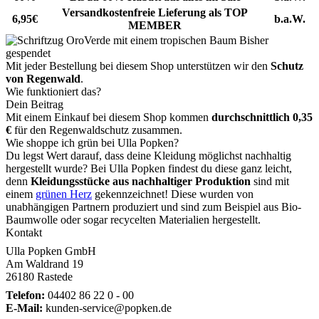
Versandkostenfreie Lieferung als TOP
6,95€
b.a.W.
MEMBER
Bisher
gespendet
Mit jeder Bestellung bei diesem Shop unterstützen wir den
Schutz
von Regenwald
.
Wie funktioniert das?
Dein Beitrag
Mit einem Einkauf bei diesem Shop kommen
durchschnittlich 0,35
€
für den Regenwaldschutz zusammen.
Wie shoppe ich grün bei Ulla Popken?
Du legst Wert darauf, dass deine Kleidung möglichst nachhaltig
hergestellt wurde? Bei Ulla Popken findest du diese ganz leicht,
denn
Kleidungsstücke aus nachhaltiger Produktion
sind mit
einem
grünen Herz
gekennzeichnet! Diese wurden von
unabhängigen Partnern produziert und sind zum Beispiel aus Bio-
Baumwolle oder sogar recycelten Materialien hergestellt.
Kontakt
Ulla Popken GmbH
Am Waldrand 19
26180 Rastede
Telefon:
04402 86 22 0 - 00
E-Mail:
kunden-service@popken.de