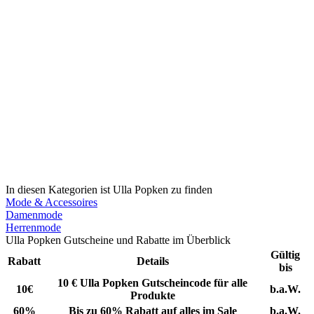
In diesen Kategorien ist Ulla Popken zu finden
Mode & Accessoires
Damenmode
Herrenmode
Ulla Popken Gutscheine und Rabatte im Überblick
Gültig
Rabatt
Details
bis
10 € Ulla Popken Gutscheincode für alle
10€
b.a.W.
Produkte
60%
Bis zu 60% Rabatt auf alles im Sale
b.a.W.