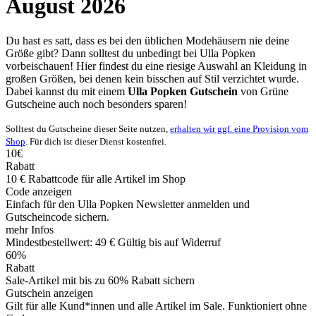
August 2026
Du hast es satt, dass es bei den üblichen Modehäusern nie deine
Größe gibt? Dann solltest du unbedingt bei Ulla Popken
vorbeischauen! Hier findest du eine riesige Auswahl an Kleidung in
großen Größen, bei denen kein bisschen auf Stil verzichtet wurde.
Dabei kannst du mit einem
Ulla Popken Gutschein
von
Grüne
Gutscheine
auch noch besonders sparen!
Solltest du Gutscheine dieser Seite nutzen,
erhalten wir ggf. eine Provision vom
Shop
. Für dich ist dieser Dienst kostenfrei.
10€
Rabatt
10 € Rabattcode für alle Artikel im Shop
Code anzeigen
Einfach für den Ulla Popken Newsletter anmelden und
Gutscheincode sichern.
mehr Infos
Mindestbestellwert: 49 €
Gültig bis auf Widerruf
60%
Rabatt
Sale-Artikel mit bis zu 60% Rabatt sichern
Gutschein anzeigen
Gilt für alle Kund*innen und alle Artikel im Sale. Funktioniert ohne