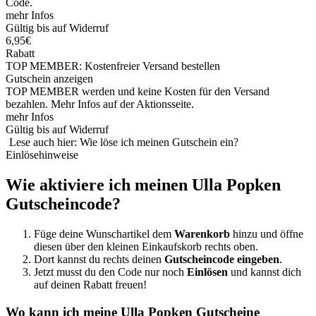
Code.
mehr Infos
Gültig bis auf Widerruf
6,95€
Rabatt
TOP MEMBER: Kostenfreier Versand bestellen
Gutschein anzeigen
TOP MEMBER werden und keine Kosten für den Versand
bezahlen. Mehr Infos auf der Aktionsseite.
mehr Infos
Gültig bis auf Widerruf
Lese auch hier: Wie löse ich meinen Gutschein ein?
Einlösehinweise
Wie aktiviere ich meinen Ulla Popken
Gutscheincode?
Füge deine Wunschartikel dem
Warenkorb
hinzu und öffne
diesen über den kleinen Einkaufskorb rechts oben.
Dort kannst du rechts deinen
Gutscheincode eingeben
.
Jetzt musst du den Code nur noch
Einlösen
und kannst dich
auf deinen Rabatt freuen!
Wo kann ich meine Ulla Popken Gutscheine