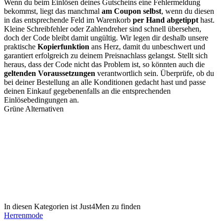
Wenn du beim Einlösen deines Gutscheins eine Fehlermeldung
bekommst, liegt das manchmal
am Coupon selbst
, wenn du diesen
in das entsprechende Feld im Warenkorb
per Hand abgetippt
hast.
Kleine Schreibfehler oder Zahlendreher sind schnell übersehen,
doch der Code bleibt damit ungültig. Wir legen dir deshalb unsere
praktische
Kopierfunktion
ans Herz, damit du unbeschwert und
garantiert erfolgreich zu deinem Preisnachlass gelangst. Stellt sich
heraus, dass der Code nicht das Problem ist, so könnten auch die
geltenden Voraussetzungen
verantwortlich sein. Überprüfe, ob du
bei deiner Bestellung an alle Konditionen gedacht hast und passe
deinen Einkauf gegebenenfalls an die entsprechenden
Einlösebedingungen an.
Grüne Alternativen
In diesen Kategorien ist Just4Men zu finden
Herrenmode