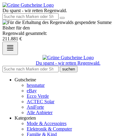
Du sparst - wir retten Regenwald.
Bisher für den
Regenwald gesammelt:
211.881
€
Du sparst - wir retten Regenwald.
suchen
Gutscheine
hessnatur
eBay
Ecco Verde
ACTEC Solar
AniForte
Alle Anbieter
Kategorien
Mode & Accessoires
Elektronik & Computer
Familie & Kind