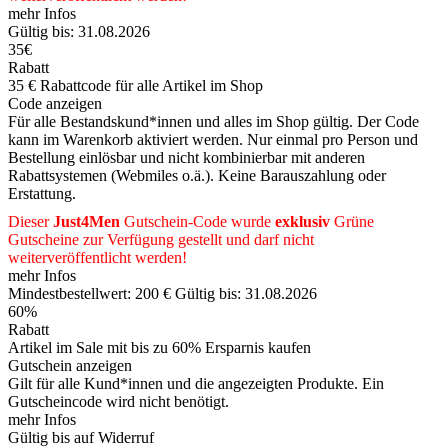
mehr Infos
Gültig bis: 31.08.2026
35€
Rabatt
35 € Rabattcode für alle Artikel im Shop
Code anzeigen
Für alle Bestandskund*innen und alles im Shop gültig. Der Code
kann im Warenkorb aktiviert werden. Nur einmal pro Person und
Bestellung einlösbar und nicht kombinierbar mit anderen
Rabattsystemen (Webmiles o.ä.). Keine Barauszahlung oder
Erstattung.
Dieser
Just4Men
Gutschein-Code wurde
exklusiv
Grüne
Gutscheine
zur Verfügung gestellt und darf nicht
weiterveröffentlicht werden!
mehr Infos
Mindestbestellwert: 200 €
Gültig bis: 31.08.2026
60%
Rabatt
Artikel im Sale mit bis zu 60% Ersparnis kaufen
Gutschein anzeigen
Gilt für alle Kund*innen und die angezeigten Produkte. Ein
Gutscheincode wird nicht benötigt.
mehr Infos
Gültig bis auf Widerruf