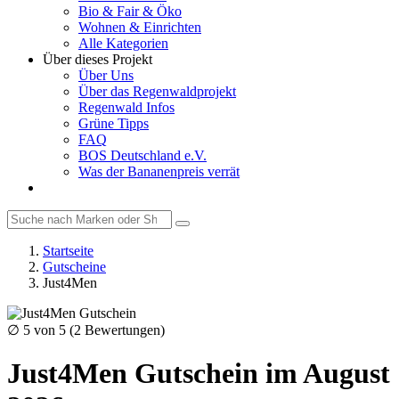
Bio & Fair & Öko
Wohnen & Einrichten
Alle Kategorien
Über dieses Projekt
Über Uns
Über das Regenwaldprojekt
Regenwald Infos
Grüne Tipps
FAQ
BOS Deutschland e.V.
Was der Bananenpreis verrät
Startseite
Gutscheine
Just4Men
∅
5
von 5 (
2
Bewertungen)
Just4Men Gutschein im August