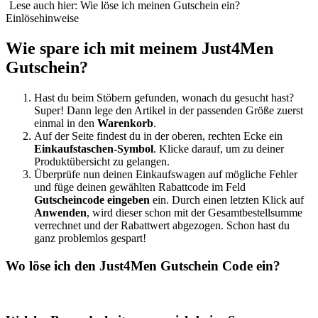
Lese auch hier: Wie löse ich meinen Gutschein ein?
Einlösehinweise
Wie spare ich mit meinem Just4Men
Gutschein?
Hast du beim Stöbern gefunden, wonach du gesucht hast?
Super! Dann lege den Artikel in der passenden Größe zuerst
einmal in den
Warenkorb
.
Auf der Seite findest du in der oberen, rechten Ecke ein
Einkaufstaschen-Symbol
. Klicke darauf, um zu deiner
Produktübersicht zu gelangen.
Überprüfe nun deinen Einkaufswagen auf mögliche Fehler
und füge deinen gewählten Rabattcode im Feld
Gutscheincode eingeben
ein. Durch einen letzten Klick auf
Anwenden
, wird dieser schon mit der Gesamtbestellsumme
verrechnet und der Rabattwert abgezogen. Schon hast du
ganz problemlos gespart!
Wo löse ich den Just4Men Gutschein Code ein?