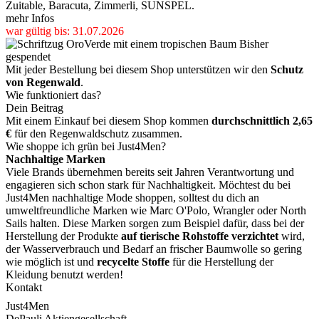
Zuitable, Baracuta, Zimmerli, SUNSPEL.
mehr Infos
war gültig bis: 31.07.2026
Bisher
gespendet
Mit jeder Bestellung bei diesem Shop unterstützen wir den
Schutz
von Regenwald
.
Wie funktioniert das?
Dein Beitrag
Mit einem Einkauf bei diesem Shop kommen
durchschnittlich 2,65
€
für den Regenwaldschutz zusammen.
Wie shoppe ich grün bei Just4Men?
Nachhaltige Marken
Viele Brands übernehmen bereits seit Jahren Verantwortung und
engagieren sich schon stark für Nachhaltigkeit. Möchtest du bei
Just4Men nachhaltige Mode shoppen, solltest du dich an
umweltfreundliche Marken wie Marc O'Polo, Wrangler oder North
Sails halten. Diese Marken sorgen zum Beispiel dafür, dass bei der
Herstellung der Produkte
auf tierische Rohstoffe verzichtet
wird,
der Wasserverbrauch und Bedarf an frischer Baumwolle so gering
wie möglich ist und
recycelte Stoffe
für die Herstellung der
Kleidung benutzt werden!
Kontakt
Just4Men
DePauli Aktiengesellschaft