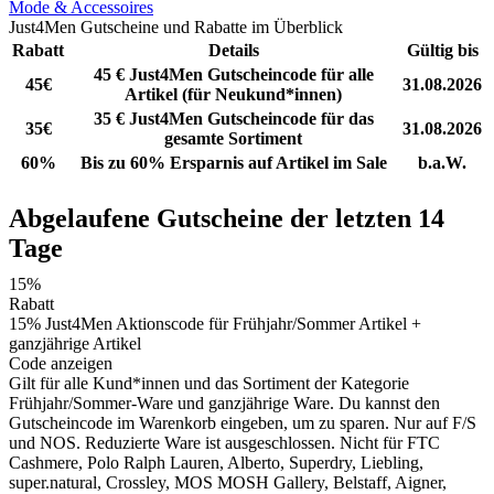
Mode & Accessoires
Just4Men Gutscheine und Rabatte im Überblick
Rabatt
Details
Gültig bis
45 € Just4Men Gutscheincode für alle
45€
31.08.2026
Artikel (für Neukund*innen)
35 € Just4Men Gutscheincode für das
35€
31.08.2026
gesamte Sortiment
60%
Bis zu 60% Ersparnis auf Artikel im Sale
b.a.W.
Abgelaufene Gutscheine der letzten 14
Tage
15%
Rabatt
15% Just4Men Aktionscode für Frühjahr/Sommer Artikel +
ganzjährige Artikel
Code anzeigen
Gilt für alle Kund*innen und das Sortiment der Kategorie
Frühjahr/Sommer-Ware und ganzjährige Ware. Du kannst den
Gutscheincode im Warenkorb eingeben, um zu sparen. Nur auf F/S
und NOS. Reduzierte Ware ist ausgeschlossen. Nicht für FTC
Cashmere, Polo Ralph Lauren, Alberto, Superdry, Liebling,
super.natural, Crossley, MOS MOSH Gallery, Belstaff, Aigner,