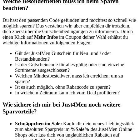
Welche Besonderheiten muss ich beim Sparen
beachten?
Du hast den passenden Code gefunden und möchtest so schnell wie
möglich sparen? Das verstehen wir, aber empfehlen dir trotzdem,
dich zuerst über die Gutscheinbedingungen zu informieren. Durch
einen Klick auf
Mehr Infos
im Coupon deiner Wahl erhältst du
wichtige Informationen zu folgenden Fragen:
Gilt der Just4Men Gutschein für Neu- und / oder
Bestandskunden?
Ist der Gutscheincode für alles gültig oder sind einzelne
Sortimente ausgeschlossen?
Welchen Mindestbestellwert muss ich erreichen, um zu
sparen?
Ist es auch möglich, ohne Rabattcode zu sparen?
In welchem Zeitraum kann ich vom Deal profitieren?
Wie sichere ich mir bei Just4Men noch weitere
Sparvorteile?
Schnäppchen im Sale:
Kaufe dir dein neues Lieblingsstück
zum absoluten Sparpreis im
%Sale%
des Just4Men Online-
Shops oder lass dich von unglaublichen Rabatten auf