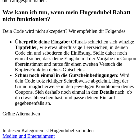
dich aufgespürt haben.
Was kann ich tun, wenn mein Hugendubel Rabatt
nicht funktioniert?
Dein Code wird nicht akzeptiert? Wir empfehlen dir Folgendes:
Überprüfe deine Eingabe:
Oftmals schleichen sich winzige
Tippfehler
, wie etwa überflüssige Leerzeichen, in deinen
Code ein und sabotieren die Einlösung. Stelle daher noch
einmal sicher, dass deine Eingabe mit der Vorgabe im Coupon
übereinstimmt und nutze für einen zweiten Versuch die
Kopier-Funktion deines Gutscheins.
Schau noch einmal in die Gutscheinbedingungen:
Wird
dein Code trotz richtiger Schreibweise abgelehnt, liegt der
Grund möglicherweise in den jeweiligen Konditionen deines
Coupons. Sieh deshalb noch einmal in den
Details
nach, ob
du etwas übersehen hast, und passe deinen Einkauf
gegebenenfalls an.
Grüne Alternativen
In diesen Kategorien ist Hugendubel zu finden
Medien und Entertainment