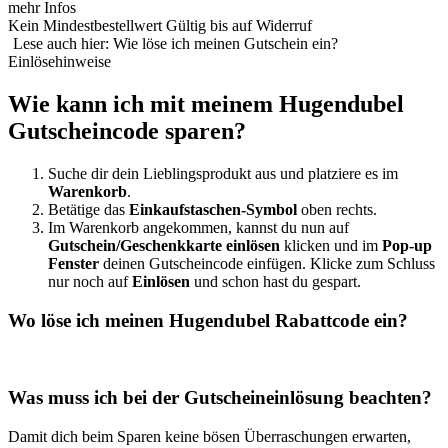
mehr Infos
Kein Mindestbestellwert
Gültig bis auf Widerruf
Lese auch hier: Wie löse ich meinen Gutschein ein?
Einlösehinweise
Wie kann ich mit meinem Hugendubel
Gutscheincode sparen?
Suche dir dein Lieblingsprodukt aus und platziere es im
Warenkorb
.
Betätige das
Einkaufstaschen-Symbol
oben rechts.
Im Warenkorb angekommen, kannst du nun auf
Gutschein/Geschenkkarte einlösen
klicken und im
Pop-up
Fenster
deinen Gutscheincode einfügen. Klicke zum Schluss
nur noch auf
Einlösen
und schon hast du gespart.
Wo löse ich meinen Hugendubel Rabattcode ein?
Was muss ich bei der Gutscheineinlösung beachten?
Damit dich beim Sparen keine bösen Überraschungen erwarten,