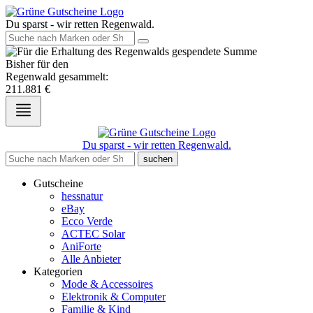
Du sparst - wir retten Regenwald.
Bisher für den
Regenwald gesammelt:
211.881
€
Du sparst - wir retten Regenwald.
suchen
Gutscheine
hessnatur
eBay
Ecco Verde
ACTEC Solar
AniForte
Alle Anbieter
Kategorien
Mode & Accessoires
Elektronik & Computer
Familie & Kind