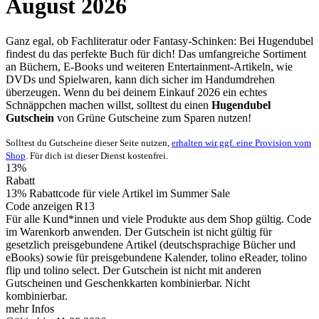
August 2026
Ganz egal, ob Fachliteratur oder Fantasy-Schinken: Bei Hugendubel
findest du das perfekte Buch für dich! Das umfangreiche Sortiment
an Büchern, E-Books und weiteren Entertainment-Artikeln, wie
DVDs und Spielwaren, kann dich sicher im Handumdrehen
überzeugen. Wenn du bei deinem Einkauf 2026 ein echtes
Schnäppchen machen willst, solltest du einen
Hugendubel
Gutschein
von
Grüne
Gutscheine
zum Sparen nutzen!
Solltest du Gutscheine dieser Seite nutzen,
erhalten wir ggf. eine Provision vom
Shop
. Für dich ist dieser Dienst kostenfrei.
13%
Rabatt
13% Rabattcode für viele Artikel im Summer Sale
Code anzeigen
R13
Für alle Kund*innen und viele Produkte aus dem Shop gültig. Code
im Warenkorb anwenden. Der Gutschein ist nicht gültig für
gesetzlich preisgebundene Artikel (deutschsprachige Bücher und
eBooks) sowie für preisgebundene Kalender, tolino eReader, tolino
flip und tolino select. Der Gutschein ist nicht mit anderen
Gutscheinen und Geschenkkarten kombinierbar. Nicht
kombinierbar.
mehr Infos