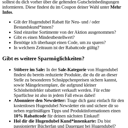
solltest du dich vorher über die geltenden Gutscheinbedingungen
informieren. Diese findest du im Coupon deiner Wahl unter
Mehr
Infos
.
Gilt der Hugendubel Rabatt für Neu- und / oder
Bestandskund*innen?
Sind einzelne Sortimente von der Aktion ausgenommen?
Gibt es einen Mindestbestellwert?
Benötige ich überhaupt einen Code, um zu sparen?
In welchem Zeitraum ist der Rabattcode gültig?
Gibt es weitere Sparmöglichkeiten?
Stöbere im Sale:
In der
Sale-Kategorie
von Hugendubel
findest du bereits reduzierte Produkte, die du dir an dieser
Stelle zu besonderen Schnäppchenpreisen sichern kannst,
sowie Mängelexemplare, die aufgrund kleiner
Schönheitsfehler rabattiert verkauft werden. Für echte
Sparfüchse ist also in jedem Fall etwas dabei!
Abonniere den Newsletter:
Trage dich ganz einfach für den
kostenlosen Hugendubel Newsletter ein und sichere dir so
neben regelmäßigen Tipps und Produktinformationen einen
10% Rabattcode
für deinen nächsten Einkauf!
Hol dir die Hugendubel Kund*innenkarte:
Du bist
passionierter Bücherfan und Dauergast bei Hugendubel?