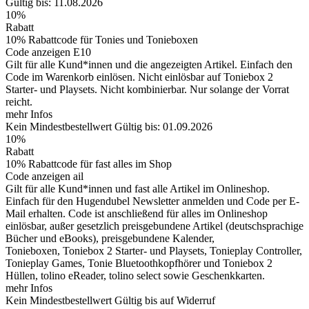
Gültig bis: 11.08.2026
10%
Rabatt
10% Rabattcode für Tonies und Tonieboxen
Code anzeigen
E10
Gilt für alle Kund*innen und die angezeigten Artikel. Einfach den
Code im Warenkorb einlösen. Nicht einlösbar auf Toniebox 2
Starter- und Playsets. Nicht kombinierbar. Nur solange der Vorrat
reicht.
mehr Infos
Kein Mindestbestellwert
Gültig bis: 01.09.2026
10%
Rabatt
10% Rabattcode für fast alles im Shop
Code anzeigen
ail
Gilt für alle Kund*innen und fast alle Artikel im Onlineshop.
Einfach für den Hugendubel Newsletter anmelden und Code per E-
Mail erhalten. Code ist anschließend für alles im Onlineshop
einlösbar, außer gesetzlich preisgebundene Artikel (deutschsprachige
Bücher und eBooks), preisgebundene Kalender,
Tonieboxen, Toniebox 2 Starter- und Playsets, Tonieplay Controller,
Tonieplay Games, Tonie Bluetoothkopfhörer und Toniebox 2
Hüllen, tolino eReader, tolino select sowie Geschenkkarten.
mehr Infos
Kein Mindestbestellwert
Gültig bis auf Widerruf