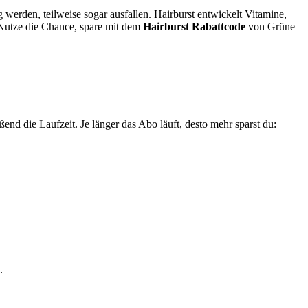
erden, teilweise sogar ausfallen. Hairburst entwickelt Vitamine,
 Nutze die Chance, spare mit dem
Hairburst Rabattcode
von
Grüne
nd die Laufzeit. Je länger das Abo läuft, desto mehr sparst du:
.