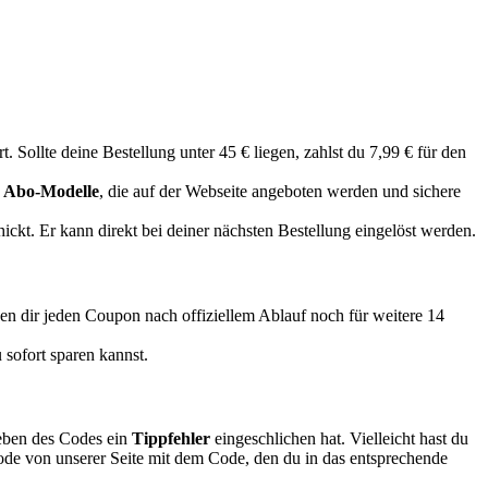
. Sollte deine Bestellung unter 45 € liegen, zahlst du 7,99 € für den
r
Abo-Modelle
, die auf der Webseite angeboten werden und sichere
ickt. Er kann direkt bei deiner nächsten Bestellung eingelöst werden.
gen dir jeden Coupon nach offiziellem Ablauf noch für weitere 14
 sofort sparen kannst.
geben des Codes ein
Tippfehler
eingeschlichen hat. Vielleicht hast du
ode von unserer Seite mit dem Code, den du in das entsprechende