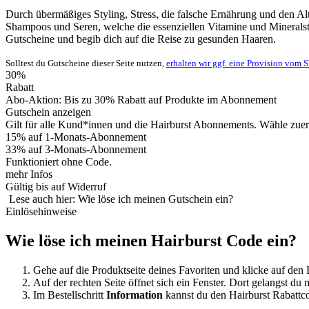
Durch übermäßiges Styling, Stress, die falsche Ernährung und den Al
Shampoos und Seren, welche die essenziellen Vitamine und Minerals
Gutscheine
und begib dich auf die Reise zu gesunden Haaren.
Solltest du Gutscheine dieser Seite nutzen,
erhalten wir ggf. eine Provision vom 
30%
Rabatt
Abo-Aktion: Bis zu 30% Rabatt auf Produkte im Abonnement
Gutschein anzeigen
Gilt für alle Kund*innen und die Hairburst Abonnements. Wähle zuerst
15% auf 1-Monats-Abonnement
33% auf 3-Monats-Abonnement
Funktioniert ohne Code.
mehr Infos
Gültig bis auf Widerruf
Lese auch hier: Wie löse ich meinen Gutschein ein?
Einlösehinweise
Wie löse ich meinen Hairburst Code ein?
Gehe auf die Produktseite deines Favoriten und klicke auf den
Auf der rechten Seite öffnet sich ein Fenster. Dort gelangst du
Im Bestellschritt
Information
kannst du den Hairburst Rabattc