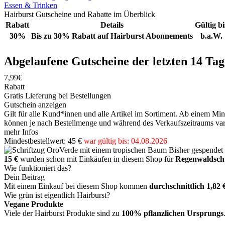
Essen & Trinken
Hairburst Gutscheine und Rabatte im Überblick
Rabatt
Details
Gültig bi
30%
Bis zu 30% Rabatt auf Hairburst Abonnements
b.a.W.
Abgelaufene Gutscheine der letzten 14 Tag
7,99€
Rabatt
Gratis Lieferung bei Bestellungen
Gutschein anzeigen
Gilt für alle Kund*innen und alle Artikel im Sortiment. Ab einem Mi
können je nach Bestellmenge und während des Verkaufszeitraums vari
mehr Infos
Mindestbestellwert: 45 €
war gültig bis: 04.08.2026
Bisher gespendet
15 €
wurden schon mit Einkäufen in diesem Shop für
Regenwaldsch
Wie funktioniert das?
Dein Beitrag
Mit einem Einkauf bei diesem Shop kommen
durchschnittlich 1,82 
Wie grün ist eigentlich Hairburst?
Vegane Produkte
Viele der Hairburst Produkte sind zu
100% pflanzlichen Ursprungs