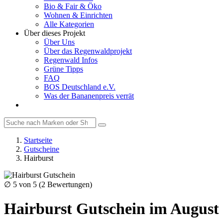
Bio & Fair & Öko
Wohnen & Einrichten
Alle Kategorien
Über dieses Projekt
Über Uns
Über das Regenwaldprojekt
Regenwald Infos
Grüne Tipps
FAQ
BOS Deutschland e.V.
Was der Bananenpreis verrät
Startseite
Gutscheine
Hairburst
∅
5
von 5 (
2
Bewertungen)
Hairburst Gutschein im August