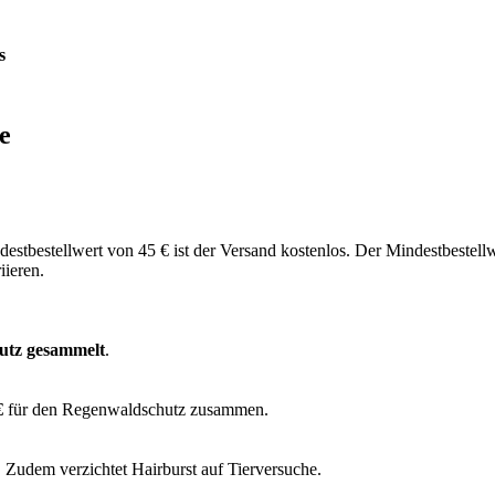
s
e
ndestbestellwert von 45 € ist der Versand kostenlos. Der Mindestbeste
ieren.
utz gesammelt
.
€
für den Regenwaldschutz zusammen.
. Zudem verzichtet Hairburst auf Tierversuche.