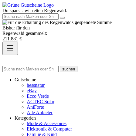
Du sparst - wir retten Regenwald.
Bisher für den
Regenwald gesammelt:
211.881
€
suchen
Gutscheine
hessnatur
eBay
Ecco Verde
ACTEC Solar
AniForte
Alle Anbieter
Kategorien
Mode & Accessoires
Elektronik & Computer
Familie & Kind