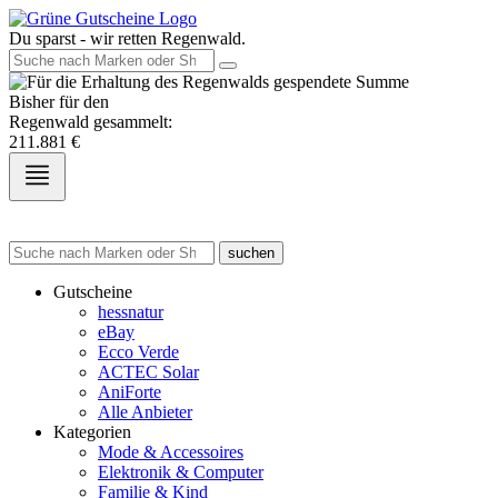
Du sparst - wir retten Regenwald.
Bisher für den
Regenwald gesammelt:
211.881
€
suchen
Gutscheine
hessnatur
eBay
Ecco Verde
ACTEC Solar
AniForte
Alle Anbieter
Kategorien
Mode & Accessoires
Elektronik & Computer
Familie & Kind