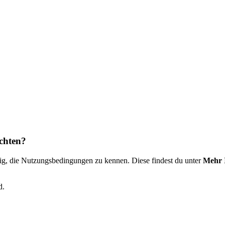
achten?
htig, die Nutzungsbedingungen zu kennen. Diese findest du unter
Mehr 
d.