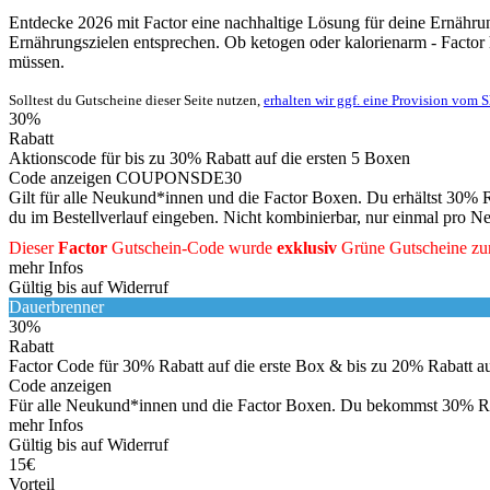
Entdecke 2026 mit Factor eine nachhaltige Lösung für deine Ernährung.
Ernährungszielen entsprechen. Ob ketogen oder kalorienarm - Factor 
müssen.
Solltest du Gutscheine dieser Seite nutzen,
erhalten wir ggf. eine Provision vom 
30%
Rabatt
Aktionscode für bis zu 30% Rabatt auf die ersten 5 Boxen
Code anzeigen
COUPONSDE30
Gilt für alle Neukund*innen und die Factor Boxen. Du erhältst 30% Ra
du im Bestellverlauf eingeben. Nicht kombinierbar, nur einmal pro 
Dieser
Factor
Gutschein-Code wurde
exklusiv
Grüne
Gutscheine
zur
mehr Infos
Gültig bis auf Widerruf
Dauerbrenner
30%
Rabatt
Factor Code für 30% Rabatt auf die erste Box & bis zu 20% Rabatt a
Code anzeigen
Für alle Neukund*innen und die Factor Boxen. Du bekommst 30% Raba
mehr Infos
Gültig bis auf Widerruf
15€
Vorteil