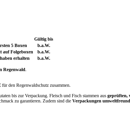
Gültig bis
ersten 5 Boxen
b.a.W.
t auf Folgeboxen
b.a.W.
haben erhalten
b.a.W.
on Regenwald
.
€
für den Regenwaldschutz zusammen.
Zutaten bis zur Verpackung. Fleisch und Fisch stammen aus
geprüften,
chmack zu garantieren. Zudem sind die
Verpackungen umweltfreund