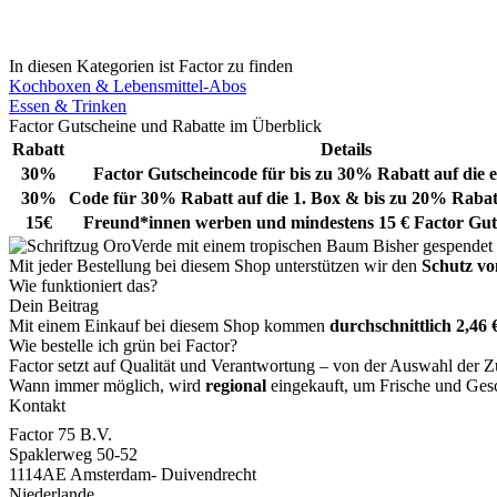
In diesen Kategorien ist Factor zu finden
Kochboxen & Lebensmittel-Abos
Essen & Trinken
Factor Gutscheine und Rabatte im Überblick
Rabatt
Details
30%
Factor Gutscheincode für bis zu 30% Rabatt auf die 
30%
Code für 30% Rabatt auf die 1. Box & bis zu 20% Rabat
15€
Freund*innen werben und mindestens 15 € Factor Gut
Bisher gespendet
Mit jeder Bestellung bei diesem Shop unterstützen wir den
Schutz v
Wie funktioniert das?
Dein Beitrag
Mit einem Einkauf bei diesem Shop kommen
durchschnittlich 2,46 
Wie bestelle ich grün bei Factor?
Factor setzt auf Qualität und Verantwortung – von der Auswahl der 
Wann immer möglich, wird
regional
eingekauft, um Frische und Ges
Kontakt
Factor 75 B.V.
Spaklerweg 50-52
1114AE Amsterdam- Duivendrecht
Niederlande