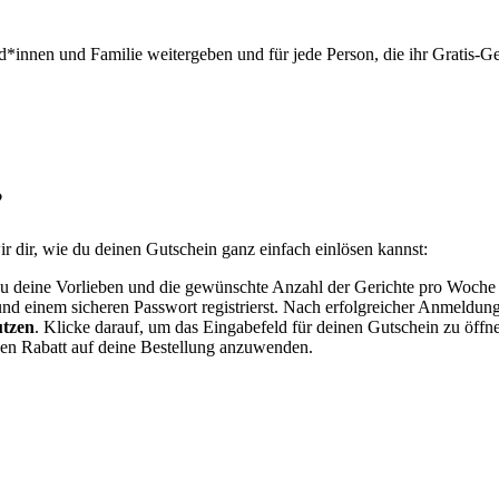
*innen und Familie weitergeben und für jede Person, die ihr Gratis-Ge
?
r dir, wie du deinen Gutschein ganz einfach einlösen kannst:
u deine Vorlieben und die gewünschte Anzahl der Gerichte pro Woche f
nd einem sicheren Passwort registrierst. Nach erfolgreicher Anmeldung w
utzen
. Klicke darauf, um das Eingabefeld für deinen Gutschein zu öffn
den Rabatt auf deine Bestellung anzuwenden.