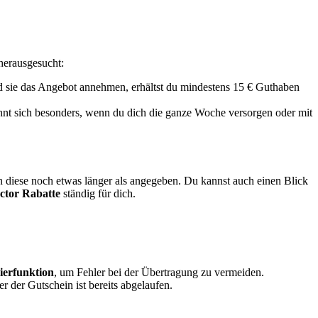
herausgesucht:
ld sie das Angebot annehmen, erhältst du mindestens 15 € Guthaben
ohnt sich besonders, wenn du dich die ganze Woche versorgen oder mit
 diese noch etwas länger als angegeben. Du kannst auch einen Blick
actor Rabatte
ständig für dich.
ierfunktion
, um Fehler bei der Übertragung zu vermeiden.
er der Gutschein ist bereits abgelaufen.