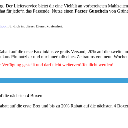
 Der Lieferservice bietet dir eine Vielfalt an vorbereiteten Mahlzeiten
hat für jede*n das Passende. Nutze einen
Factor Gutschein
von
Grün
Shop
. Für dich ist dieser Dienst kostenfrei.
batt auf die erste Box inklusive gratis Versand, 20% auf die zweite u
Neukund*in nutzbar und nur innerhalb eines Zeitraums von neun Woche
 Verfügung gestellt und darf nicht weiterveröffentlicht werden!
uf die nächsten 4 Boxen
tt auf die erste Box und bis zu 20% Rabatt auf die nächsten 4 Boxen.