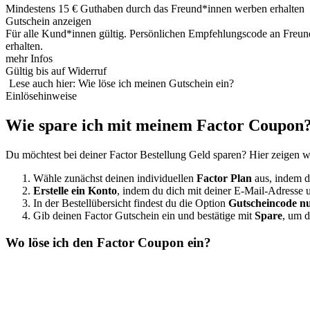
Mindestens 15 € Guthaben durch das Freund*innen werben erhalten
Gutschein anzeigen
Für alle Kund*innen gültig. Persönlichen Empfehlungscode an Freund
erhalten.
mehr Infos
Gültig bis auf Widerruf
Lese auch hier: Wie löse ich meinen Gutschein ein?
Einlösehinweise
Wie spare ich mit meinem Factor Coupon
Du möchtest bei deiner Factor Bestellung Geld sparen? Hier zeigen wi
Wähle zunächst deinen individuellen
Factor Plan
aus, indem d
Erstelle ein Konto
, indem du dich mit deiner E-Mail-Adresse u
In der Bestellübersicht findest du die Option
Gutscheincode n
Gib deinen Factor Gutschein ein und bestätige mit
Spare
, um 
Wo löse ich den Factor Coupon ein?