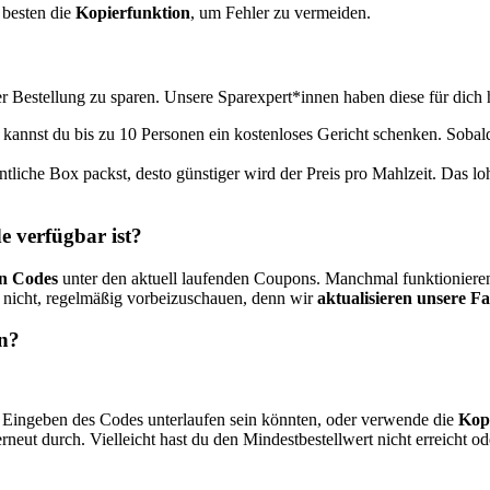
 besten die
Kopierfunktion
, um Fehler zu vermeiden.
er Bestellung zu sparen. Unsere Sparexpert*innen haben diese für dich 
 kannst du bis zu 10 Personen ein kostenloses Gericht schenken. Soba
tliche Box packst, desto günstiger wird der Preis pro Mahlzeit. Das l
e verfügbar ist?
en Codes
unter den aktuell laufenden Coupons. Manchmal funktionieren
 nicht, regelmäßig vorbeizuschauen, denn wir
aktualisieren unsere F
un?
m Eingeben des Codes unterlaufen sein könnten, oder verwende die
Kop
rneut durch. Vielleicht hast du den Mindestbestellwert nicht erreicht od