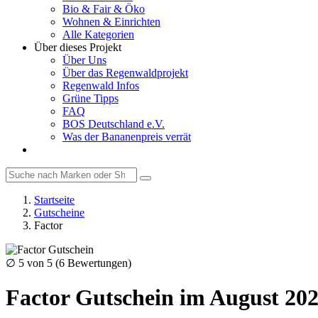
Bio & Fair & Öko
Wohnen & Einrichten
Alle Kategorien
Über dieses Projekt
Über Uns
Über das Regenwaldprojekt
Regenwald Infos
Grüne Tipps
FAQ
BOS Deutschland e.V.
Was der Bananenpreis verrät
Startseite
Gutscheine
Factor
∅
5
von 5 (
6
Bewertungen)
Factor Gutschein im August 20