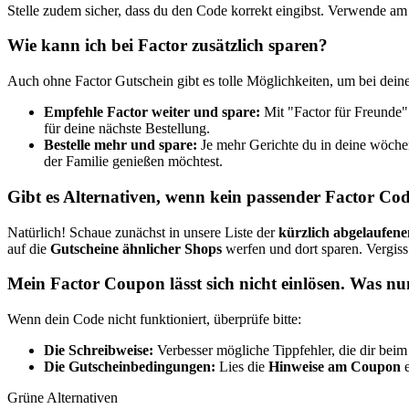
Stelle zudem sicher, dass du den Code korrekt eingibst. Verwende am
Wie kann ich bei Factor zusätzlich sparen?
Auch ohne Factor Gutschein gibt es tolle Möglichkeiten, um bei dein
Empfehle Factor weiter und spare:
Mit "Factor für Freunde"
für deine nächste Bestellung.
Bestelle mehr und spare:
Je mehr Gerichte du in deine wöchen
der Familie genießen möchtest.
Gibt es Alternativen, wenn kein passender Factor Cod
Natürlich! Schaue zunächst in unsere Liste der
kürzlich abgelaufen
auf die
Gutscheine ähnlicher Shops
werfen und dort sparen. Vergiss
Mein Factor Coupon lässt sich nicht einlösen. Was n
Wenn dein Code nicht funktioniert, überprüfe bitte:
Die Schreibweise:
Verbesser mögliche Tippfehler, die dir bei
Die Gutscheinbedingungen:
Lies die
Hinweise am Coupon
e
Grüne Alternativen