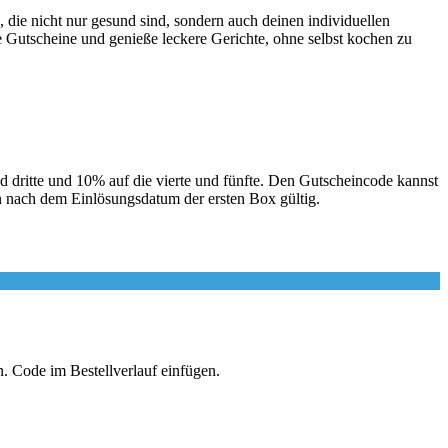
, die nicht nur gesund sind, sondern auch deinen individuellen
e
Gutscheine
und genieße leckere Gerichte, ohne selbst kochen zu
nd dritte und 10% auf die vierte und fünfte. Den Gutscheincode kannst
n nach dem Einlösungsdatum der ersten Box gültig.
 Code im Bestellverlauf einfügen.