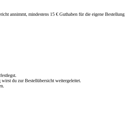
richt annimmt, mindestens 15 € Guthaben für die eigene Bestellung
estlegst.
irst du zur Bestellübersicht weitergeleitet.
en.