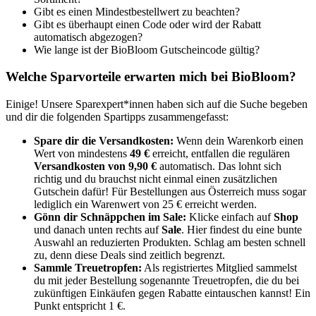
Gibt es einen Mindestbestellwert zu beachten?
Gibt es überhaupt einen Code oder wird der Rabatt
automatisch abgezogen?
Wie lange ist der BioBloom Gutscheincode gültig?
Welche Sparvorteile erwarten mich bei BioBloom?
Einige! Unsere Sparexpert*innen haben sich auf die Suche begeben
und dir die folgenden Spartipps zusammengefasst:
Spare dir die Versandkosten:
Wenn dein Warenkorb einen
Wert von mindestens
49 €
erreicht, entfallen die regulären
Versandkosten von 9,90 €
automatisch. Das lohnt sich
richtig und du brauchst nicht einmal einen zusätzlichen
Gutschein dafür! Für Bestellungen aus Österreich muss sogar
lediglich ein Warenwert von 25 € erreicht werden.
Gönn dir Schnäppchen im Sale:
Klicke einfach auf
Shop
und danach unten rechts auf
Sale
. Hier findest du eine bunte
Auswahl an reduzierten Produkten. Schlag am besten schnell
zu, denn diese Deals sind zeitlich begrenzt.
Sammle Treuetropfen:
Als registriertes Mitglied sammelst
du mit jeder Bestellung sogenannte Treuetropfen, die du bei
zukünftigen Einkäufen gegen Rabatte eintauschen kannst! Ein
Punkt entspricht 1 €.