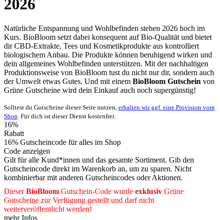
2026
Natürliche Entspannung und Wohlbefinden stehen 2026 hoch im
Kurs. BioBloom setzt dabei konsequent auf Bio-Qualität und bietet
dir CBD-Extrakte, Tees und Kosmetikprodukte aus kontrolliert
biologischem Anbau. Die Produkte können beruhigend wirken und
dein allgemeines Wohlbefinden unterstützen. Mit der nachhaltigen
Produktionsweise von BioBloom tust du nicht nur dir, sondern auch
der Umwelt etwas Gutes. Und mit einem
BioBloom Gutschein
von
Grüne
Gutscheine
wird dein Einkauf auch noch supergünstig!
Solltest du Gutscheine dieser Seite nutzen,
erhalten wir ggf. eine Provision vom
Shop
. Für dich ist dieser Dienst kostenfrei.
16%
Rabatt
16% Gutscheincode für alles im Shop
Code anzeigen
Gilt für alle Kund*innen und das gesamte Sortiment. Gib den
Gutscheincode direkt im Warenkorb an, um zu sparen. Nicht
kombinierbar mit anderen Gutscheincodes oder Aktionen.
Dieser
BioBloom
Gutschein-Code wurde
exklusiv
Grüne
Gutscheine
zur Verfügung gestellt und darf nicht
weiterveröffentlicht werden!
mehr Infos