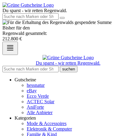
Du sparst - wir retten Regenwald.
Bisher für den
Regenwald gesammelt:
212.800
€
Du sparst - wir retten Regenwald.
suchen
Gutscheine
hessnatur
eBay
Ecco Verde
ACTEC Solar
AniForte
Alle Anbieter
Kategorien
Mode & Accessoires
Elektronik & Computer
Familie & Kind